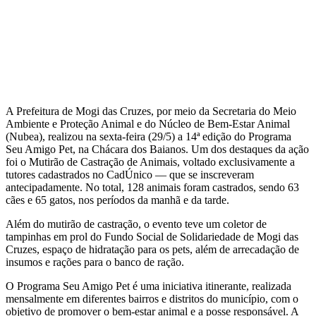
A Prefeitura de Mogi das Cruzes, por meio da Secretaria do Meio
Ambiente e Proteção Animal e do Núcleo de Bem-Estar Animal
(Nubea), realizou na sexta-feira (29/5) a 14ª edição do Programa
Seu Amigo Pet, na Chácara dos Baianos. Um dos destaques da ação
foi o Mutirão de Castração de Animais, voltado exclusivamente a
tutores cadastrados no CadÚnico — que se inscreveram
antecipadamente. No total, 128 animais foram castrados, sendo 63
cães e 65 gatos, nos períodos da manhã e da tarde.
Além do mutirão de castração, o evento teve um coletor de
tampinhas em prol do Fundo Social de Solidariedade de Mogi das
Cruzes, espaço de hidratação para os pets, além de arrecadação de
insumos e rações para o banco de ração.
O Programa Seu Amigo Pet é uma iniciativa itinerante, realizada
mensalmente em diferentes bairros e distritos do município, com o
objetivo de promover o bem-estar animal e a posse responsável. A