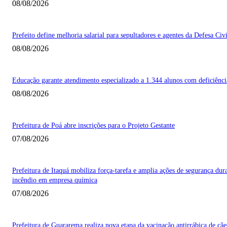
08/08/2026
Prefeito define melhoria salarial para sepultadores e agentes da Defesa Civi
08/08/2026
Educação garante atendimento especializado a 1.344 alunos com deficiênci
08/08/2026
Prefeitura de Poá abre inscrições para o Projeto Gestante
07/08/2026
Prefeitura de Itaquá mobiliza força-tarefa e amplia ações de segurança dur
incêndio em empresa química
07/08/2026
Prefeitura de Guararema realiza nova etapa da vacinação antirrábica de cãe