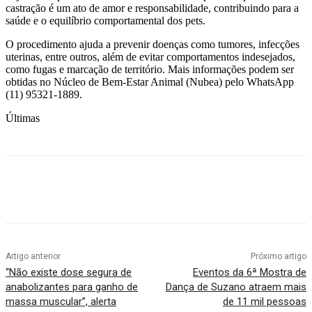
castração é um ato de amor e responsabilidade, contribuindo para a
saúde e o equilíbrio comportamental dos pets.
O procedimento ajuda a prevenir doenças como tumores, infecções
uterinas, entre outros, além de evitar comportamentos indesejados,
como fugas e marcação de território. Mais informações podem ser
obtidas no Núcleo de Bem-Estar Animal (Nubea) pelo WhatsApp
(11) 95321-1889.
Últimas
Artigo anterior
Próximo artigo
“Não existe dose segura de
Eventos da 6ª Mostra de
anabolizantes para ganho de
Dança de Suzano atraem mais
massa muscular”, alerta
de 11 mil pessoas