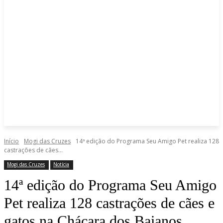
Início
Mogi das Cruzes
14ª edição do Programa Seu Amigo Pet realiza 128
castrações de cães...
Mogi das Cruzes
Notícia
14ª edição do Programa Seu Amigo
Pet realiza 128 castrações de cães e
gatos na Chácara dos Baianos