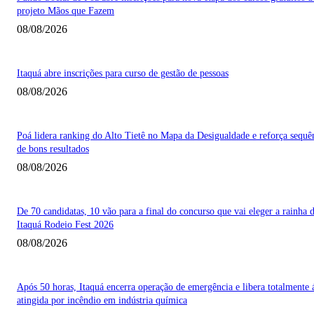
projeto Mãos que Fazem
08/08/2026
Itaquá abre inscrições para curso de gestão de pessoas
08/08/2026
Poá lidera ranking do Alto Tietê no Mapa da Desigualdade e reforça sequê
de bons resultados
08/08/2026
De 70 candidatas, 10 vão para a final do concurso que vai eleger a rainha 
Itaquá Rodeio Fest 2026
08/08/2026
Após 50 horas, Itaquá encerra operação de emergência e libera totalmente 
atingida por incêndio em indústria química