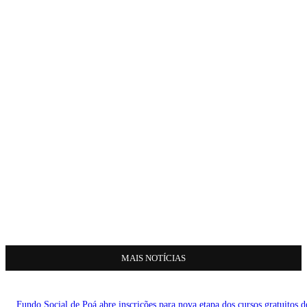
MAIS NOTÍCIAS
Fundo Social de Poá abre inscrições para nova etapa dos cursos gratuitos d