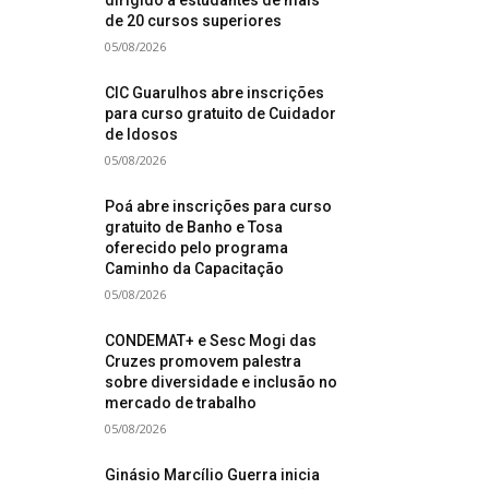
dirigido a estudantes de mais
de 20 cursos superiores
05/08/2026
CIC Guarulhos abre inscrições
para curso gratuito de Cuidador
de Idosos
05/08/2026
Poá abre inscrições para curso
gratuito de Banho e Tosa
oferecido pelo programa
Caminho da Capacitação
05/08/2026
CONDEMAT+ e Sesc Mogi das
Cruzes promovem palestra
sobre diversidade e inclusão no
mercado de trabalho
05/08/2026
Ginásio Marcílio Guerra inicia