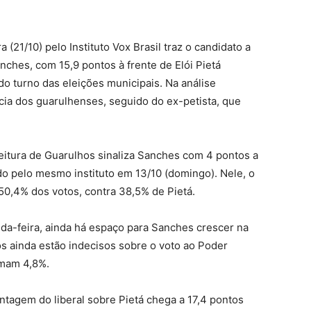
(21/10) pelo Instituto Vox Brasil traz o candidato a
nches, com 15,9 pontos à frente de Elói Pietá
o turno das eleições municipais. Na análise
ncia dos guarulhenses, seguido do ex-petista, que
eitura de Guarulhos sinaliza Sanches com 4 pontos a
 pelo mesmo instituto em 13/10 (domingo). Nele, o
50,4% dos votos, contra 38,5% de Pietá.
a-feira, ainda há espaço para Sanches crescer na
s ainda estão indecisos sobre o voto ao Poder
omam 4,8%.
ntagem do liberal sobre Pietá chega a 17,4 pontos