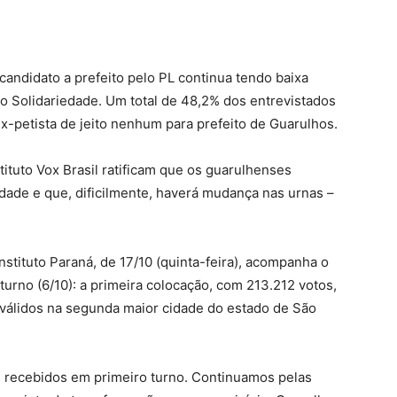
candidato a prefeito pelo PL continua tendo baixa
 ao Solidariedade. Um total de 48,2% dos entrevistados
ex-petista de jeito nenhum para prefeito de Guarulhos.
ituto Vox Brasil ratificam que os guarulhenses
idade e que, dificilmente, haverá mudança nas urnas –
stituto Paraná, de 17/10 (quinta-feira), acompanha o
urno (6/10): a primeira colocação, com 213.212 votos,
válidos na segunda maior cidade do estado de São
s recebidos em primeiro turno. Continuamos pelas