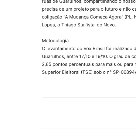
ruas de Guarulhos, compartilhando o nosso
precisa de um projeto para o futuro e não ca
coligação “A Mudança Começa Agora” (PL, 
Lopes, o Thiago Surfista, do Novo.
Metodologia
O levantamento do Vox Brasil foi realizado d
Guarulhos, entre 17/10 e 19/10. O grau de 
2,85 pontos percentuais para mais ou para 
Superior Eleitoral (TSE) sob o n° SP-06894
Compartilhado