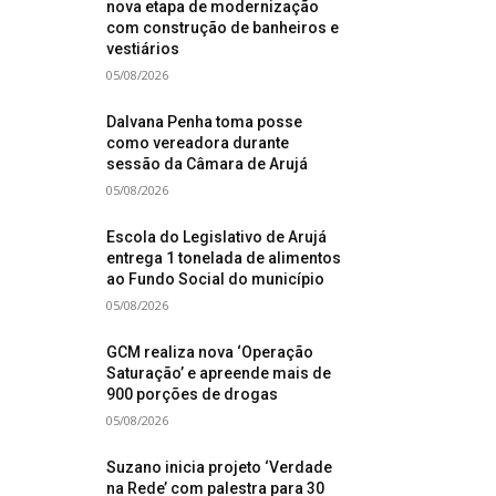
nova etapa de modernização
com construção de banheiros e
vestiários
05/08/2026
Dalvana Penha toma posse
como vereadora durante
sessão da Câmara de Arujá
05/08/2026
Escola do Legislativo de Arujá
entrega 1 tonelada de alimentos
ao Fundo Social do município
05/08/2026
GCM realiza nova ‘Operação
Saturação’ e apreende mais de
900 porções de drogas
05/08/2026
Suzano inicia projeto ‘Verdade
na Rede’ com palestra para 30