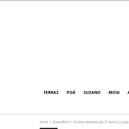
FERRAZ
POÁ
SUZANO
MOGI
Início
Guarulhos
A uma semana do 2º turno, Lucas 