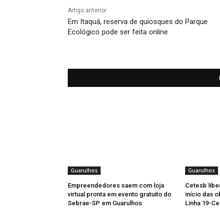
Artigo anterior
Em Itaquá, reserva de quiosques do Parque
Ecológico pode ser feita online
Guarulhos
Guarulhos
Empreendedores saem com loja
Cetesb libe
virtual pronta em evento gratuito do
início das 
Sebrae-SP em Guarulhos
Linha 19-Ce