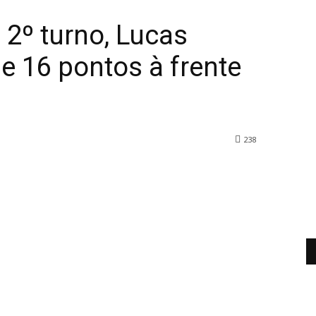
2º turno, Lucas
e 16 pontos à frente
238