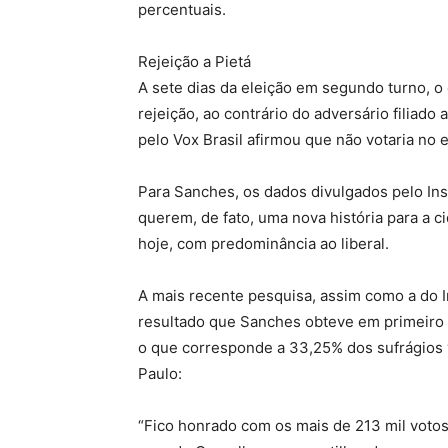
percentuais.
Rejeição a Pietá
A sete dias da eleição em segundo turno, o 
rejeição, ao contrário do adversário filiado
pelo Vox Brasil afirmou que não votaria no 
Para Sanches, os dados divulgados pelo Inst
querem, de fato, uma nova história para a c
hoje, com predominância ao liberal.
A mais recente pesquisa, assim como a do In
resultado que Sanches obteve em primeiro t
o que corresponde a 33,25% dos sufrágios 
Paulo:
“Fico honrado com os mais de 213 mil voto