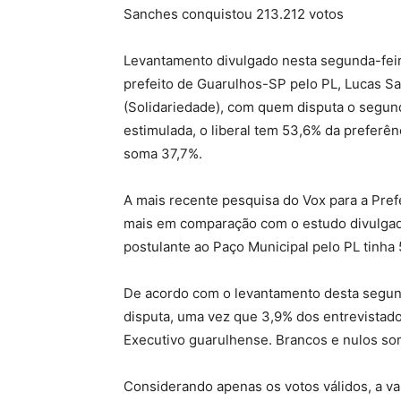
Sanches conquistou 213.212 votos
Levantamento divulgado nesta segunda-feira 
prefeito de Guarulhos-SP pelo PL, Lucas Sa
(Solidariedade), com quem disputa o segund
estimulada, o liberal tem 53,6% da preferê
soma 37,7%.
A mais recente pesquisa do Vox para a Pref
mais em comparação com o estudo divulgado
postulante ao Paço Municipal pelo PL tinha 
De acordo com o levantamento desta segund
disputa, uma vez que 3,9% dos entrevistado
Executivo guarulhense. Brancos e nulos s
Considerando apenas os votos válidos, a va