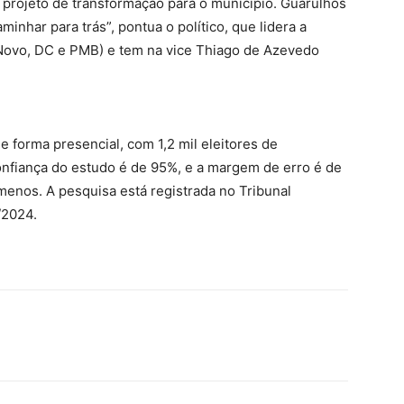
 projeto de transformação para o município. Guarulhos
minhar para trás”, pontua o político, que lidera a
Novo, DC e PMB) e tem na vice Thiago de Azevedo
e forma presencial, com 1,2 mil eleitores de
confiança do estudo é de 95%, e a margem de erro é de
menos. A pesquisa está registrada no Tribunal
/2024.