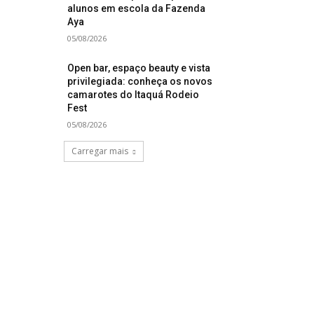
alunos em escola da Fazenda
Aya
05/08/2026
Open bar, espaço beauty e vista
privilegiada: conheça os novos
camarotes do Itaquá Rodeio
Fest
05/08/2026
Carregar mais