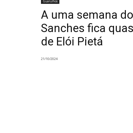
Guarulhos
A uma semana do 
Sanches fica quas
de Elói Pietá
21/10/2024
Compartilhado