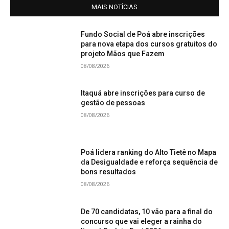
MAIS NOTÍCIAS
Fundo Social de Poá abre inscrições
para nova etapa dos cursos gratuitos do
projeto Mãos que Fazem
08/08/2026
Itaquá abre inscrições para curso de
gestão de pessoas
08/08/2026
Poá lidera ranking do Alto Tietê no Mapa
da Desigualdade e reforça sequência de
bons resultados
08/08/2026
De 70 candidatas, 10 vão para a final do
concurso que vai eleger a rainha do