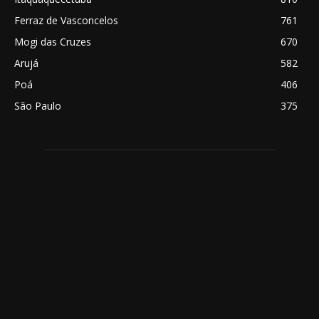
Ferraz de Vasconcelos
761
Mogi das Cruzes
670
Arujá
582
Poá
406
São Paulo
375