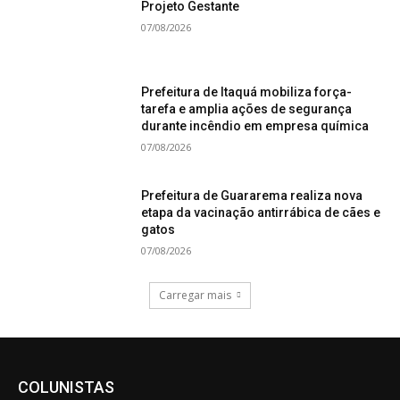
Projeto Gestante
07/08/2026
Prefeitura de Itaquá mobiliza força-
tarefa e amplia ações de segurança
durante incêndio em empresa química
07/08/2026
Prefeitura de Guararema realiza nova
etapa da vacinação antirrábica de cães e
gatos
07/08/2026
Carregar mais
COLUNISTAS