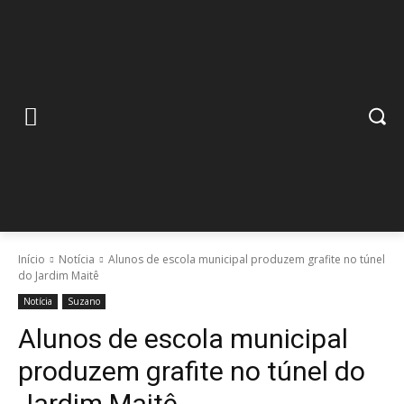
Início
Notícia
Alunos de escola municipal produzem grafite no túnel
do Jardim Maitê
Notícia
Suzano
Alunos de escola municipal
produzem grafite no túnel do
Jardim Maitê