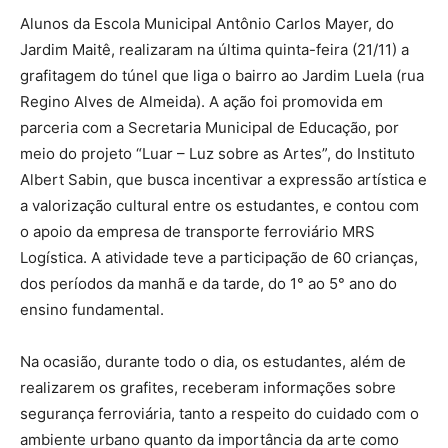
Alunos da Escola Municipal Antônio Carlos Mayer, do
Jardim Maitê, realizaram na última quinta-feira (21/11) a
grafitagem do túnel que liga o bairro ao Jardim Luela (rua
Regino Alves de Almeida). A ação foi promovida em
parceria com a Secretaria Municipal de Educação, por
meio do projeto “Luar – Luz sobre as Artes”, do Instituto
Albert Sabin, que busca incentivar a expressão artística e
a valorização cultural entre os estudantes, e contou com
o apoio da empresa de transporte ferroviário MRS
Logística. A atividade teve a participação de 60 crianças,
dos períodos da manhã e da tarde, do 1° ao 5° ano do
ensino fundamental.
Na ocasião, durante todo o dia, os estudantes, além de
realizarem os grafites, receberam informações sobre
segurança ferroviária, tanto a respeito do cuidado com o
ambiente urbano quanto da importância da arte como