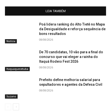
LEIA TAMBÉM
Poá lidera ranking do Alto Tietê no Mapa
da Desigualdade e reforça sequência de
bons resultados
08/08/2026
Notícia
De 70 candidatas, 10 vão para a final do
concurso que vai eleger a rainha do
Itaquá Rodeio Fest 2026
08/08/2026
Itaquaquecetuba
Prefeito define melhoria salarial para
sepultadores e agentes da Defesa Civil
08/08/2026
Suzano