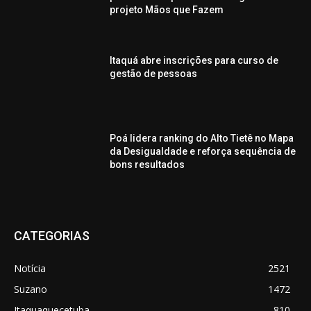
projeto Mãos que Fazem
Itaquá abre inscrições para curso de
gestão de pessoas
Poá lidera ranking do Alto Tietê no Mapa
da Desigualdade e reforça sequência de
bons resultados
CATEGORIAS
Notícia
2521
Suzano
1472
Itaquaquecetuba
810