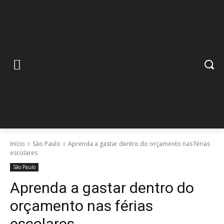
Início
São Paulo
Aprenda a gastar dentro do orçamento nas férias
escolares
São Paulo
Aprenda a gastar dentro do
orçamento nas férias
escolares