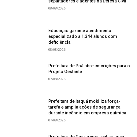
sepultadores e agentes da Defesa Civil
08/08/2026
Educação garante atendimento
especializado a 1.344 alunos com
deficiência
08/08/2026
Prefeitura de Poá abre inscrições para o
Projeto Gestante
07/08/2026
Prefeitura de Itaquá mobiliza força-
tarefa e amplia ações de segurança
durante incêndio em empresa química
07/08/2026
Prefeitura de Guararema realiza nova