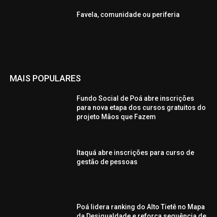
Favela, comunidade ou periferia
MAIS POPULARES
Fundo Social de Poá abre inscrições
para nova etapa dos cursos gratuitos do
projeto Mãos que Fazem
Itaquá abre inscrições para curso de
gestão de pessoas
Poá lidera ranking do Alto Tietê no Mapa
da Desigualdade e reforça sequência de