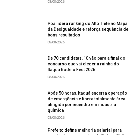
08/08/2026
Poá lidera ranking do Alto Tietê no Mapa
da Desigualdade e reforça sequência de
bons resultados
08/08/2026
De 70 candidatas, 10 vão para a final do
concurso que vai eleger a rainha do
Itaquá Rodeio Fest 2026
08/08/2026
Após 50 horas, Itaquá encerra operação
de emergência e libera totalmente área
atingida por incêndio em indústria
química
08/08/2026
Prefeito define melhoria salarial para