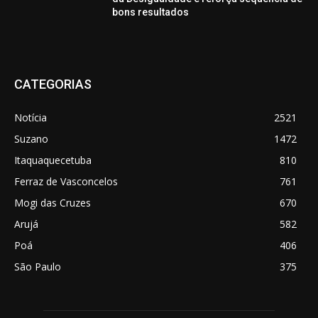
bons resultados
CATEGORIAS
Notícia
2521
Suzano
1472
Itaquaquecetuba
810
Ferraz de Vasconcelos
761
Mogi das Cruzes
670
Arujá
582
Poá
406
São Paulo
375