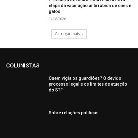
etapa da vacinação antirrábica de cães e
gatos
07/08/2026
Carregar mais
COLUNISTAS
Quem vigia os guardiões? O devido
processo legal e os limites de atuação
do STF
Sobre relações políticas