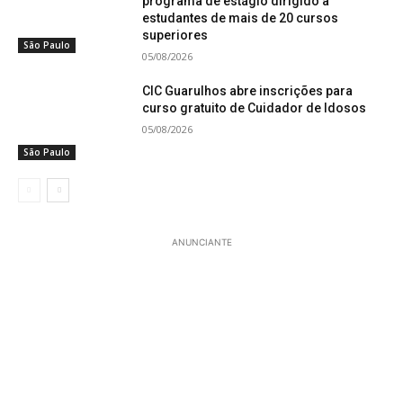
programa de estágio dirigido a
estudantes de mais de 20 cursos
superiores
São Paulo
05/08/2026
CIC Guarulhos abre inscrições para
curso gratuito de Cuidador de Idosos
05/08/2026
São Paulo
ANUNCIANTE