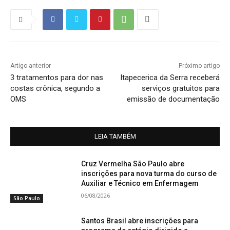
Artigo anterior
Próximo artigo
3 tratamentos para dor nas
Itapecerica da Serra receberá
costas crônica, segundo a
serviços gratuitos para
OMS
emissão de documentação
LEIA TAMBÉM
Cruz Vermelha São Paulo abre
inscrições para nova turma do curso de
Auxiliar e Técnico em Enfermagem
06/08/2026
São Paulo
Santos Brasil abre inscrições para