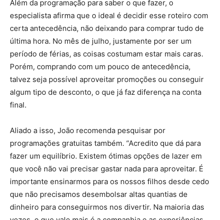
Além da programação para saber o que fazer, o
especialista afirma que o ideal é decidir esse roteiro com
certa antecedência, não deixando para comprar tudo de
última hora. No mês de julho, justamente por ser um
período de férias, as coisas costumam estar mais caras.
Porém, comprando com um pouco de antecedência,
talvez seja possível aproveitar promoções ou conseguir
algum tipo de desconto, o que já faz diferença na conta
final.
Aliado a isso, João recomenda pesquisar por
programações gratuitas também. “Acredito que dá para
fazer um equilíbrio. Existem ótimas opções de lazer em
que você não vai precisar gastar nada para aproveitar. É
importante ensinarmos para os nossos filhos desde cedo
que não precisamos desembolsar altas quantias de
dinheiro para conseguirmos nos divertir. Na maioria das
vezes, o que vale mais é a companhia e as experiências