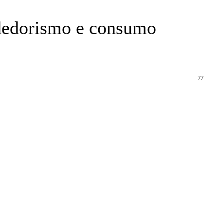
ndedorismo e consumo
77