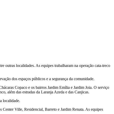
tre outras localidades. As equipes trabalharam na operação cata-treco
servação dos espaços públicos e a segurança da comunidade.
hácaras Copaco e os bairros Jardim Emília e Jardim Joia. O serviço
o, além das estradas da Laranja Azeda e das Canjicas.
a localidade.
s Center Ville, Residencial, Barreto e Jardim Renata. As equipes