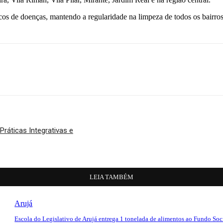
ocos de doenças, mantendo a regularidade na limpeza de todos os bairros
ráticas Integrativas e
LEIA TAMBÉM
Arujá
Escola do Legislativo de Arujá entrega 1 tonelada de alimentos ao Fundo Soc