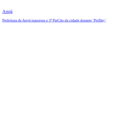
Arujá
Prefeitura de Arujá inaugura o 3º ParCão da cidade durante ‘PetDay’