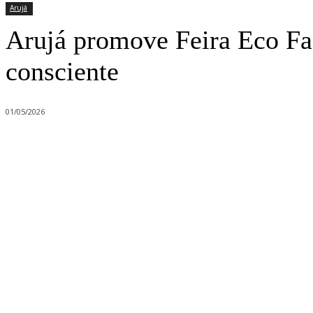
Arujá
Arujá promove Feira Eco Fa
consciente
01/05/2026
Compartilhado