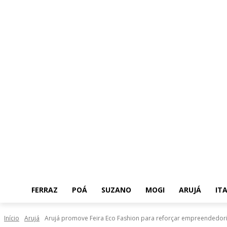
FERRAZ
POÁ
SUZANO
MOGI
ARUJÁ
IT
Início
Arujá
Arujá promove Feira Eco Fashion para reforçar empreendedo