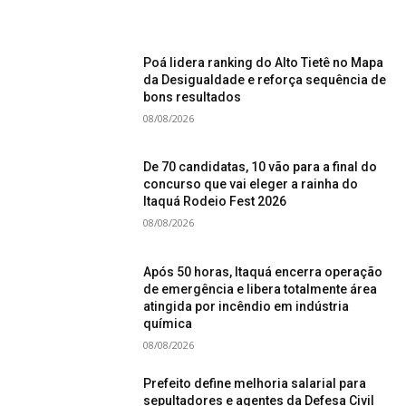
Poá lidera ranking do Alto Tietê no Mapa
da Desigualdade e reforça sequência de
bons resultados
08/08/2026
De 70 candidatas, 10 vão para a final do
concurso que vai eleger a rainha do
Itaquá Rodeio Fest 2026
08/08/2026
Após 50 horas, Itaquá encerra operação
de emergência e libera totalmente área
atingida por incêndio em indústria
química
08/08/2026
Prefeito define melhoria salarial para
sepultadores e agentes da Defesa Civil