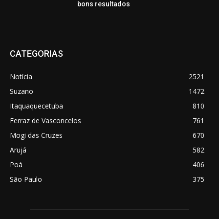
bons resultados
CATEGORIAS
Notícia
2521
Suzano
1472
Itaquaquecetuba
810
Ferraz de Vasconcelos
761
Mogi das Cruzes
670
Arujá
582
Poá
406
São Paulo
375