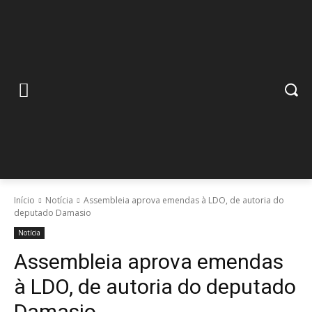
Início
Notícia
Assembleia aprova emendas à LDO, de autoria do
deputado Damasio
Notícia
Assembleia aprova emendas
à LDO, de autoria do deputado
Damasio