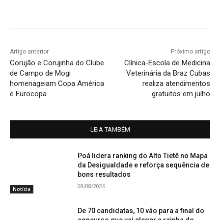
Artigo anterior
Próximo artigo
Corujão e Corujinha do Clube
Clínica-Escola de Medicina
de Campo de Mogi
Veterinária da Braz Cubas
homenageiam Copa América
realiza atendimentos
e Eurocopa
gratuitos em julho
LEIA TAMBÉM
Poá lidera ranking do Alto Tietê no Mapa
da Desigualdade e reforça sequência de
bons resultados
08/08/2026
Notícia
De 70 candidatas, 10 vão para a final do
concurso que vai eleger a rainha do