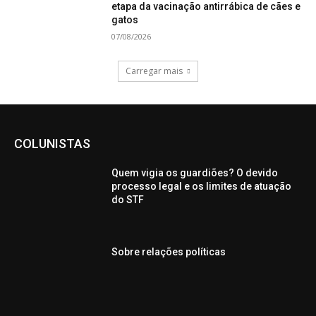
etapa da vacinação antirrábica de cães e
gatos
07/08/2026
Carregar mais
COLUNISTAS
Quem vigia os guardiões? O devido
processo legal e os limites de atuação
do STF
Sobre relações políticas