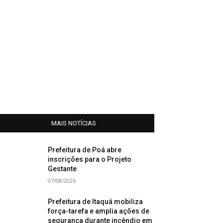
MAIS NOTÍCIAS
Prefeitura de Poá abre
inscrições para o Projeto
Gestante
07/08/2026
Prefeitura de Itaquá mobiliza
força-tarefa e amplia ações de
segurança durante incêndio em