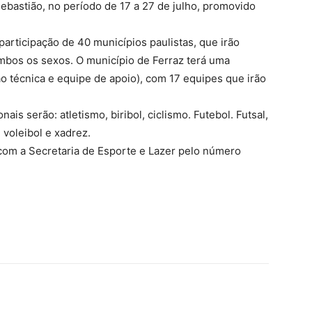
bastião, no período de 17 a 27 de julho, promovido
articipação de 40 municípios paulistas, que irão
mbos os sexos. O município de Ferraz terá uma
o técnica e equipe de apoio), com 17 equipes que irão
s serão: atletismo, biribol, ciclismo. Futebol. Futsal,
 voleibol e xadrez.
com a Secretaria de Esporte e Lazer pelo número