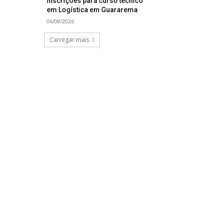
inscrições para curso técnico
em Logística em Guararema
06/08/2026
Carregar mais