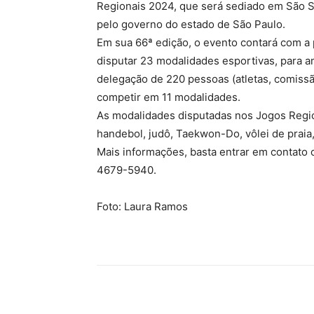
Regionais 2024, que será sediado em São Se
pelo governo do estado de São Paulo.
Em sua 66ª edição, o evento contará com a p
disputar 23 modalidades esportivas, para a
delegação de 220 pessoas (atletas, comissã
competir em 11 modalidades.
As modalidades disputadas nos Jogos Regionai
handebol, judô, Taekwon-Do, vôlei de praia,
Mais informações, basta entrar em contato 
4679-5940.
Foto: Laura Ramos
Compartilhado