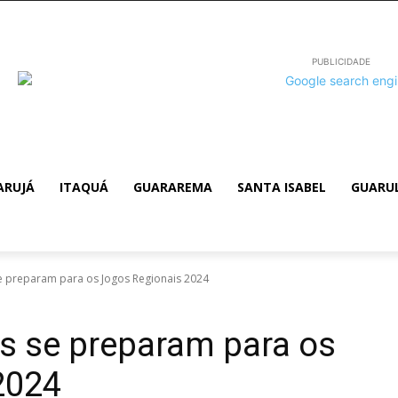
PUBLICIDADE
ARUJÁ
ITAQUÁ
GUARAREMA
SANTA ISABEL
GUARU
se preparam para os Jogos Regionais 2024
es se preparam para os
2024