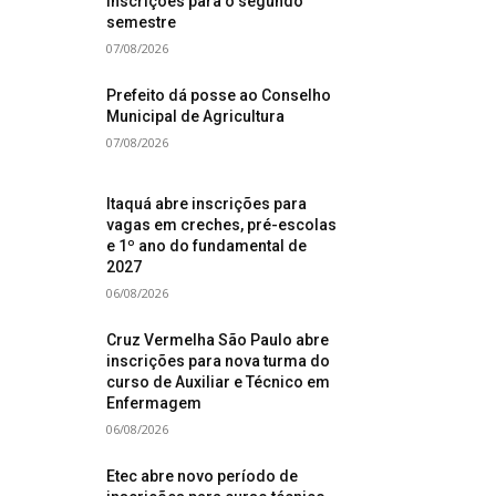
inscrições para o segundo
semestre
07/08/2026
Prefeito dá posse ao Conselho
Municipal de Agricultura
07/08/2026
Itaquá abre inscrições para
vagas em creches, pré-escolas
e 1º ano do fundamental de
2027
06/08/2026
Cruz Vermelha São Paulo abre
inscrições para nova turma do
curso de Auxiliar e Técnico em
Enfermagem
06/08/2026
Etec abre novo período de