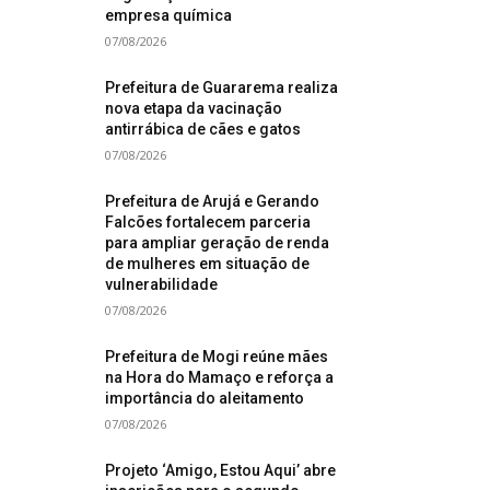
empresa química
07/08/2026
Prefeitura de Guararema realiza
nova etapa da vacinação
antirrábica de cães e gatos
07/08/2026
Prefeitura de Arujá e Gerando
Falcões fortalecem parceria
para ampliar geração de renda
de mulheres em situação de
vulnerabilidade
07/08/2026
Prefeitura de Mogi reúne mães
na Hora do Mamaço e reforça a
importância do aleitamento
07/08/2026
Projeto ‘Amigo, Estou Aqui’ abre