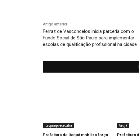
Artigo anterior
Ferraz de Vasconcelos inicia parceria com o
Fundo Social de São Paulo para implementar
escolas de qualificação profissional na cidade
Itaquaquecetuba
Arujá
Prefeitura de Itaquá mobiliza força-
Prefeitura 