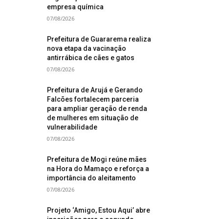
empresa química
07/08/2026
Prefeitura de Guararema realiza
nova etapa da vacinação
antirrábica de cães e gatos
07/08/2026
Prefeitura de Arujá e Gerando
Falcões fortalecem parceria
para ampliar geração de renda
de mulheres em situação de
vulnerabilidade
07/08/2026
Prefeitura de Mogi reúne mães
na Hora do Mamaço e reforça a
importância do aleitamento
07/08/2026
Projeto ‘Amigo, Estou Aqui’ abre