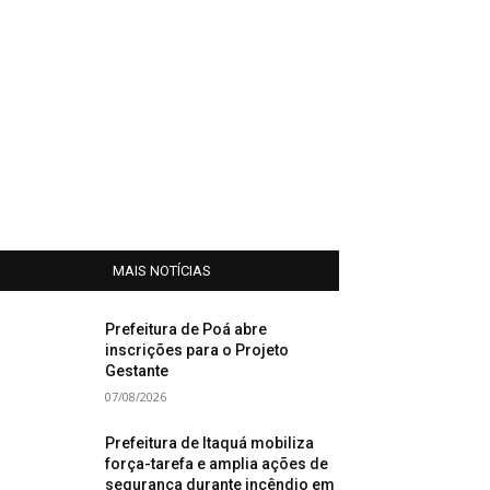
MAIS NOTÍCIAS
Prefeitura de Poá abre
inscrições para o Projeto
Gestante
07/08/2026
Prefeitura de Itaquá mobiliza
força-tarefa e amplia ações de
segurança durante incêndio em