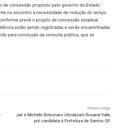
eto de concessão proposto pelo governo do Estado.
nte no encontro a necessidade de redução do tempo
, conforme prevê o projeto de concessão estadual.
diência estão sendo registradas e serão encaminhadas
ido para conclusão da consulta pública, que se
Próximo artigo
s
Jair e Michelle Bolsonaro oficializam Rosana Valle
pré-candidata à Prefeitura de Santos-SP