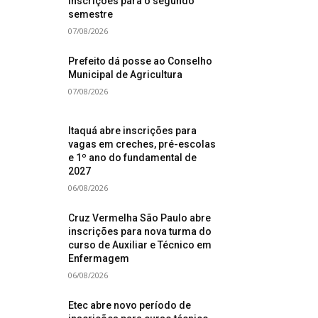
inscrições para o segundo
semestre
07/08/2026
Prefeito dá posse ao Conselho
Municipal de Agricultura
07/08/2026
Itaquá abre inscrições para
vagas em creches, pré-escolas
e 1º ano do fundamental de
2027
06/08/2026
Cruz Vermelha São Paulo abre
inscrições para nova turma do
curso de Auxiliar e Técnico em
Enfermagem
06/08/2026
Etec abre novo período de