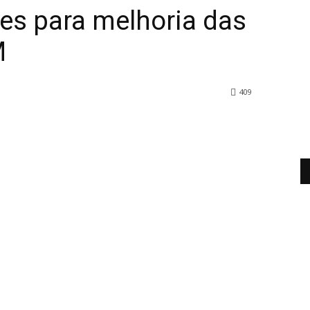
es para melhoria das
M
409