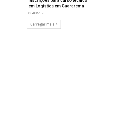
inscrições para curso técnico
em Logística em Guararema
06/08/2026
Carregar mais