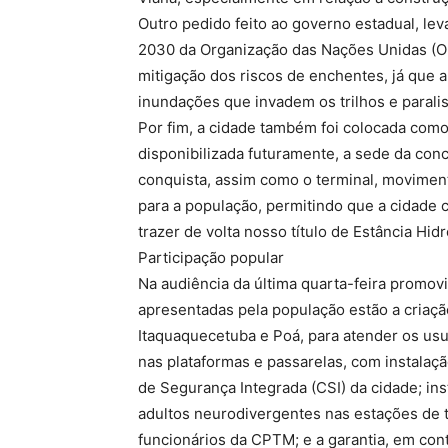
Outro pedido feito ao governo estadual, le
2030 da Organização das Nações Unidas (O
mitigação dos riscos de enchentes, já que a
inundações que invadem os trilhos e paralis
Por fim, a cidade também foi colocada com
disponibilizada futuramente, a sede da conc
conquista, assim como o terminal, movimen
para a população, permitindo que a cidade c
trazer de volta nosso título de Estância Hid
Participação popular
Na audiência da última quarta-feira promo
apresentadas pela população estão a criaçã
Itaquaquecetuba e Poá, para atender os usuá
nas plataformas e passarelas, com instala
de Segurança Integrada (CSI) da cidade; ins
adultos neurodivergentes nas estações de t
funcionários da CPTM; e a garantia, em con