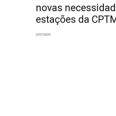
novas necessidad
estações da CPT
12/07/2024
Compartilhado