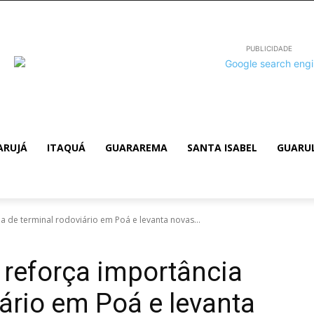
PUBLICIDADE
ARUJÁ
ITAQUÁ
GUARAREMA
SANTA ISABEL
GUARU
a de terminal rodoviário em Poá e levanta novas...
 reforça importância
iário em Poá e levanta