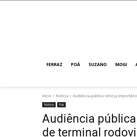
FERRAZ
POÁ
SUZANO
MOGI
Início
Notícia
Audiência pública reforça importânci
Notícia
Poá
Audiência pública
de terminal rodov