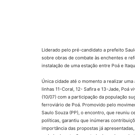
Liderado pelo pré-candidato a prefeito Sa
sobre obras de combate às enchentes e ref
instalação de uma estação entre Poá e Itaq
Única cidade até o momento a realizar uma 
linhas 11-Coral, 12- Safira e 13-Jade, Poá 
(10/07) com a participação da população su
ferroviário de Poá. Promovido pelo movimen
Saulo Souza (PP), o encontro, que reuniu c
políticas, garantiu que inúmeras contribui
importância das propostas já apresentadas,