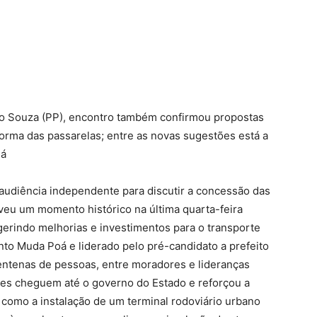
ulo Souza (PP), encontro também confirmou propostas
orma das passarelas; entre as novas sugestões está a
uá
audiência independente para discutir a concessão das
viveu um momento histórico na última quarta-feira
gerindo melhorias e investimentos para o transporte
to Muda Poá e liderado pelo pré-candidato a prefeito
entenas de pessoas, entre moradores e lideranças
ções cheguem até o governo do Estado e reforçou a
 como a instalação de um terminal rodoviário urbano