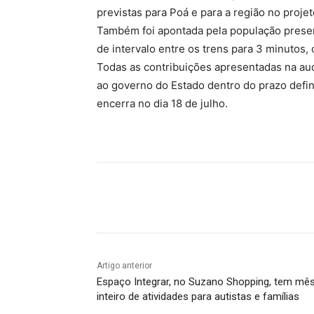
previstas para Poá e para a região no proj
Também foi apontada pela população prese
de intervalo entre os trens para 3 minutos
Todas as contribuições apresentadas na au
ao governo do Estado dentro do prazo defin
encerra no dia 18 de julho.
Compartilhado
Artigo anterior
Espaço Integrar, no Suzano Shopping, tem mê
inteiro de atividades para autistas e famílias