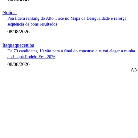
Notícia
Poá lidera ranking do Alto Tietê no Mapa da Desigualdade e reforça
sequência de bons resultados
08/08/2026
Itaquaquecetuba
De 70 candidatas, 10 vão para a final do concurso que vai eleger a rainha
do Itaquá Rodeio Fest 2026
08/08/2026
AN