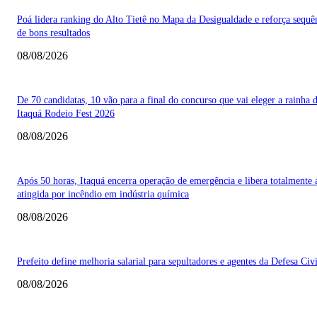
Poá lidera ranking do Alto Tietê no Mapa da Desigualdade e reforça sequê
de bons resultados
08/08/2026
De 70 candidatas, 10 vão para a final do concurso que vai eleger a rainha 
Itaquá Rodeio Fest 2026
08/08/2026
Após 50 horas, Itaquá encerra operação de emergência e libera totalmente 
atingida por incêndio em indústria química
08/08/2026
Prefeito define melhoria salarial para sepultadores e agentes da Defesa Civi
08/08/2026