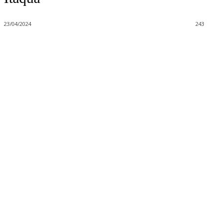
23/04/2024
243