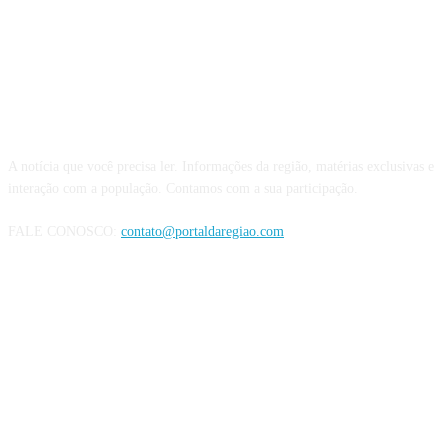
QUEM SOMOS
A notícia que você precisa ler. Informações da região, matérias exclusivas e
interação com a população. Contamos com a sua participação.
FALE CONOSCO:
contato@portaldaregiao.com
REDES SOCIAIS