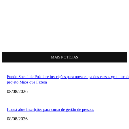
MAIS NOTÍCIAS
Fundo Social de Poá abre inscrições para nova etapa dos cursos gratuitos d
projeto Mãos que Fazem
08/08/2026
Itaquá abre inscrições para curso de gestão de pessoas
08/08/2026