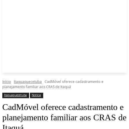
Início
Itaquaquecetuba
CadMóvel oferece cadastramento e
planejamento familiar aos CRAS de Itaquá
Itaquaquecetuba
Notícia
CadMóvel oferece cadastramento e
planejamento familiar aos CRAS de
Itaquá