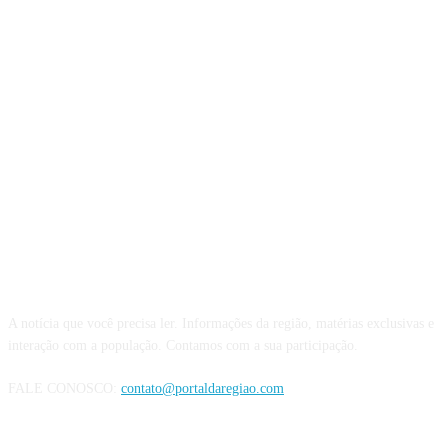
QUEM SOMOS
A notícia que você precisa ler. Informações da região, matérias exclusivas e
interação com a população. Contamos com a sua participação.
FALE CONOSCO:
contato@portaldaregiao.com