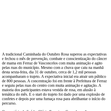
A tradicional Caminhada do Outubro Rosa superou as expectativas
e fechou o mês de prevenção, combate e conscientização do câncer
de mama em Ferraz de Vasconcelos com muita animação e agito
pelas ruas do município. Mesmo com a chuva que caiu na manhã
desta sexta-feira, dia 31 de outubro, cerca de 1,2 mil pessoas
acompanharam o trajeto. A expectativa inicial era atrair um público
de 800 pessoas. A concentração foi em frente à Prefeitura de Ferraz
e seguiu pelas ruas do centro com muita animação e agitação. A
maioria dos participantes estava vestida de rosa, em alusão à
temática do mês. E o start do trajeto foi dado por uma explosão de
confetes e depois por uma fumaça rosa para abrilhantar o início do
percurso.