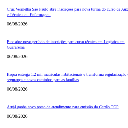
Cruz Vermelha São Paulo abre inscrições para nova turma do curso de Auxi
e Técnico em Enfermagem
06/08/2026
Etec abre novo período de inscrições para curso técnico em Logística em
Guararema
06/08/2026
Itaquá entrega 1,2 mil matrículas habitacionais e transforma regularização
segurança e novos caminhos para as famílias
06/08/2026
Arujá ganha novo posto de atendimento para emissão do Cartão TOP
06/08/2026