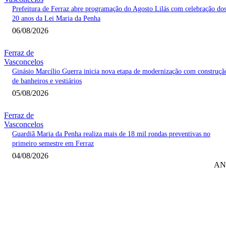
Prefeitura de Ferraz abre programação do Agosto Lilás com celebração do
20 anos da Lei Maria da Penha
06/08/2026
Ferraz de
Vasconcelos
Ginásio Marcílio Guerra inicia nova etapa de modernização com construçã
de banheiros e vestiários
05/08/2026
Ferraz de
Vasconcelos
Guardiã Maria da Penha realiza mais de 18 mil rondas preventivas no
primeiro semestre em Ferraz
04/08/2026
AN