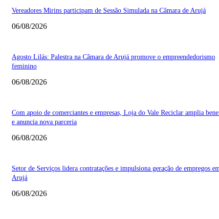
Vereadores Mirins participam de Sessão Simulada na Câmara de Arujá
06/08/2026
Agosto Lilás: Palestra na Câmara de Arujá promove o empreendedorismo
feminino
06/08/2026
Com apoio de comerciantes e empresas, Loja do Vale Reciclar amplia bene
e anuncia nova parceria
06/08/2026
Setor de Serviços lidera contratações e impulsiona geração de empregos e
Arujá
06/08/2026