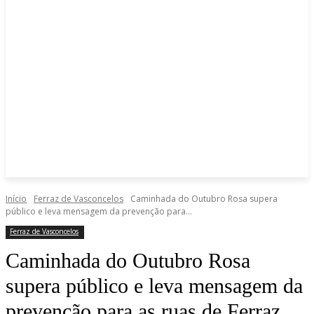
Início
Ferraz de Vasconcelos
Caminhada do Outubro Rosa supera
público e leva mensagem da prevenção para...
Ferraz de Vasconcelos
Caminhada do Outubro Rosa
supera público e leva mensagem da
prevenção para as ruas de Ferraz