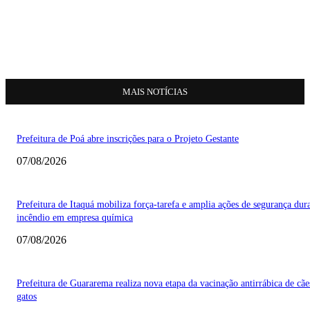
MAIS NOTÍCIAS
Prefeitura de Poá abre inscrições para o Projeto Gestante
07/08/2026
Prefeitura de Itaquá mobiliza força-tarefa e amplia ações de segurança dur
incêndio em empresa química
07/08/2026
Prefeitura de Guararema realiza nova etapa da vacinação antirrábica de cãe
gatos