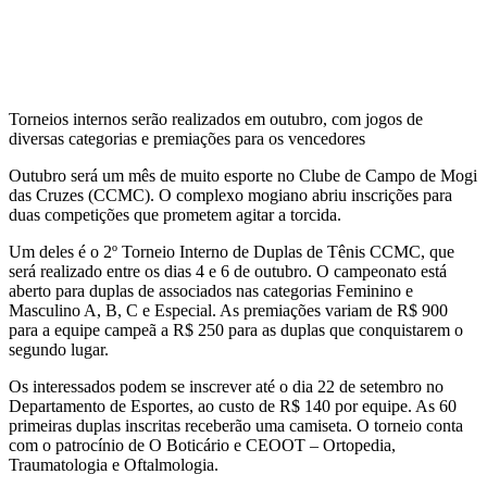
Torneios internos serão realizados em outubro, com jogos de
diversas categorias e premiações para os vencedores
Outubro será um mês de muito esporte no Clube de Campo de Mogi
das Cruzes (CCMC). O complexo mogiano abriu inscrições para
duas competições que prometem agitar a torcida.
Um deles é o 2º Torneio Interno de Duplas de Tênis CCMC, que
será realizado entre os dias 4 e 6 de outubro. O campeonato está
aberto para duplas de associados nas categorias Feminino e
Masculino A, B, C e Especial. As premiações variam de R$ 900
para a equipe campeã a R$ 250 para as duplas que conquistarem o
segundo lugar.
Os interessados podem se inscrever até o dia 22 de setembro no
Departamento de Esportes, ao custo de R$ 140 por equipe. As 60
primeiras duplas inscritas receberão uma camiseta. O torneio conta
com o patrocínio de O Boticário e CEOOT – Ortopedia,
Traumatologia e Oftalmologia.