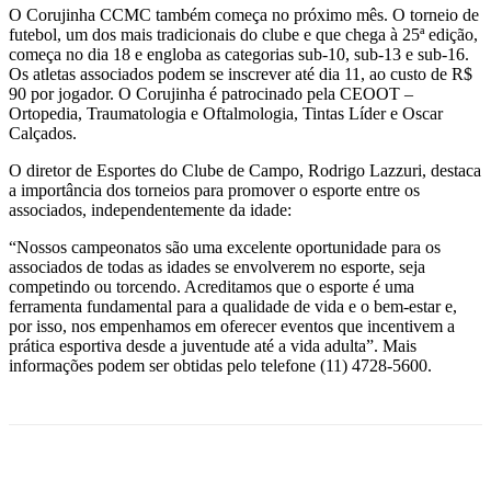
O Corujinha CCMC também começa no próximo mês. O torneio de
futebol, um dos mais tradicionais do clube e que chega à 25ª edição,
começa no dia 18 e engloba as categorias sub-10, sub-13 e sub-16.
Os atletas associados podem se inscrever até dia 11, ao custo de R$
90 por jogador. O Corujinha é patrocinado pela CEOOT –
Ortopedia, Traumatologia e Oftalmologia, Tintas Líder e Oscar
Calçados.
O diretor de Esportes do Clube de Campo, Rodrigo Lazzuri, destaca
a importância dos torneios para promover o esporte entre os
associados, independentemente da idade:
“Nossos campeonatos são uma excelente oportunidade para os
associados de todas as idades se envolverem no esporte, seja
competindo ou torcendo. Acreditamos que o esporte é uma
ferramenta fundamental para a qualidade de vida e o bem-estar e,
por isso, nos empenhamos em oferecer eventos que incentivem a
prática esportiva desde a juventude até a vida adulta”. Mais
informações podem ser obtidas pelo telefone (11) 4728-5600.