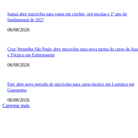
Itaquá abre inscrições para vagas em creches, pré-escolas e 1º ano do
fundamental de 2027
06/08/2026
Cruz Vermelha São Paulo abre inscrições para nova turma do curso de Auxi
e Técnico em Enfermagem
06/08/2026
Etec abre novo período de inscrições para curso técnico em Logística em
Guararema
06/08/2026
Carregar mais
COLUNISTAS