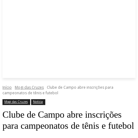
Início
Mogi das Cruzes
Clube de Campo abre inscrições para
campeonatos de tênis e futebol
Mogi das Cruzes
Notícia
Clube de Campo abre inscrições
para campeonatos de tênis e futebol