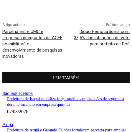
Artigo anterior
Próximo artigo
Parceria entre UMC e
Diogo Pernoca lidera com
empresas integrantes da AGFE
33,5% das intenções de voto
possibilitará o
para prefeito de Poá
desenvolvimento de pesquisas
inovadoras
LEIA TAMBÉM
Itaquaquecetuba
Prefeitura de Itaquá mobiliza força-tarefa e amplia ações de segurança
durante incêndio em empresa química
07/08/2026
Arujá
Prefeitura de Arujá e Gerando Falcões fortalecem parceria para ampliar