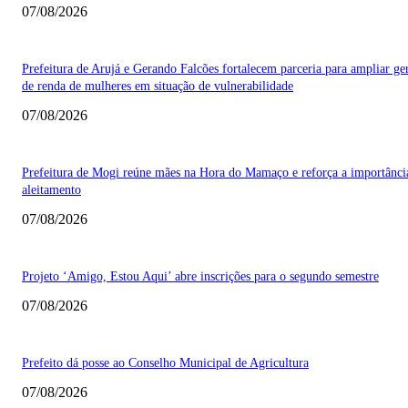
07/08/2026
Prefeitura de Arujá e Gerando Falcões fortalecem parceria para ampliar ge
de renda de mulheres em situação de vulnerabilidade
07/08/2026
Prefeitura de Mogi reúne mães na Hora do Mamaço e reforça a importânci
aleitamento
07/08/2026
Projeto ‘Amigo, Estou Aqui’ abre inscrições para o segundo semestre
07/08/2026
Prefeito dá posse ao Conselho Municipal de Agricultura
07/08/2026