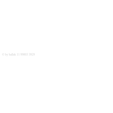
REDES SOCIAIS
© by hallak 11 99803 3929