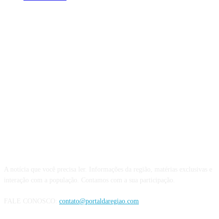
QUEM SOMOS
A notícia que você precisa ler. Informações da região, matérias exclusivas e
interação com a população. Contamos com a sua participação.
FALE CONOSCO:
contato@portaldaregiao.com