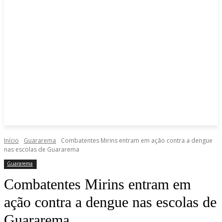
Início
Guararema
Combatentes Mirins entram em ação contra a dengue
nas escolas de Guararema
Guararema
Combatentes Mirins entram em
ação contra a dengue nas escolas de
Guararema