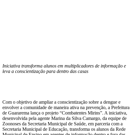
Iniciativa transforma alunos em multiplicadores de informação e
leva a conscientização para dentro das casas
Com o objetivo de ampliar a conscientização sobre a dengue e
envolver a comunidade de maneira ativa na prevenção, a Prefeitura
de Guararema lança o projeto “Combatentes Mirins”. A iniciativa,
desenvolvida pela agente Marina da Silva Camargo, da equipe de
Zoonoses da Secretaria Municipal de Saúde, em parceria com a
Secretaria Municipal de Educação, transforma os alunos da Rede
Municipal de Ensino em agentes de informação dentro e fora das