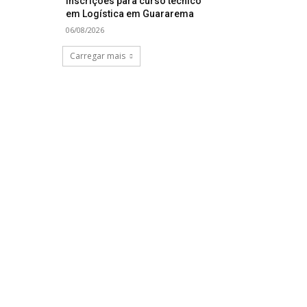
inscrições para curso técnico
em Logística em Guararema
06/08/2026
Carregar mais