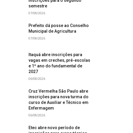
inscrições para o segundo
semestre
07/08/2026
Prefeito dá posse ao Conselho
Municipal de Agricultura
07/08/2026
Itaquá abre inscrições para
vagas em creches, pré-escolas
e 1º ano do fundamental de
2027
06/08/2026
Cruz Vermelha São Paulo abre
inscrições para nova turma do
curso de Auxiliar e Técnico em
Enfermagem
06/08/2026
Etec abre novo período de