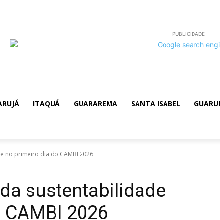
PUBLICIDADE
ARUJÁ
ITAQUÁ
GUARAREMA
SANTA ISABEL
GUARU
 no primeiro dia do CAMBI 2026
a sustentabilidade
do CAMBI 2026