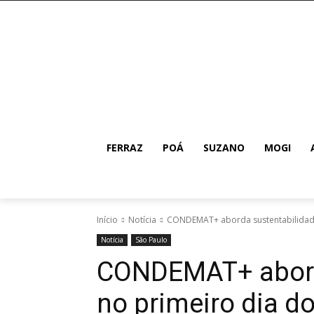
FERRAZ
POÁ
SUZANO
MOGI
Início
Notícia
CONDEMAT+ aborda sustentabilidade
Notícia
São Paulo
CONDEMAT+ abord
no primeiro dia 