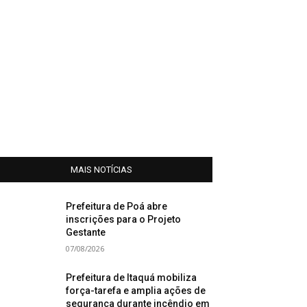
MAIS NOTÍCIAS
Prefeitura de Poá abre
inscrições para o Projeto
Gestante
07/08/2026
Prefeitura de Itaquá mobiliza
força-tarefa e amplia ações de
segurança durante incêndio em