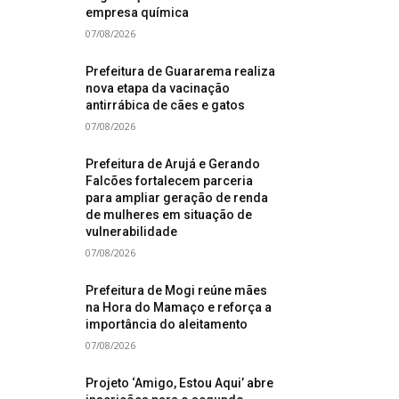
empresa química
07/08/2026
Prefeitura de Guararema realiza
nova etapa da vacinação
antirrábica de cães e gatos
07/08/2026
Prefeitura de Arujá e Gerando
Falcões fortalecem parceria
para ampliar geração de renda
de mulheres em situação de
vulnerabilidade
07/08/2026
Prefeitura de Mogi reúne mães
na Hora do Mamaço e reforça a
importância do aleitamento
07/08/2026
Projeto ‘Amigo, Estou Aqui’ abre