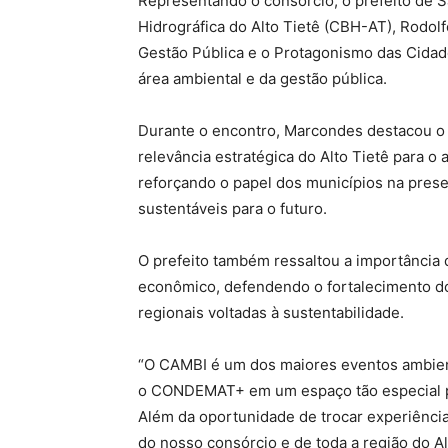
Representando o consórcio, o prefeito de S
Hidrográfica do Alto Tietê (CBH-AT), Rodolf
Gestão Pública e o Protagonismo das Cidad
área ambiental e da gestão pública.
Durante o encontro, Marcondes destacou o 
relevância estratégica do Alto Tietê para o
reforçando o papel dos municípios na pres
sustentáveis para o futuro.
O prefeito também ressaltou a importância
econômico, defendendo o fortalecimento do
regionais voltadas à sustentabilidade.
“O CAMBI é um dos maiores eventos ambient
o CONDEMAT+ em um espaço tão especial par
Além da oportunidade de trocar experiênci
do nosso consórcio e de toda a região do A