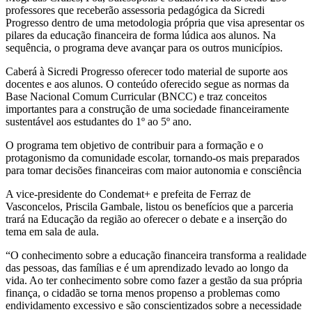
professores que receberão assessoria pedagógica da Sicredi
Progresso dentro de uma metodologia própria que visa apresentar os
pilares da educação financeira de forma lúdica aos alunos. Na
sequência, o programa deve avançar para os outros municípios.
Caberá à Sicredi Progresso oferecer todo material de suporte aos
docentes e aos alunos. O conteúdo oferecido segue as normas da
Base Nacional Comum Curricular (BNCC) e traz conceitos
importantes para a construção de uma sociedade financeiramente
sustentável aos estudantes do 1º ao 5º ano.
O programa tem objetivo de contribuir para a formação e o
protagonismo da comunidade escolar, tornando-os mais preparados
para tomar decisões financeiras com maior autonomia e consciência
A vice-presidente do Condemat+ e prefeita de Ferraz de
Vasconcelos, Priscila Gambale, listou os benefícios que a parceria
trará na Educação da região ao oferecer o debate e a inserção do
tema em sala de aula.
“O conhecimento sobre a educação financeira transforma a realidade
das pessoas, das famílias e é um aprendizado levado ao longo da
vida. Ao ter conhecimento sobre como fazer a gestão da sua própria
finança, o cidadão se torna menos propenso a problemas como
endividamento excessivo e são conscientizados sobre a necessidade