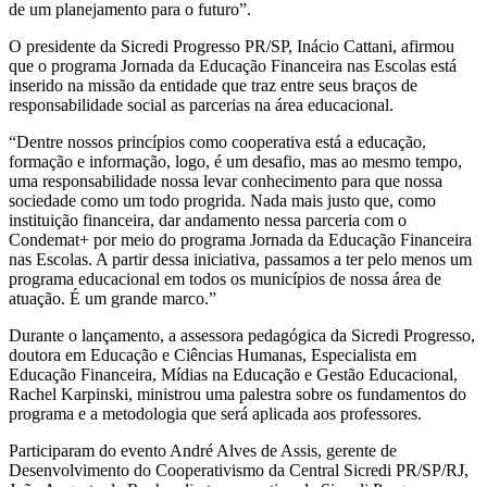
de um planejamento para o futuro”.
O presidente da Sicredi Progresso PR/SP, Inácio Cattani, afirmou
que o programa Jornada da Educação Financeira nas Escolas está
inserido na missão da entidade que traz entre seus braços de
responsabilidade social as parcerias na área educacional.
“Dentre nossos princípios como cooperativa está a educação,
formação e informação, logo, é um desafio, mas ao mesmo tempo,
uma responsabilidade nossa levar conhecimento para que nossa
sociedade como um todo progrida. Nada mais justo que, como
instituição financeira, dar andamento nessa parceria com o
Condemat+ por meio do programa Jornada da Educação Financeira
nas Escolas. A partir dessa iniciativa, passamos a ter pelo menos um
programa educacional em todos os municípios de nossa área de
atuação. É um grande marco.”
Durante o lançamento, a assessora pedagógica da Sicredi Progresso,
doutora em Educação e Ciências Humanas, Especialista em
Educação Financeira, Mídias na Educação e Gestão Educacional,
Rachel Karpinski, ministrou uma palestra sobre os fundamentos do
programa e a metodologia que será aplicada aos professores.
Participaram do evento André Alves de Assis, gerente de
Desenvolvimento do Cooperativismo da Central Sicredi PR/SP/RJ,