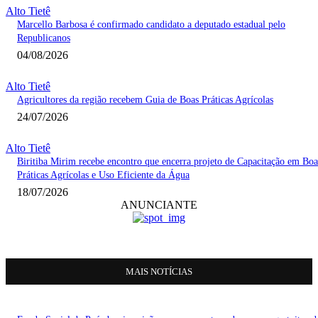
Alto Tietê
Marcello Barbosa é confirmado candidato a deputado estadual pelo
Republicanos
04/08/2026
Alto Tietê
Agricultores da região recebem Guia de Boas Práticas Agrícolas
24/07/2026
Alto Tietê
Biritiba Mirim recebe encontro que encerra projeto de Capacitação em Boa
Práticas Agrícolas e Uso Eficiente da Água
18/07/2026
ANUNCIANTE
MAIS NOTÍCIAS