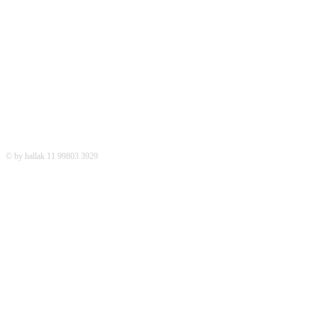
REDES SOCIAIS
© by hallak 11 99803 3929