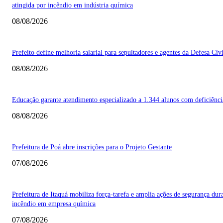
atingida por incêndio em indústria química
08/08/2026
Prefeito define melhoria salarial para sepultadores e agentes da Defesa Civi
08/08/2026
Educação garante atendimento especializado a 1.344 alunos com deficiênci
08/08/2026
Prefeitura de Poá abre inscrições para o Projeto Gestante
07/08/2026
Prefeitura de Itaquá mobiliza força-tarefa e amplia ações de segurança dur
incêndio em empresa química
07/08/2026