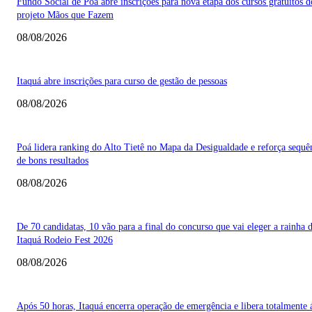
Fundo Social de Poá abre inscrições para nova etapa dos cursos gratuitos d
projeto Mãos que Fazem
08/08/2026
Itaquá abre inscrições para curso de gestão de pessoas
08/08/2026
Poá lidera ranking do Alto Tietê no Mapa da Desigualdade e reforça sequê
de bons resultados
08/08/2026
De 70 candidatas, 10 vão para a final do concurso que vai eleger a rainha 
Itaquá Rodeio Fest 2026
08/08/2026
Após 50 horas, Itaquá encerra operação de emergência e libera totalmente 