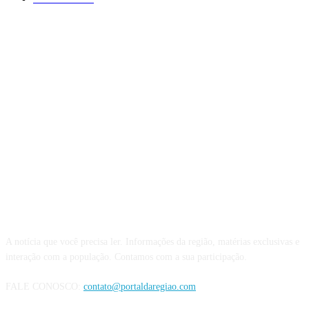
QUEM SOMOS
A notícia que você precisa ler. Informações da região, matérias exclusivas e
interação com a população. Contamos com a sua participação.
FALE CONOSCO:
contato@portaldaregiao.com