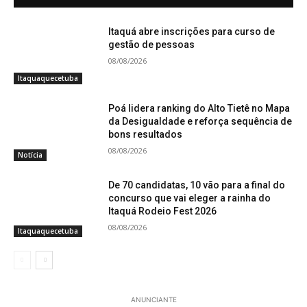
Itaquá abre inscrições para curso de
gestão de pessoas
08/08/2026
Itaquaquecetuba
Poá lidera ranking do Alto Tietê no Mapa
da Desigualdade e reforça sequência de
bons resultados
08/08/2026
Notícia
De 70 candidatas, 10 vão para a final do
concurso que vai eleger a rainha do
Itaquá Rodeio Fest 2026
08/08/2026
Itaquaquecetuba
ANUNCIANTE