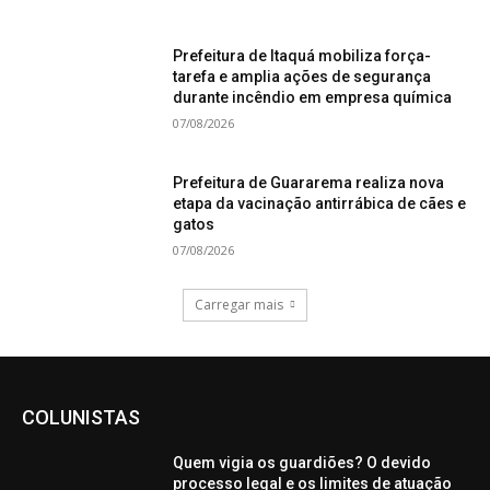
Prefeitura de Itaquá mobiliza força-
tarefa e amplia ações de segurança
durante incêndio em empresa química
07/08/2026
Prefeitura de Guararema realiza nova
etapa da vacinação antirrábica de cães e
gatos
07/08/2026
Carregar mais
COLUNISTAS
Quem vigia os guardiões? O devido
processo legal e os limites de atuação