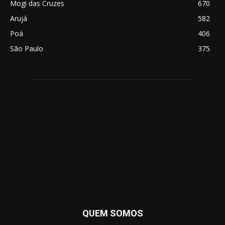
Mogi das Cruzes
670
Arujá
582
Poá
406
São Paulo
375
QUEM SOMOS