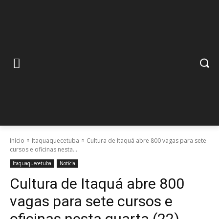
Início
Itaquaquecetuba
Cultura de Itaquá abre 800 vagas para sete
cursos e oficinas nesta...
Itaquaquecetuba
Notícia
Cultura de Itaquá abre 800
vagas para sete cursos e
oficinas nesta quarta (22)