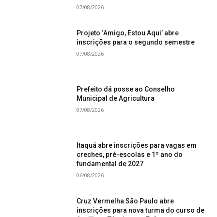
07/08/2026
Projeto ‘Amigo, Estou Aqui’ abre
inscrições para o segundo semestre
07/08/2026
Prefeito dá posse ao Conselho
Municipal de Agricultura
07/08/2026
Itaquá abre inscrições para vagas em
creches, pré-escolas e 1º ano do
fundamental de 2027
06/08/2026
Cruz Vermelha São Paulo abre
inscrições para nova turma do curso de