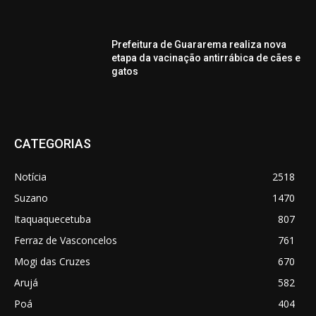
Prefeitura de Guararema realiza nova
etapa da vacinação antirrábica de cães e
gatos
CATEGORIAS
Notícia
2518
Suzano
1470
Itaquaquecetuba
807
Ferraz de Vasconcelos
761
Mogi das Cruzes
670
Arujá
582
Poá
404