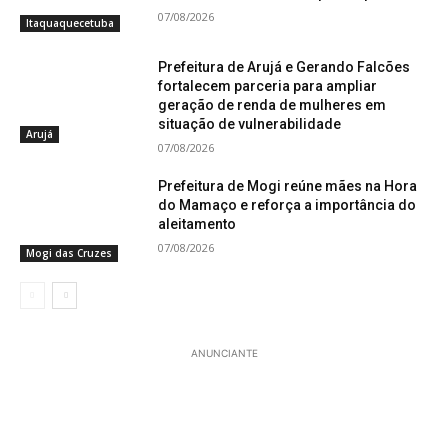
07/08/2026
Itaquaquecetuba
Prefeitura de Arujá e Gerando Falcões
fortalecem parceria para ampliar
geração de renda de mulheres em
situação de vulnerabilidade
Arujá
07/08/2026
Prefeitura de Mogi reúne mães na Hora
do Mamaço e reforça a importância do
aleitamento
07/08/2026
Mogi das Cruzes
ANUNCIANTE