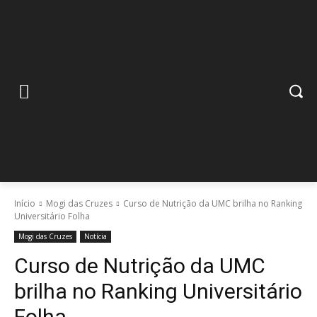
Início
Mogi das Cruzes
Curso de Nutrição da UMC brilha no Ranking
Universitário Folha
Mogi das Cruzes
Notícia
Curso de Nutrição da UMC
brilha no Ranking Universitário
Folha