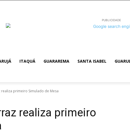
PUBLICIDADE
ARUJÁ
ITAQUÁ
GUARAREMA
SANTA ISABEL
GUARU
z realiza primeiro Simulado de Mesa
rraz realiza primeiro
a