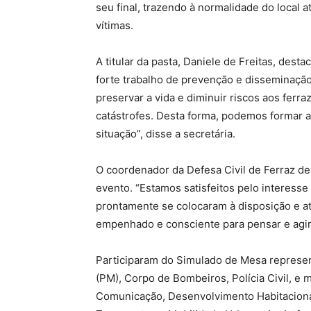
seu final, trazendo à normalidade do local 
vítimas.
A titular da pasta, Daniele de Freitas, des
forte trabalho de prevenção e disseminaç
preservar a vida e diminuir riscos aos ferr
catástrofes. Desta forma, podemos formar a
situação”, disse a secretária.
O coordenador da Defesa Civil de Ferraz d
evento. “Estamos satisfeitos pelo interesse
prontamente se colocaram à disposição e 
empenhado e consciente para pensar e agir
Participaram do Simulado de Mesa represent
(PM), Corpo de Bombeiros, Polícia Civil, e
Comunicação, Desenvolvimento Habitacional