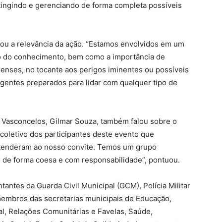
atingindo e gerenciando de forma completa possíveis
tacou a relevância da ação. “Estamos envolvidos em um
ão do conhecimento, bem como a importância de
azenses, no tocante aos perigos iminentes ou possíveis
gentes preparados para lidar com qualquer tipo de
e Vasconcelos, Gilmar Souza, também falou sobre o
 coletivo dos participantes deste evento que
atenderam ao nosso convite. Temos um grupo
 de forma coesa e com responsabilidade”, pontuou.
antes da Guarda Civil Municipal (GCM), Polícia Militar
 membros das secretarias municipais de Educação,
, Relações Comunitárias e Favelas, Saúde,