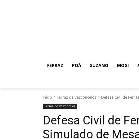
FERRAZ
POÁ
SUZANO
MOGI
Início
Ferraz de Vasconcelos
Defesa Civil de Ferra
Ferraz de Vasconcelos
Defesa Civil de Fe
Simulado de Mes