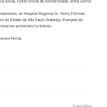
a Social, Fundo Social de Solidariedade, entre outros.
ental), do Hospital Regional Dr. Osíris Florindo
o do Estado de São Paulo (Sabesp), Energias do
 estiveram presentes no evento.
Secom Ferraz.
Próximo artigo