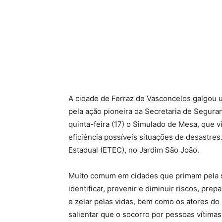
A cidade de Ferraz de Vasconcelos galgou 
pela ação pioneira da Secretaria de Seguran
quinta-feira (17) o Simulado de Mesa, que v
eficiência possíveis situações de desastres
Estadual (ETEC), no Jardim São João.
Muito comum em cidades que primam pela 
identificar, prevenir e diminuir riscos, pr
e zelar pelas vidas, bem como os atores do 
salientar que o socorro por pessoas vítimas 