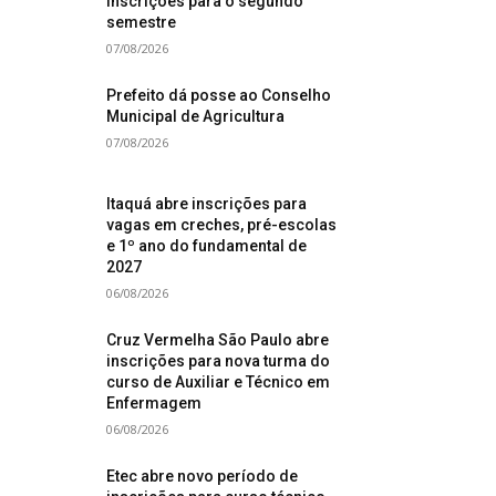
inscrições para o segundo
semestre
07/08/2026
Prefeito dá posse ao Conselho
Municipal de Agricultura
07/08/2026
Itaquá abre inscrições para
vagas em creches, pré-escolas
e 1º ano do fundamental de
2027
06/08/2026
Cruz Vermelha São Paulo abre
inscrições para nova turma do
curso de Auxiliar e Técnico em
Enfermagem
06/08/2026
Etec abre novo período de