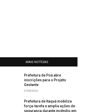
MAIS NOTÍCIAS
Prefeitura de Poá abre
inscrições para o Projeto
Gestante
07/08/2026
Prefeitura de Itaquá mobiliza
força-tarefa e amplia ações de
segurança durante incêndio em