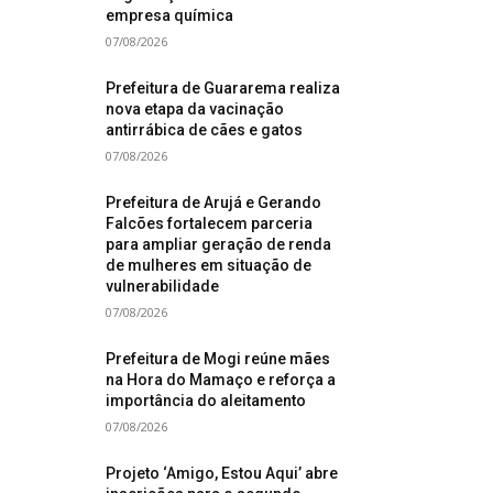
empresa química
07/08/2026
Prefeitura de Guararema realiza
nova etapa da vacinação
antirrábica de cães e gatos
07/08/2026
Prefeitura de Arujá e Gerando
Falcões fortalecem parceria
para ampliar geração de renda
de mulheres em situação de
vulnerabilidade
07/08/2026
Prefeitura de Mogi reúne mães
na Hora do Mamaço e reforça a
importância do aleitamento
07/08/2026
Projeto ‘Amigo, Estou Aqui’ abre