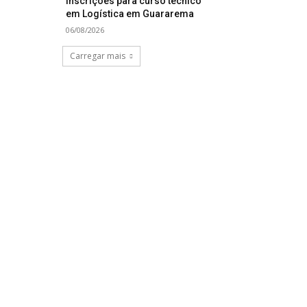
inscrições para curso técnico
em Logística em Guararema
06/08/2026
Carregar mais