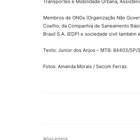
Transportes e Mobilidade Urbana, Assistênci
Membros de ONGs (Organização Não Governam
Coelho, da Companhia de Saneamento Básic
Brasil S.A. (EDP) e sociedade civil também
Texto: Junior dos Anjos – MTB: 84403/SP/
Fotos: Amanda Morais / Secom Ferraz.
Compartilhado
Artigo anterior