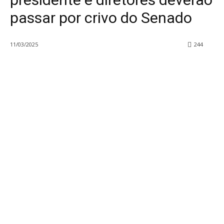
passar por crivo do Senado
11/03/2025
244