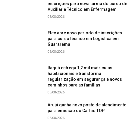
inscrições para nova turma do curso de
Auxiliar e Técnico em Enfermagem
06/08/2026
Etec abre novo período de inscrições
para curso técnico em Logística em
Guararema
06/08/2026
Itaquá entrega 1,2 mil matrículas
habitacionais e transforma
regularização em segurança e novos
caminhos para as famílias
06/08/2026
Arujá ganha novo posto de atendimento
para emissão do Cartão TOP
06/08/2026