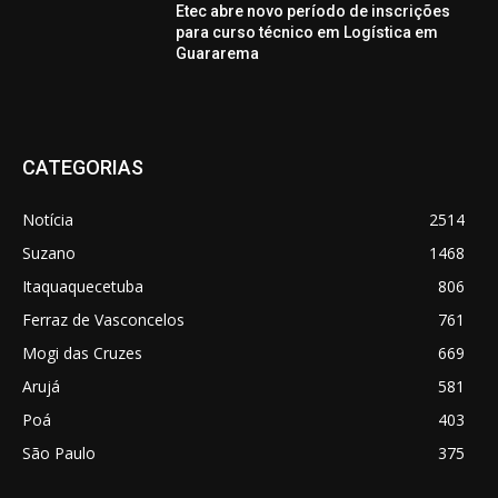
Etec abre novo período de inscrições
para curso técnico em Logística em
Guararema
CATEGORIAS
Notícia
2514
Suzano
1468
Itaquaquecetuba
806
Ferraz de Vasconcelos
761
Mogi das Cruzes
669
Arujá
581
Poá
403
São Paulo
375