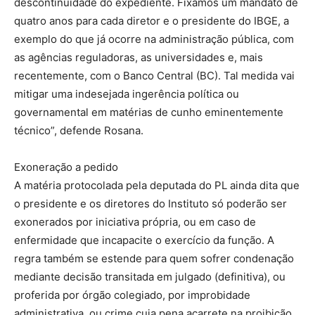
descontinuidade do expediente. Fixamos um mandato de
quatro anos para cada diretor e o presidente do IBGE, a
exemplo do que já ocorre na administração pública, com
as agências reguladoras, as universidades e, mais
recentemente, com o Banco Central (BC). Tal medida vai
mitigar uma indesejada ingerência política ou
governamental em matérias de cunho eminentemente
técnico”, defende Rosana.
Exoneração a pedido
A matéria protocolada pela deputada do PL ainda dita que
o presidente e os diretores do Instituto só poderão ser
exonerados por iniciativa própria, ou em caso de
enfermidade que incapacite o exercício da função. A
regra também se estende para quem sofrer condenação
mediante decisão transitada em julgado (definitiva), ou
proferida por órgão colegiado, por improbidade
administrativa, ou crime cuja pena acarrete na proibição