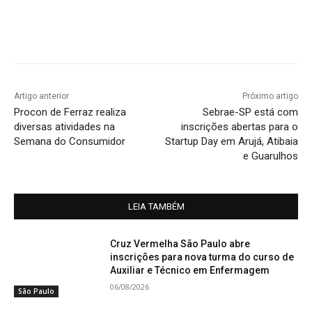
Artigo anterior
Próximo artigo
Procon de Ferraz realiza
Sebrae-SP está com
diversas atividades na
inscrições abertas para o
Semana do Consumidor
Startup Day em Arujá, Atibaia
e Guarulhos
LEIA TAMBÉM
Cruz Vermelha São Paulo abre
inscrições para nova turma do curso de
Auxiliar e Técnico em Enfermagem
06/08/2026
São Paulo