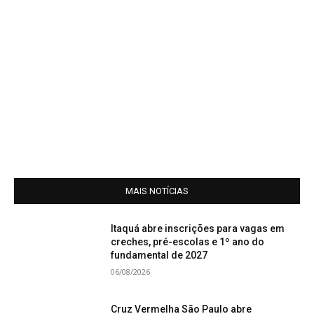
MAIS NOTÍCIAS
Itaquá abre inscrições para vagas em
creches, pré-escolas e 1º ano do
fundamental de 2027
06/08/2026
Cruz Vermelha São Paulo abre