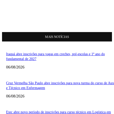
MAIS NOTÍCIAS
Itaquá abre inscrições para vagas em creches, pré-escolas e 1º ano do
fundamental de 2027
06/08/2026
Cruz Vermelha São Paulo abre inscrições para nova turma do curso de Auxi
e Técnico em Enfermagem
06/08/2026
Etec abre novo período de inscrições para curso técnico em Logística em