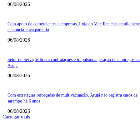
06/08/2026
Com apoio de comerciantes e empresas, Loja do Vale Reciclar amplia bene
e anuncia nova parceria
06/08/2026
Setor de Serviços lidera contratações e impulsiona geração de empregos e
Arujá
06/08/2026
Com estratégias reforçadas de multivacinação, Arujá não registra casos de
sarampo há 6 anos
06/08/2026
Carregar mais
COLUNISTAS