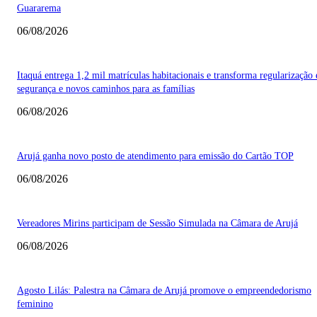
Guararema
06/08/2026
Itaquá entrega 1,2 mil matrículas habitacionais e transforma regularização
segurança e novos caminhos para as famílias
06/08/2026
Arujá ganha novo posto de atendimento para emissão do Cartão TOP
06/08/2026
Vereadores Mirins participam de Sessão Simulada na Câmara de Arujá
06/08/2026
Agosto Lilás: Palestra na Câmara de Arujá promove o empreendedorismo
feminino