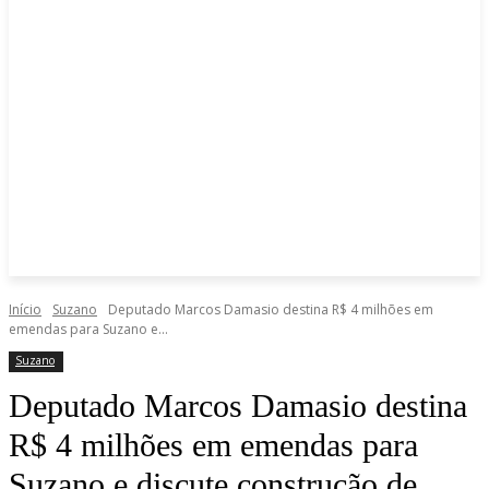
Início
Suzano
Deputado Marcos Damasio destina R$ 4 milhões em
emendas para Suzano e...
Suzano
Deputado Marcos Damasio destina
R$ 4 milhões em emendas para
Suzano e discute construção de