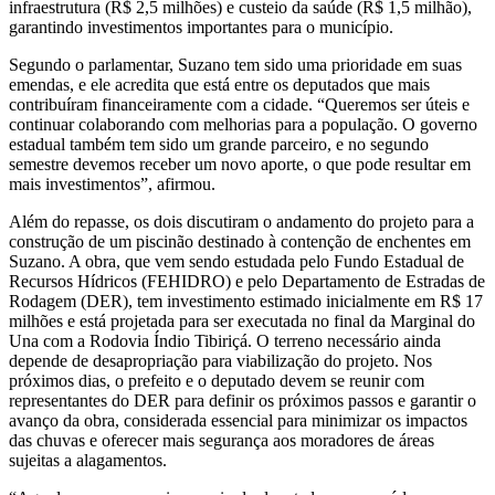
infraestrutura (R$ 2,5 milhões) e custeio da saúde (R$ 1,5 milhão),
garantindo investimentos importantes para o município.
Segundo o parlamentar, Suzano tem sido uma prioridade em suas
emendas, e ele acredita que está entre os deputados que mais
contribuíram financeiramente com a cidade. “Queremos ser úteis e
continuar colaborando com melhorias para a população. O governo
estadual também tem sido um grande parceiro, e no segundo
semestre devemos receber um novo aporte, o que pode resultar em
mais investimentos”, afirmou.
Além do repasse, os dois discutiram o andamento do projeto para a
construção de um piscinão destinado à contenção de enchentes em
Suzano. A obra, que vem sendo estudada pelo Fundo Estadual de
Recursos Hídricos (FEHIDRO) e pelo Departamento de Estradas de
Rodagem (DER), tem investimento estimado inicialmente em R$ 17
milhões e está projetada para ser executada no final da Marginal do
Una com a Rodovia Índio Tibiriçá. O terreno necessário ainda
depende de desapropriação para viabilização do projeto. Nos
próximos dias, o prefeito e o deputado devem se reunir com
representantes do DER para definir os próximos passos e garantir o
avanço da obra, considerada essencial para minimizar os impactos
das chuvas e oferecer mais segurança aos moradores de áreas
sujeitas a alagamentos.