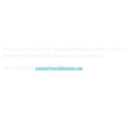
QUEM SOMOS
A notícia que você precisa ler. Informações da região, matérias exclusivas e
interação com a população. Contamos com a sua participação.
FALE CONOSCO:
contato@portaldaregiao.com
REDES SOCIAIS