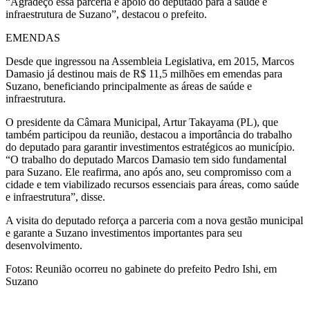
“Agradeço essa parceria e apoio do deputado para a saúde e
infraestrutura de Suzano”, destacou o prefeito.
EMENDAS
Desde que ingressou na Assembleia Legislativa, em 2015, Marcos
Damasio já destinou mais de R$ 11,5 milhões em emendas para
Suzano, beneficiando principalmente as áreas de saúde e
infraestrutura.
O presidente da Câmara Municipal, Artur Takayama (PL), que
também participou da reunião, destacou a importância do trabalho
do deputado para garantir investimentos estratégicos ao município.
“O trabalho do deputado Marcos Damasio tem sido fundamental
para Suzano. Ele reafirma, ano após ano, seu compromisso com a
cidade e tem viabilizado recursos essenciais para áreas, como saúde
e infraestrutura”, disse.
A visita do deputado reforça a parceria com a nova gestão municipal
e garante a Suzano investimentos importantes para seu
desenvolvimento.
Fotos: Reunião ocorreu no gabinete do prefeito Pedro Ishi, em
Suzano