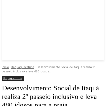
Início
Itaquaquecetuba
Desenvolvimento Social de Itaquá realiza 2º
passeio inclusivo e leva 480 idosos...
Itaquaquecetuba
Desenvolvimento Social de Itaquá
realiza 2º passeio inclusivo e leva
480 idosos para a praia