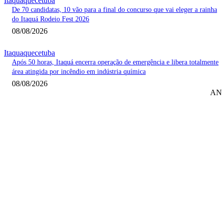
Itaquaquecetuba
De 70 candidatas, 10 vão para a final do concurso que vai eleger a rainha
do Itaquá Rodeio Fest 2026
08/08/2026
Itaquaquecetuba
Após 50 horas, Itaquá encerra operação de emergência e libera totalmente
área atingida por incêndio em indústria química
08/08/2026
AN