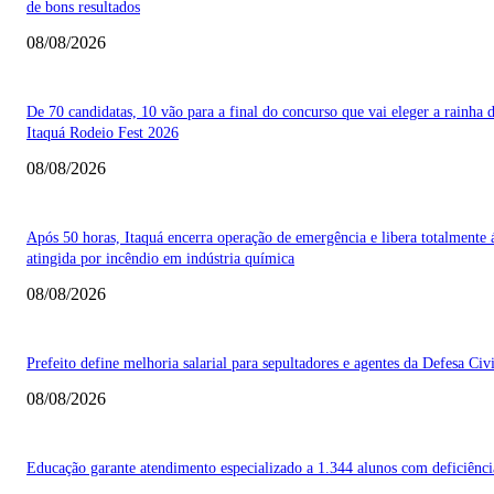
de bons resultados
08/08/2026
De 70 candidatas, 10 vão para a final do concurso que vai eleger a rainha 
Itaquá Rodeio Fest 2026
08/08/2026
Após 50 horas, Itaquá encerra operação de emergência e libera totalmente 
atingida por incêndio em indústria química
08/08/2026
Prefeito define melhoria salarial para sepultadores e agentes da Defesa Civi
08/08/2026
Educação garante atendimento especializado a 1.344 alunos com deficiênci