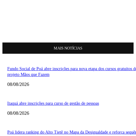
MAIS NOTÍCIAS
Fundo Social de Poá abre inscrições para nova etapa dos cursos gratuitos d
projeto Mãos que Fazem
08/08/2026
Itaquá abre inscrições para curso de gestão de pessoas
08/08/2026
Poá lidera ranking do Alto Tietê no Mapa da Desigualdade e reforça sequê