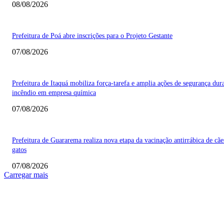
08/08/2026
Prefeitura de Poá abre inscrições para o Projeto Gestante
07/08/2026
Prefeitura de Itaquá mobiliza força-tarefa e amplia ações de segurança dur
incêndio em empresa química
07/08/2026
Prefeitura de Guararema realiza nova etapa da vacinação antirrábica de cãe
gatos
07/08/2026
Carregar mais
COLUNISTAS