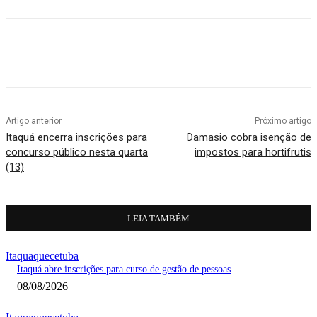
Artigo anterior
Próximo artigo
Itaquá encerra inscrições para
Damasio cobra isenção de
concurso público nesta quarta
impostos para hortifrutis
(13)
LEIA TAMBÉM
Itaquaquecetuba
Itaquá abre inscrições para curso de gestão de pessoas
08/08/2026