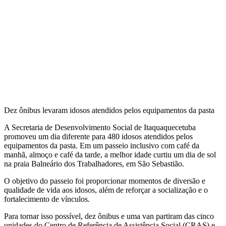
Dez ônibus levaram idosos atendidos pelos equipamentos da pasta
A Secretaria de Desenvolvimento Social de Itaquaquecetuba
promoveu um dia diferente para 480 idosos atendidos pelos
equipamentos da pasta. Em um passeio inclusivo com café da
manhã, almoço e café da tarde, a melhor idade curtiu um dia de sol
na praia Balneário dos Trabalhadores, em São Sebastião.
O objetivo do passeio foi proporcionar momentos de diversão e
qualidade de vida aos idosos, além de reforçar a socialização e o
fortalecimento de vínculos.
Para tornar isso possível, dez ônibus e uma van partiram das cinco
unidades do Centro de Referência de Assistência Social (CRAS) e