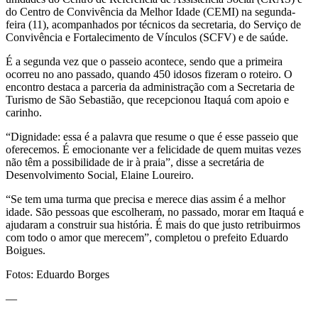
do Centro de Convivência da Melhor Idade (CEMI) na segunda-
feira (11), acompanhados por técnicos da secretaria, do Serviço de
Convivência e Fortalecimento de Vínculos (SCFV) e de saúde.
É a segunda vez que o passeio acontece, sendo que a primeira
ocorreu no ano passado, quando 450 idosos fizeram o roteiro. O
encontro destaca a parceria da administração com a Secretaria de
Turismo de São Sebastião, que recepcionou Itaquá com apoio e
carinho.
“Dignidade: essa é a palavra que resume o que é esse passeio que
oferecemos. É emocionante ver a felicidade de quem muitas vezes
não têm a possibilidade de ir à praia”, disse a secretária de
Desenvolvimento Social, Elaine Loureiro.
“Se tem uma turma que precisa e merece dias assim é a melhor
idade. São pessoas que escolheram, no passado, morar em Itaquá e
ajudaram a construir sua história. É mais do que justo retribuirmos
com todo o amor que merecem”, completou o prefeito Eduardo
Boigues.
Fotos: Eduardo Borges
—