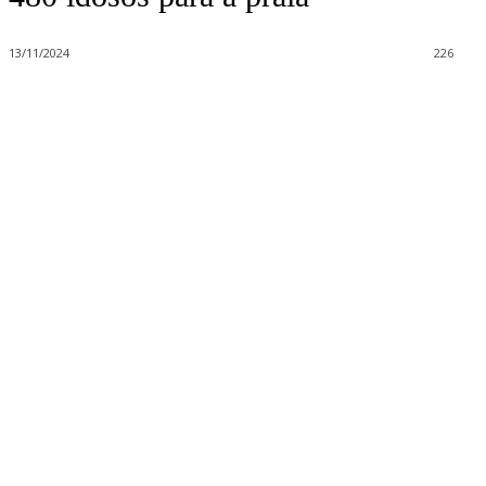
13/11/2024
226