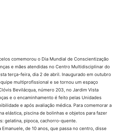
ncelos comemorou o Dia Mundial de Conscientização
nças e mães atendidas no Centro Multidisciplinar do
ta terça-feira, dia 2 de abril. Inaugurado em outubro
quipe multiprofissional e se tornou um espaço
 Clóvis Bevilácqua, número 203, no Jardim Vista
anças e o encaminhamento é feito pelas Unidades
ibilidade e após avaliação médica. Para comemorar a
 elástica, piscina de bolinhas e objetos para fazer
: gelatina, pipoca, cachorro-quente.
a Emanuele, de 10 anos, que passa no centro, disse