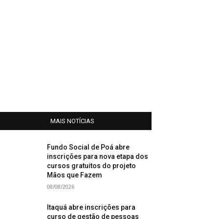
MAIS NOTÍCIAS
Fundo Social de Poá abre
inscrições para nova etapa dos
cursos gratuitos do projeto
Mãos que Fazem
08/08/2026
Itaquá abre inscrições para
curso de gestão de pessoas