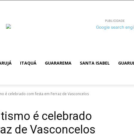
PUBLICIDADE
ARUJÁ
ITAQUÁ
GUARAREMA
SANTA ISABEL
GUARU
mo é celebrado com festa em Ferraz de Vasconcelos
tismo é celebrado
raz de Vasconcelos