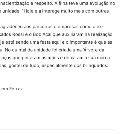
nscientização e respeito. A filha teve uma evolução no
 unidade: “Hoje ela interage muito mais com outras
 agradeceu aos parceiros e empresas como o ex-
ados Rossi e o Bob Açaí que auxiliaram na realização
je está sendo uma festa aqui e o importante é que as
u. No quintal da unidade foi criada uma ‘Árvore da
rianças que pintaram as mãos e deixaram a sua marca
das, gostei de tudo, especialmente dos brinquedos:
ecom Ferraz