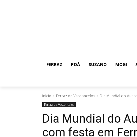
FERRAZ
POÁ
SUZANO
MOGI
Início
Ferraz de Vasconcelos
Dia Mundial do Autis
Ferraz de Vasconcelos
Dia Mundial do Au
com festa em Fer