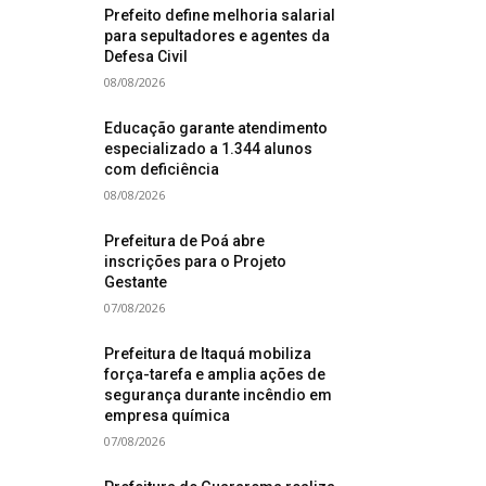
Prefeito define melhoria salarial
para sepultadores e agentes da
Defesa Civil
08/08/2026
Educação garante atendimento
especializado a 1.344 alunos
com deficiência
08/08/2026
Prefeitura de Poá abre
inscrições para o Projeto
Gestante
07/08/2026
Prefeitura de Itaquá mobiliza
força-tarefa e amplia ações de
segurança durante incêndio em
empresa química
07/08/2026