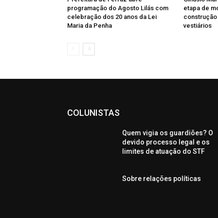
programação do Agosto Lilás com
etapa de m
celebração dos 20 anos da Lei
construção 
Maria da Penha
vestiários
COLUNISTAS
Quem vigia os guardiões? O
devido processo legal e os
limites de atuação do STF
Sobre relações políticas