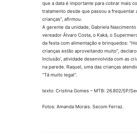
que a data é importante para cobrar mais co
tratamento desde que passou a frequentar a
crianças”, afirmou.
A gerente da unidade, Gabriela Nascimento
vereador Álvaro Costa, o Kaká, o Supermerc
da festa com alimentação e brinquedos: “Ho
crianças estão aproveitando muito”, declaro
Inclusão’, atividade desenvolvida com as c
na parede. Raquel, uma das crianças atendi
“Tá muito legal”.
texto: Cristina Gomes – MTB: 26.802/SP/S
Fotos: Amanda Morais. Secom Ferraz.