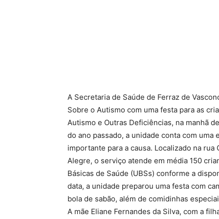
A Secretaria de Saúde de Ferraz de Vasco
Sobre o Autismo com uma festa para as cria
Autismo e Outras Deficiências, na manhã des
do ano passado, a unidade conta com uma e
importante para a causa. Localizado na rua
Alegre, o serviço atende em média 150 cri
Básicas de Saúde (UBSs) conforme a dispon
data, a unidade preparou uma festa com cama
bola de sabão, além de comidinhas especiais
A mãe Eliane Fernandes da Silva, com a filh