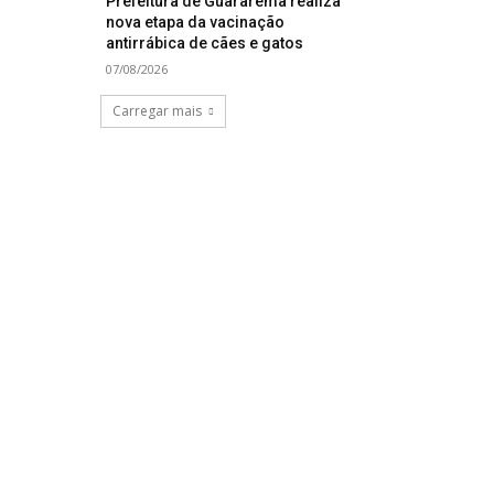
Prefeitura de Guararema realiza
nova etapa da vacinação
antirrábica de cães e gatos
07/08/2026
Carregar mais