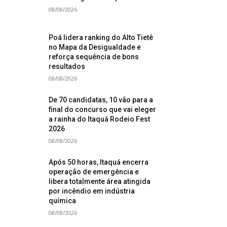
08/08/2026
Poá lidera ranking do Alto Tietê
no Mapa da Desigualdade e
reforça sequência de bons
resultados
08/08/2026
De 70 candidatas, 10 vão para a
final do concurso que vai eleger
a rainha do Itaquá Rodeio Fest
2026
08/08/2026
Após 50 horas, Itaquá encerra
operação de emergência e
libera totalmente área atingida
por incêndio em indústria
química
08/08/2026