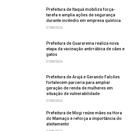
Prefeitura de Itaquá mobiliza força-
tarefa e amplia ações de segurança
durante incêndio em empresa química
07/08/2026
Prefeitura de Guararema realiza nova
etapa da vacinação antirrábica de cães e
gatos
07/08/2026
Prefeitura de Arujá e Gerando Falcões
fortalecem parceria para ampliar
geração de renda de mulheres em
situação de vulnerabilidade
07/08/2026
Prefeitura de Mogi reúne mães na Hora
do Mamaço e reforça a importância do
aleitamento
07/08/2026