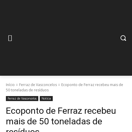
Início
Ferraz de Vasconcelos
Ecoponto de Ferraz recebeu mais de
50 toneladas de resíduos
Ferraz de Vasconcelos
Notícia
Ecoponto de Ferraz recebeu
mais de 50 toneladas de
resíduos