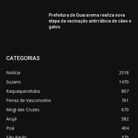
Prefeitura de Guararema realiza nova
etapa da vacinação antirrábica de cães e
gatos
CATEGORIAS
Notícia
2518
Suzano
1470
Itaquaquecetuba
807
Ferraz de Vasconcelos
761
Mogi das Cruzes
670
Arujá
582
Poá
404
São Paulo
375