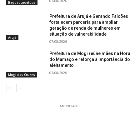
07/08/2026
Itaquaquecetuba
Prefeitura de Arujá e Gerando Falcões
fortalecem parceria para ampliar
geração de renda de mulheres em
situação de vulnerabilidade
Arujá
07/08/2026
Prefeitura de Mogi reúne mães na Hora
do Mamaço e reforça a importância do
aleitamento
07/08/2026
Mogi das Cruzes
ANUNCIANTE