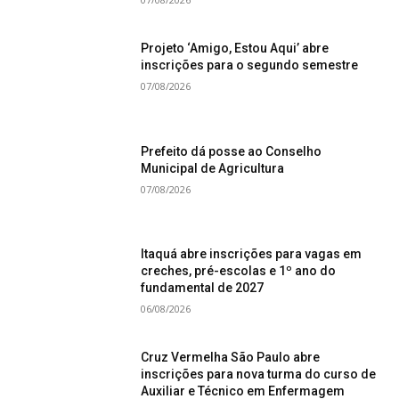
Projeto ‘Amigo, Estou Aqui’ abre
inscrições para o segundo semestre
07/08/2026
Prefeito dá posse ao Conselho
Municipal de Agricultura
07/08/2026
Itaquá abre inscrições para vagas em
creches, pré-escolas e 1º ano do
fundamental de 2027
06/08/2026
Cruz Vermelha São Paulo abre
inscrições para nova turma do curso de
Auxiliar e Técnico em Enfermagem