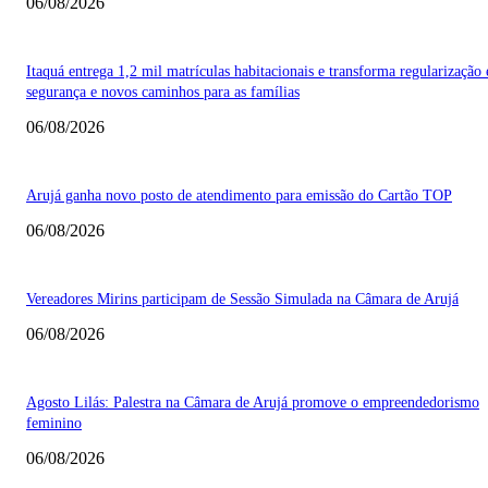
06/08/2026
Itaquá entrega 1,2 mil matrículas habitacionais e transforma regularização
segurança e novos caminhos para as famílias
06/08/2026
Arujá ganha novo posto de atendimento para emissão do Cartão TOP
06/08/2026
Vereadores Mirins participam de Sessão Simulada na Câmara de Arujá
06/08/2026
Agosto Lilás: Palestra na Câmara de Arujá promove o empreendedorismo
feminino
06/08/2026