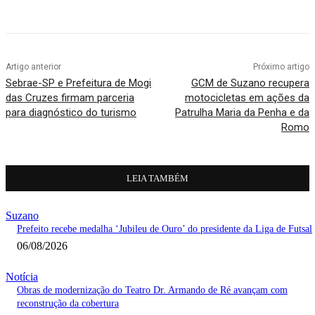
Artigo anterior
Próximo artigo
Sebrae-SP e Prefeitura de Mogi
GCM de Suzano recupera
das Cruzes firmam parceria
motocicletas em ações da
para diagnóstico do turismo
Patrulha Maria da Penha e da
Romo
LEIA TAMBÉM
Suzano
Prefeito recebe medalha ‘Jubileu de Ouro’ do presidente da Liga de Futsal
06/08/2026
Notícia
Obras de modernização do Teatro Dr. Armando de Ré avançam com
reconstrução da cobertura