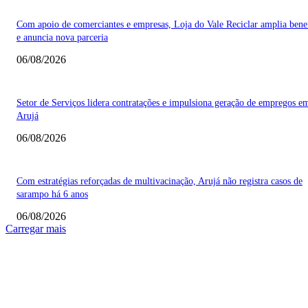
Com apoio de comerciantes e empresas, Loja do Vale Reciclar amplia bene
e anuncia nova parceria
06/08/2026
Setor de Serviços lidera contratações e impulsiona geração de empregos e
Arujá
06/08/2026
Com estratégias reforçadas de multivacinação, Arujá não registra casos de
sarampo há 6 anos
06/08/2026
Carregar mais
COLUNISTAS