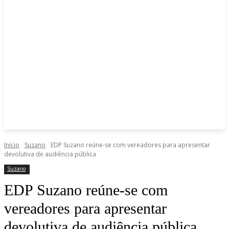
Início
Suzano
EDP Suzano reúne-se com vereadores para apresentar
devolutiva de audiência pública
Suzano
EDP Suzano reúne-se com
vereadores para apresentar
devolutiva de audiência pública