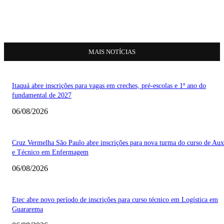
MAIS NOTÍCIAS
Itaquá abre inscrições para vagas em creches, pré-escolas e 1º ano do
fundamental de 2027
06/08/2026
Cruz Vermelha São Paulo abre inscrições para nova turma do curso de Auxi
e Técnico em Enfermagem
06/08/2026
Etec abre novo período de inscrições para curso técnico em Logística em
Guararema