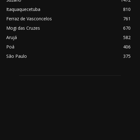
Itaquaquecetuba
810
Ferraz de Vasconcelos
761
Mogi das Cruzes
670
Arujá
582
Poá
406
São Paulo
375