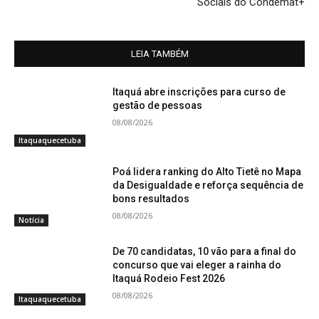
Sociais do Condemat+
LEIA TAMBÉM
Itaquá abre inscrições para curso de
gestão de pessoas
08/08/2026
Itaquaquecetuba
Poá lidera ranking do Alto Tietê no Mapa
da Desigualdade e reforça sequência de
bons resultados
08/08/2026
Notícia
De 70 candidatas, 10 vão para a final do
concurso que vai eleger a rainha do
Itaquá Rodeio Fest 2026
08/08/2026
Itaquaquecetuba