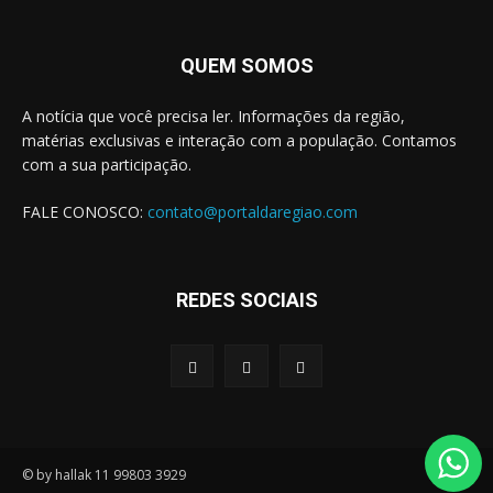
QUEM SOMOS
A notícia que você precisa ler. Informações da região,
matérias exclusivas e interação com a população. Contamos
com a sua participação.
FALE CONOSCO:
contato@portaldaregiao.com
REDES SOCIAIS
© by hallak 11 99803 3929