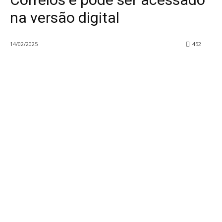
na versão digital
14/02/2025
452