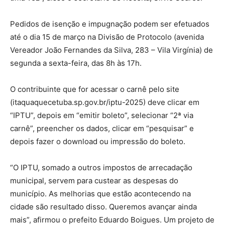
Pedidos de isenção e impugnação podem ser efetuados
até o dia 15 de março na Divisão de Protocolo (avenida
Vereador João Fernandes da Silva, 283 – Vila Virgínia) de
segunda a sexta-feira, das 8h às 17h.
O contribuinte que for acessar o carnê pelo site
(itaquaquecetuba.sp.gov.br/iptu-2025) deve clicar em
“IPTU”, depois em “emitir boleto”, selecionar “2ª via
carnê”, preencher os dados, clicar em “pesquisar” e
depois fazer o download ou impressão do boleto.
“O IPTU, somado a outros impostos de arrecadação
municipal, servem para custear as despesas do
município. As melhorias que estão acontecendo na
cidade são resultado disso. Queremos avançar ainda
mais”, afirmou o prefeito Eduardo Boigues. Um projeto de