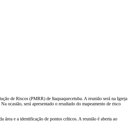
edução de Riscos (PMRR) de Itaquaquecetuba. A reunião será na Igreja
a. Na ocasião, será apresentado o resultado do mapeamento de risco
área e a identificação de pontos críticos. A reunião é aberta ao