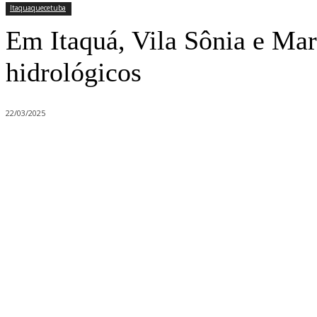
Itaquaquecetuba
Em Itaquá, Vila Sônia e Mar
hidrológicos
22/03/2025
Compartilhado