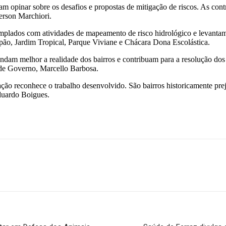
m opinar sobre os desafios e propostas de mitigação de riscos. As cont
erson Marchiori.
mplados com atividades de mapeamento de risco hidrológico e levantam
pão, Jardim Tropical, Parque Viviane e Chácara Dona Escolástica.
ndam melhor a realidade dos bairros e contribuam para a resolução dos 
o de Governo, Marcello Barbosa.
lação reconhece o trabalho desenvolvido. São bairros historicamente pre
duardo Boigues.