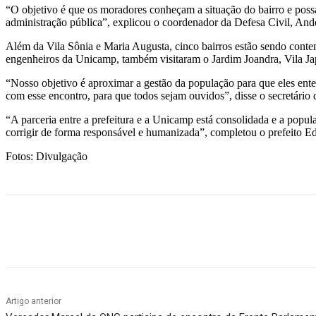
“O objetivo é que os moradores conheçam a situação do bairro e possa
administração pública”, explicou o coordenador da Defesa Civil, And
Além da Vila Sônia e Maria Augusta, cinco bairros estão sendo conte
engenheiros da Unicamp, também visitaram o Jardim Joandra, Vila Ja
“Nosso objetivo é aproximar a gestão da população para que eles ente
com esse encontro, para que todos sejam ouvidos”, disse o secretári
“A parceria entre a prefeitura e a Unicamp está consolidada e a popu
corrigir de forma responsável e humanizada”, completou o prefeito E
Fotos: Divulgação
Compartilhado
Artigo anterior