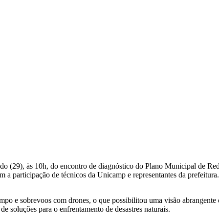
ado (29), às 10h, do encontro de diagnóstico do Plano Municipal de R
om a participação de técnicos da Unicamp e representantes da prefeitur
mpo e sobrevoos com drones, o que possibilitou uma visão abrangente da 
 de soluções para o enfrentamento de desastres naturais.