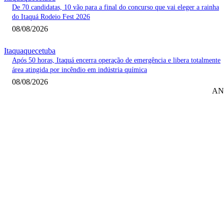
De 70 candidatas, 10 vão para a final do concurso que vai eleger a rainha
do Itaquá Rodeio Fest 2026
08/08/2026
Itaquaquecetuba
Após 50 horas, Itaquá encerra operação de emergência e libera totalmente
área atingida por incêndio em indústria química
08/08/2026
AN