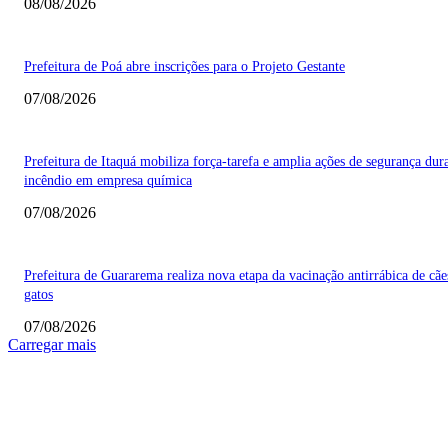
08/08/2026
Prefeitura de Poá abre inscrições para o Projeto Gestante
07/08/2026
Prefeitura de Itaquá mobiliza força-tarefa e amplia ações de segurança dur
incêndio em empresa química
07/08/2026
Prefeitura de Guararema realiza nova etapa da vacinação antirrábica de cãe
gatos
07/08/2026
Carregar mais
COLUNISTAS