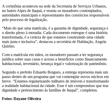
A cerimônia aconteceu na sede da Secretaria de Serviços Urbanos,
no bairro Alpes de Itaquá, e reuniu os moradores contemplados,
autoridades municipais e representantes dos consórcios responsáveis
pelo processo de legalização.
“Mais do que uma matrícula, é a garantia de dignidade, segurança e
o direito pleno à moradia. Cada documento entregue é uma história
transformada, é a certeza de que estamos construindo uma cidade
mais justa e inclusiva”, destacou a secretária de Habitação, Angela
Quirino.
Com a matrícula em mãos, os moradores passam a ter segurança
jurídica sobre suas casas e acesso a benefícios como financiamento
habitacional, inventário, herança legal e valorização do patrimônio.
Segundo o prefeito Eduardo Boigues, a entrega representa mais um
passo dentro de um programa que vai contemplar novos núcleos em
breve. “Estamos regularizando milhares de imóveis e transformando
a realidade habitacional da cidade. Esse é um compromisso que traz
dignidade e pertencimento às famílias de Itaquá”, completou.
Fotos: Dayane Oliveira