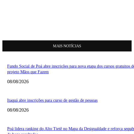
MAIS NOTÍCIAS
Fundo Social de Poá abre inscrições para nova etapa dos cursos gratuitos d
projeto Mãos que Fazem
08/08/2026
Itaquá abre inscrições para curso de gestão de pessoas
08/08/2026
Poá lidera ranking do Alto Tietê no Mapa da Desigualdade e reforça sequê