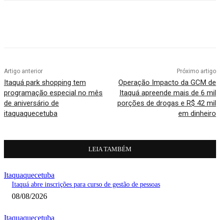
Artigo anterior
Próximo artigo
Itaquá park shopping tem
Operação Impacto da GCM de
programação especial no mês
Itaquá apreende mais de 6 mil
de aniversário de
porções de drogas e R$ 42 mil
itaquaquecetuba
em dinheiro
LEIA TAMBÉM
Itaquaquecetuba
Itaquá abre inscrições para curso de gestão de pessoas
08/08/2026
Itaquaquecetuba