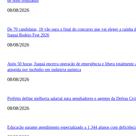
de bons resultados
08/08/2026
De 70 candidatas, 10 vão para a final do concurso que vai eleger a rainha 
Itaquá Rodeio Fest 2026
08/08/2026
Após 50 horas, Itaquá encerra operação de emergência e libera totalmente 
atingida por incêndio em indústria química
08/08/2026
Prefeito define melhoria salarial para sepultadores e agentes da Defesa Civi
08/08/2026
Educação garante atendimento especializado a 1.344 alunos com deficiênci