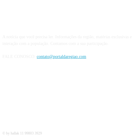
QUEM SOMOS
A notícia que você precisa ler. Informações da região, matérias exclusivas e
interação com a população. Contamos com a sua participação.
FALE CONOSCO:
contato@portaldaregiao.com
REDES SOCIAIS
© by hallak 11 99803 3929