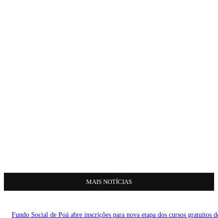
MAIS NOTÍCIAS
Fundo Social de Poá abre inscrições para nova etapa dos cursos gratuitos d