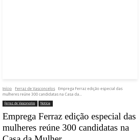
Início
Ferraz de Vasconcelos
Emprega Ferraz edição especial das
mulheres reúne 300 candidatas na Casa da...
Ferraz de Vasconcelos
Notícia
Emprega Ferraz edição especial das
mulheres reúne 300 candidatas na
Casa da Mulher