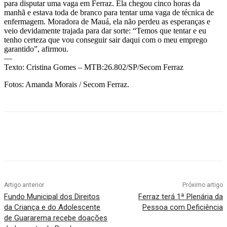
para disputar uma vaga em Ferraz. Ela chegou cinco horas da
manhã e estava toda de branco para tentar uma vaga de técnica de
enfermagem. Moradora de Mauá, ela não perdeu as esperanças e
veio devidamente trajada para dar sorte: “Temos que tentar e eu
tenho certeza que vou conseguir sair daqui com o meu emprego
garantido”, afirmou.
—
Texto: Cristina Gomes – MTB:26.802/SP/Secom Ferraz
Fotos: Amanda Morais / Secom Ferraz.
Artigo anterior
Próximo artigo
Fundo Municipal dos Direitos
Ferraz terá 1ª Plenária da
da Criança e do Adolescente
Pessoa com Deficiência
de Guararema recebe doações