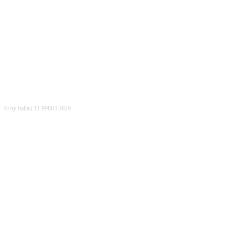
REDES SOCIAIS
© by hallak 11 99803 3929