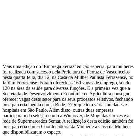
Mais uma edição do ‘Emprega Ferraz’ edição especial para mulheres
foi realizada com sucesso pela Prefeitura de Ferraz de Vasconcelos
nesta quarta-feira, dia 12, na Casa da Mulher Paulista Ferrazense, no
Jardim Ferrazense. Foram oferecidas 160 vagas de emprego, sendo
120 na área da saúde para diversas funções. É a primeira vez que a
Secretaria de Desenvolvimento Econômico e Agricultura consegue
oferecer vagas deste setor para os seus processos seletivos, fechando
uma parceria inédita com a Rede D’Or que tem várias unidades e
hospitais em São Paulo. Além disso, outras duas empresas
participaram da seleção como a Winnover, de Mogi das Cruzes e a
rede de Supermercados Semar. A realização desta edição também foi
uma parceria com a Coordenadoria da Mulher e a Casa da Mulher,
que disponibilizaram o espaço.