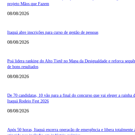
projeto Mãos que Fazem
08/08/2026
Itaquá abre inscrições para curso de gestão de pessoas
08/08/2026
Poá lidera ranking do Alto Tietê no Mapa da Desigualdade e reforça sequê
de bons resultados
08/08/2026
De 70 candidatas, 10 vão para a final do concurso que vai eleger a rainha 
Itaquá Rodeio Fest 2026
08/08/2026
Após 50 horas, Itaquá encerra operação de emergência e libera totalmente 