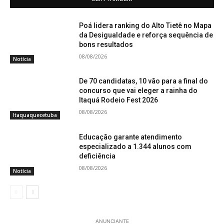
Poá lidera ranking do Alto Tietê no Mapa
da Desigualdade e reforça sequência de
bons resultados
08/08/2026
Notícia
De 70 candidatas, 10 vão para a final do
concurso que vai eleger a rainha do
Itaquá Rodeio Fest 2026
08/08/2026
Itaquaquecetuba
Educação garante atendimento
especializado a 1.344 alunos com
deficiência
08/08/2026
Notícia
ANUNCIANTE