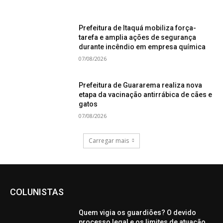
Prefeitura de Itaquá mobiliza força-
tarefa e amplia ações de segurança
durante incêndio em empresa química
07/08/2026
Prefeitura de Guararema realiza nova
etapa da vacinação antirrábica de cães e
gatos
07/08/2026
Carregar mais
COLUNISTAS
Quem vigia os guardiões? O devido
processo legal e os limites de atuação