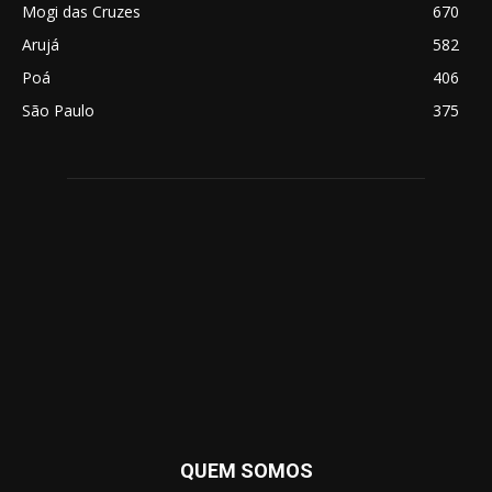
Mogi das Cruzes
670
Arujá
582
Poá
406
São Paulo
375
QUEM SOMOS