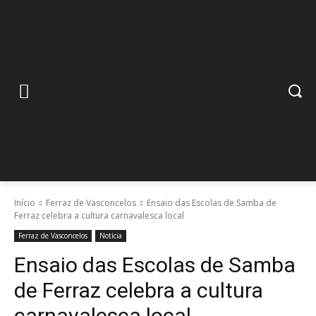
Início
Ferraz de Vasconcelos
Ensaio das Escolas de Samba de
Ferraz celebra a cultura carnavalesca local
Ferraz de Vasconcelos
Notícia
Ensaio das Escolas de Samba
de Ferraz celebra a cultura
carnavalesca local