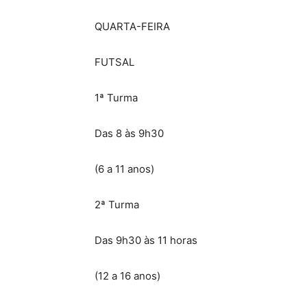
QUARTA-FEIRA
FUTSAL
1ª Turma
Das 8 às 9h30
(6 a 11 anos)
2ª Turma
Das 9h30 às 11 horas
(12 a 16 anos)