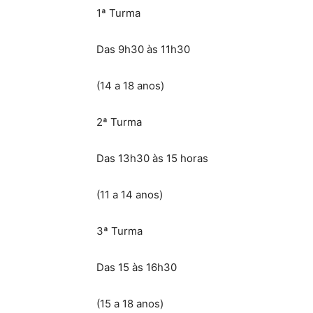
1ª Turma
Das 9h30 às 11h30
(14 a 18 anos)
2ª Turma
Das 13h30 às 15 horas
(11 a 14 anos)
3ª Turma
Das 15 às 16h30
(15 a 18 anos)