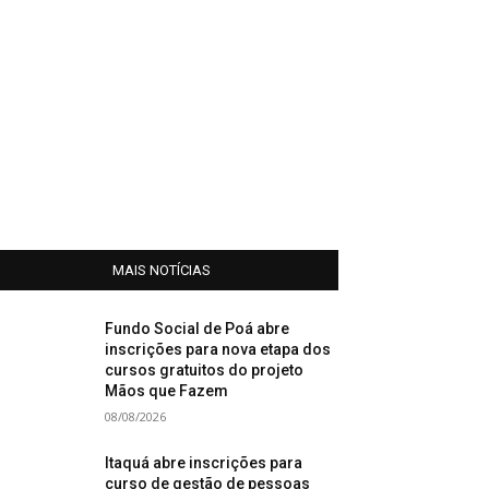
MAIS NOTÍCIAS
Fundo Social de Poá abre
inscrições para nova etapa dos
cursos gratuitos do projeto
Mãos que Fazem
08/08/2026
Itaquá abre inscrições para
curso de gestão de pessoas