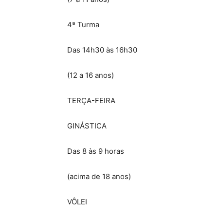
4ª Turma
Das 14h30 às 16h30
(12 a 16 anos)
TERÇA-FEIRA
GINÁSTICA
Das 8 às 9 horas
(acima de 18 anos)
VÔLEI