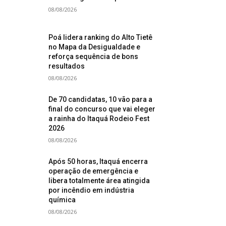
08/08/2026
Poá lidera ranking do Alto Tietê
no Mapa da Desigualdade e
reforça sequência de bons
resultados
08/08/2026
De 70 candidatas, 10 vão para a
final do concurso que vai eleger
a rainha do Itaquá Rodeio Fest
2026
08/08/2026
Após 50 horas, Itaquá encerra
operação de emergência e
libera totalmente área atingida
por incêndio em indústria
química
08/08/2026