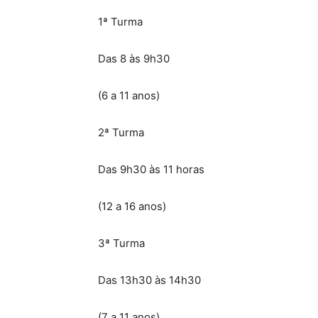
1ª Turma
Das 8 às 9h30
(6 a 11 anos)
2ª Turma
Das 9h30 às 11 horas
(12 a 16 anos)
3ª Turma
Das 13h30 às 14h30
(7 a 11 anos)