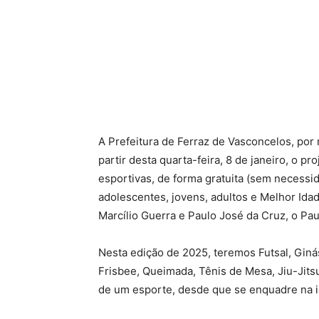
A Prefeitura de Ferraz de Vasconcelos, por
partir desta quarta-feira, 8 de janeiro, o p
esportivas, de forma gratuita (sem necessid
adolescentes, jovens, adultos e Melhor Ida
Marcílio Guerra e Paulo José da Cruz, o Pau
Nesta edição de 2025, teremos Futsal, Ginás
Frisbee, Queimada, Tênis de Mesa, Jiu-Jitsu
de um esporte, desde que se enquadre na 