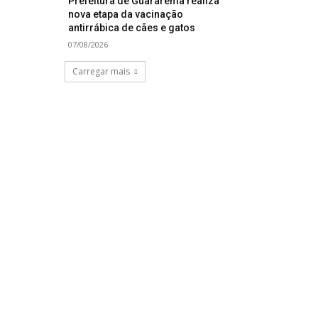
Prefeitura de Guararema realiza
nova etapa da vacinação
antirrábica de cães e gatos
07/08/2026
Carregar mais