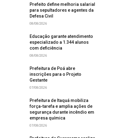
Prefeito define melhoria salarial
para sepultadores e agentes da
Defesa Civil
08/08/2026
Educação garante atendimento
especializado a 1.344 alunos
com deficiência
08/08/2026
Prefeitura de Poá abre
inscrições para o Projeto
Gestante
07/08/2026
Prefeitura de Itaquá mobiliza
força-tarefa e amplia ações de
segurança durante incêndio em
empresa química
07/08/2026