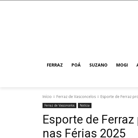
FERRAZ
POÁ
SUZANO
MOGI
Início
Ferraz de Vasconcelos
Esporte de Ferraz pr
Ferraz de Vasconcelos
Notícia
Esporte de Ferra
nas Férias 2025