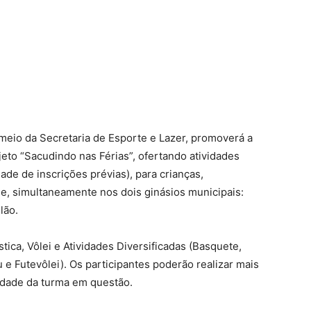
 meio da Secretaria de Esporte e Lazer, promoverá a
rojeto “Sacudindo nas Férias”, ofertando atividades
ade de inscrições prévias), para crianças,
de, simultaneamente nos dois ginásios municipais:
lão.
tica, Vôlei e Atividades Diversificadas (Basquete,
 e Futevôlei). Os participantes poderão realizar mais
idade da turma em questão.