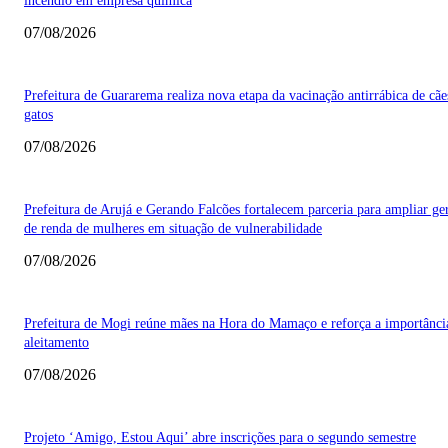
incêndio em empresa química
07/08/2026
Prefeitura de Guararema realiza nova etapa da vacinação antirrábica de cãe
gatos
07/08/2026
Prefeitura de Arujá e Gerando Falcões fortalecem parceria para ampliar ge
de renda de mulheres em situação de vulnerabilidade
07/08/2026
Prefeitura de Mogi reúne mães na Hora do Mamaço e reforça a importânci
aleitamento
07/08/2026
Projeto ‘Amigo, Estou Aqui’ abre inscrições para o segundo semestre