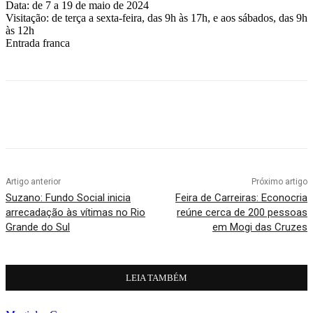
Data: de 7 a 19 de maio de 2024
Visitação: de terça a sexta-feira, das 9h às 17h, e aos sábados, das 9h
às 12h
Entrada franca
Artigo anterior
Próximo artigo
Suzano: Fundo Social inicia
Feira de Carreiras: Econocria
arrecadação às vítimas no Rio
reúne cerca de 200 pessoas
Grande do Sul
em Mogi das Cruzes
LEIA TAMBÉM