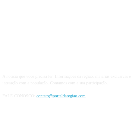
QUEM SOMOS
A notícia que você precisa ler. Informações da região, matérias exclusivas e
interação com a população. Contamos com a sua participação.
FALE CONOSCO:
contato@portaldaregiao.com
REDES SOCIAIS