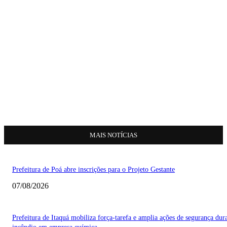
MAIS NOTÍCIAS
Prefeitura de Poá abre inscrições para o Projeto Gestante
07/08/2026
Prefeitura de Itaquá mobiliza força-tarefa e amplia ações de segurança dur