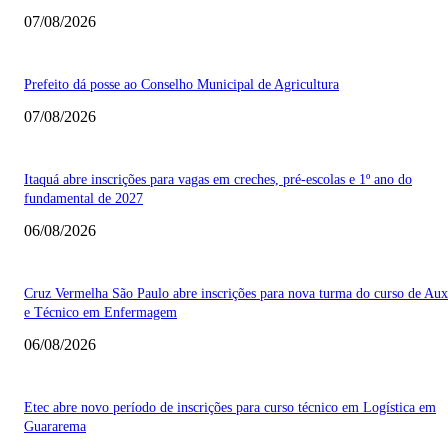
07/08/2026
Prefeito dá posse ao Conselho Municipal de Agricultura
07/08/2026
Itaquá abre inscrições para vagas em creches, pré-escolas e 1º ano do
fundamental de 2027
06/08/2026
Cruz Vermelha São Paulo abre inscrições para nova turma do curso de Auxi
e Técnico em Enfermagem
06/08/2026
Etec abre novo período de inscrições para curso técnico em Logística em
Guararema