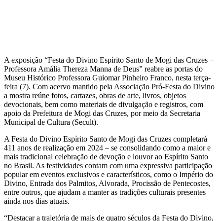
A exposição “Festa do Divino Espírito Santo de Mogi das Cruzes –
Professora Amália Thereza Manna de Deus” reabre as portas do
Museu Histórico Professora Guiomar Pinheiro Franco, nesta terça-
feira (7). Com acervo mantido pela Associação Pró-Festa do Divino
a mostra reúne fotos, cartazes, obras de arte, livros, objetos
devocionais, bem como materiais de divulgação e registros, com
apoio da Prefeitura de Mogi das Cruzes, por meio da Secretaria
Municipal de Cultura (Secult).
A Festa do Divino Espírito Santo de Mogi das Cruzes completará
411 anos de realização em 2024 – se consolidando como a maior e
mais tradicional celebração de devoção e louvor ao Espírito Santo
no Brasil. As festividades contam com uma expressiva participação
popular em eventos exclusivos e característicos, como o Império do
Divino, Entrada dos Palmitos, Alvorada, Procissão de Pentecostes,
entre outros, que ajudam a manter as tradições culturais presentes
ainda nos dias atuais.
“Destacar a trajetória de mais de quatro séculos da Festa do Divino,