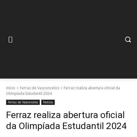
Início
Ferraz de Vasconcelos
Ferraz realiza abertura oficial da
Olimpíada Estudantil 2024
Ferraz de Vasconcelos
Notícia
Ferraz realiza abertura oficial
da Olimpíada Estudantil 2024