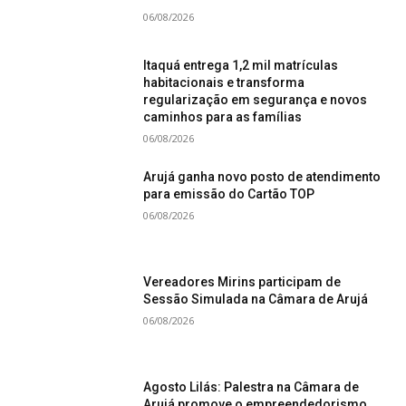
06/08/2026
Itaquá entrega 1,2 mil matrículas
habitacionais e transforma
regularização em segurança e novos
caminhos para as famílias
06/08/2026
Arujá ganha novo posto de atendimento
para emissão do Cartão TOP
06/08/2026
Vereadores Mirins participam de
Sessão Simulada na Câmara de Arujá
06/08/2026
Agosto Lilás: Palestra na Câmara de
Arujá promove o empreendedorismo