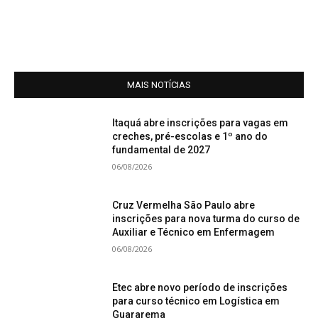
MAIS NOTÍCIAS
Itaquá abre inscrições para vagas em
creches, pré-escolas e 1º ano do
fundamental de 2027
06/08/2026
Cruz Vermelha São Paulo abre
inscrições para nova turma do curso de
Auxiliar e Técnico em Enfermagem
06/08/2026
Etec abre novo período de inscrições
para curso técnico em Logística em
Guararema