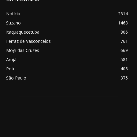
Notícia
2514
Suzano
1468
Itaquaquecetuba
806
Ferraz de Vasconcelos
761
Mogi das Cruzes
669
Arujá
581
Poá
403
São Paulo
375