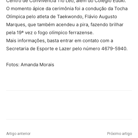
Centro de Convivência Tio Léo, além do Colégio Eduki.
O momento ápice da cerimônia foi a condução da Tocha
Olímpica pelo atleta de Taekwondo, Flávio Augusto
Marques, que também acendeu a pira, fazendo brilhar
pela 19ª vez o fogo olímpico ferrazense.
Mais informações, basta entrar em contato com a
Secretaria de Esporte e Lazer pelo número 4679-5940.
Fotos: Amanda Morais
Artigo anterior
Próximo artigo