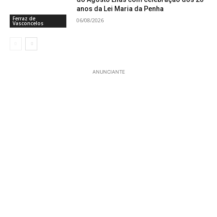
anos da Lei Maria da Penha
Ferraz de
06/08/2026
Vasconcelos
ANUNCIANTE