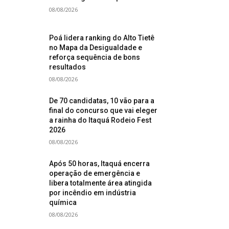
08/08/2026
Poá lidera ranking do Alto Tietê
no Mapa da Desigualdade e
reforça sequência de bons
resultados
08/08/2026
De 70 candidatas, 10 vão para a
final do concurso que vai eleger
a rainha do Itaquá Rodeio Fest
2026
08/08/2026
Após 50 horas, Itaquá encerra
operação de emergência e
libera totalmente área atingida
por incêndio em indústria
química
08/08/2026