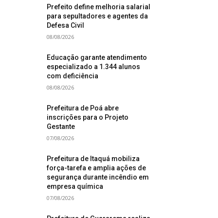
Prefeito define melhoria salarial
para sepultadores e agentes da
Defesa Civil
08/08/2026
Educação garante atendimento
especializado a 1.344 alunos
com deficiência
08/08/2026
Prefeitura de Poá abre
inscrições para o Projeto
Gestante
07/08/2026
Prefeitura de Itaquá mobiliza
força-tarefa e amplia ações de
segurança durante incêndio em
empresa química
07/08/2026