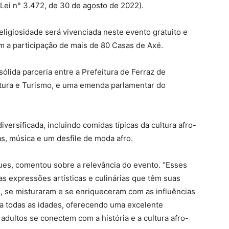
Lei n° 3.472, de 30 de agosto de 2022).
 religiosidade será vivenciada neste evento gratuito e
om a participação de mais de 80 Casas de Axé.
sólida parceria entre a Prefeitura de Ferraz de
ltura e Turismo, e uma emenda parlamentar do
ersificada, incluindo comidas típicas da cultura afro-
as, música e um desfile de moda afro.
gues, comentou sobre a relevância do evento. “Esses
 expressões artísticas e culinárias que têm suas
s, se misturaram e se enriqueceram com as influências
ara todas as idades, oferecendo uma excelente
 adultos se conectem com a história e a cultura afro-