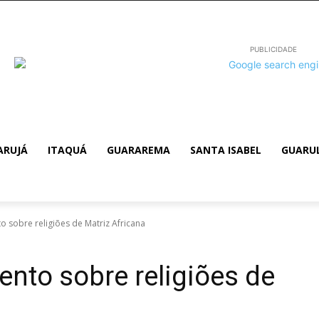
PUBLICIDADE
ARUJÁ
ITAQUÁ
GUARAREMA
SANTA ISABEL
GUARU
to sobre religiões de Matriz Africana
vento sobre religiões de