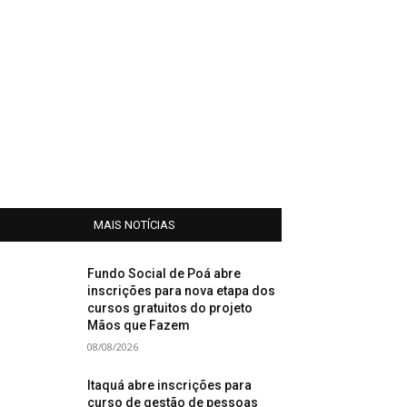
MAIS NOTÍCIAS
Fundo Social de Poá abre
inscrições para nova etapa dos
cursos gratuitos do projeto
Mãos que Fazem
08/08/2026
Itaquá abre inscrições para
curso de gestão de pessoas