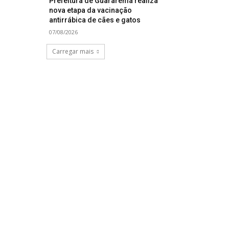
Prefeitura de Guararema realiza
nova etapa da vacinação
antirrábica de cães e gatos
07/08/2026
Carregar mais