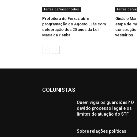
Ferraz de Vasconcelos
Ferraz de Va
Prefeitura de Ferraz abre
Ginásio Marc
programação do Agosto Lilás com
etapa de m
celebração dos 20 anos da Lei
construção 
Maria da Penha
vestiários
COLUNISTAS
Quem vigia os guardiões? O
devido processo legal e os
limites de atuação do STF
Sobre relações políticas