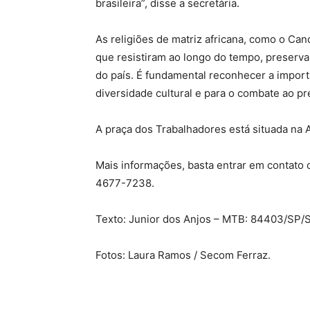
brasileira”, disse a secretária.
As religiões de matriz africana, como o Ca
que resistiram ao longo do tempo, preservan
do país. É fundamental reconhecer a import
diversidade cultural e para o combate ao pre
A praça dos Trabalhadores está situada na A
Mais informações, basta entrar em contato 
4677-7238.
Texto: Junior dos Anjos – MTB: 84403/SP/
Fotos: Laura Ramos / Secom Ferraz.