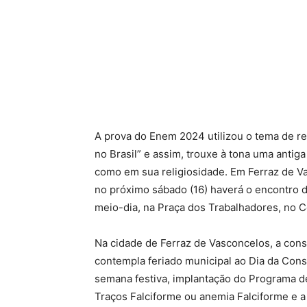
A prova do Enem 2024 utilizou o tema de re
no Brasil” e assim, trouxe à tona uma antiga
como em sua religiosidade. Em Ferraz de Vas
no próximo sábado (16) haverá o encontro do
meio-dia, na Praça dos Trabalhadores, no 
Na cidade de Ferraz de Vasconcelos, a const
contempla feriado municipal ao Dia da Con
semana festiva, implantação do Programa de
Traços Falciforme ou anemia Falciforme e 