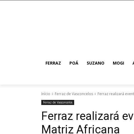
FERRAZ
POÁ
SUZANO
MOGI
Início
Ferraz de Vasconcelos
Ferraz realizará even
Ferraz de Vasconcelos
Ferraz realizará e
Matriz Africana