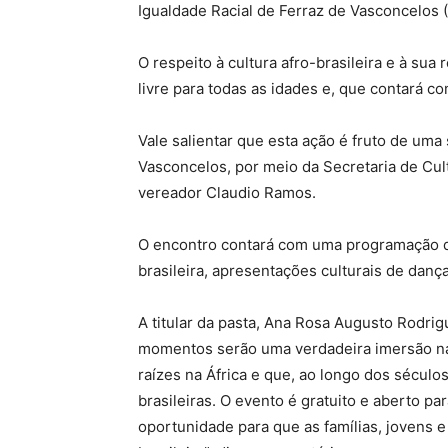
Igualdade Racial de Ferraz de Vasconcelos (
O respeito à cultura afro-brasileira e à sua
livre para todas as idades e, que contará c
Vale salientar que esta ação é fruto de uma 
Vasconcelos, por meio da Secretaria de Cu
vereador Claudio Ramos.
O encontro contará com uma programação div
brasileira, apresentações culturais de danç
A titular da pasta, Ana Rosa Augusto Rodri
momentos serão uma verdadeira imersão nas
raízes na África e que, ao longo dos século
brasileiras. O evento é gratuito e aberto p
oportunidade para que as famílias, jovens e