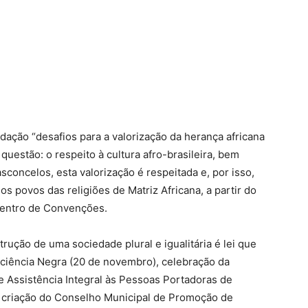
dação “desafios para a valorização da herança africana
 questão: o respeito à cultura afro-brasileira, bem
concelos, esta valorização é respeitada e, por isso,
s povos das religiões de Matriz Africana, a partir do
Centro de Convenções.
rução de uma sociedade plural e igualitária é lei que
sciência Negra (20 de novembro), celebração da
 Assistência Integral às Pessoas Portadoras de
a criação do Conselho Municipal de Promoção de