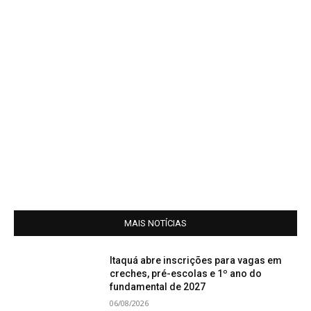
MAIS NOTÍCIAS
Itaquá abre inscrições para vagas em
creches, pré-escolas e 1º ano do
fundamental de 2027
06/08/2026