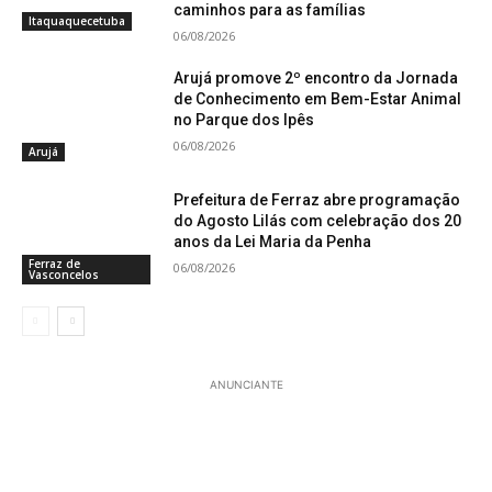
caminhos para as famílias
Itaquaquecetuba
06/08/2026
Arujá promove 2º encontro da Jornada
de Conhecimento em Bem-Estar Animal
no Parque dos Ipês
06/08/2026
Arujá
Prefeitura de Ferraz abre programação
do Agosto Lilás com celebração dos 20
anos da Lei Maria da Penha
Ferraz de
06/08/2026
Vasconcelos
ANUNCIANTE