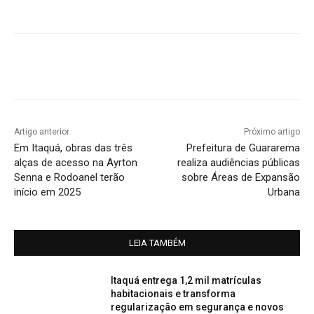
Artigo anterior
Próximo artigo
Em Itaquá, obras das três
Prefeitura de Guararema
alças de acesso na Ayrton
realiza audiências públicas
Senna e Rodoanel terão
sobre Áreas de Expansão
início em 2025
Urbana
LEIA TAMBÉM
Itaquá entrega 1,2 mil matrículas
habitacionais e transforma
regularização em segurança e novos