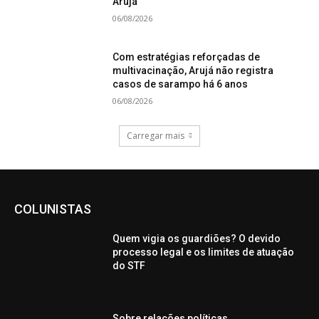
Arujá
06/08/2026
Com estratégias reforçadas de
multivacinação, Arujá não registra
casos de sarampo há 6 anos
06/08/2026
Carregar mais
COLUNISTAS
Quem vigia os guardiões? O devido
processo legal e os limites de atuação
do STF
Sobre relações políticas