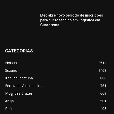
Etec abre novo período de inscrições
para curso técnico em Logística em
Guararema
CATEGORIAS
Notícia
2514
Suzano
1468
Itaquaquecetuba
806
Ferraz de Vasconcelos
761
Mogi das Cruzes
669
Arujá
581
Poá
403