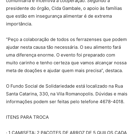
comunitária e incentiva a cooperação. Segundo a
presidente do órgão, Cida Gambale, o apoio às famílias
que estão em insegurança alimentar é de extrema
importância.
“Peço a colaboração de todos os ferrazenses que podem
ajudar nesta causa tão necessária. O seu alimento fará
uma diferença enorme. O evento foi preparado com
muito carinho e tenho certeza que vamos alcançar nossa
meta de doações e ajudar quem mais precisa”, destaca.
O Fundo Social de Solidariedade está localizado na Rua
Santa Catarina, 330, na Vila Romanopolis. Dúvidas e mais
informações podem ser feitas pelo telefone 4678-4018.
ITENS PARA TROCA
· 1 CAMISETA: 2 PACOTES DE ARROZ DE 5 QUILOS CADA