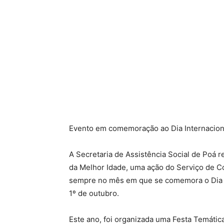
Evento em comemoração ao Dia Internacion
A Secretaria de Assistência Social de Poá rea
da Melhor Idade, uma ação do Serviço de Co
sempre no mês em que se comemora o Dia I
1º de outubro.
Este ano, foi organizada uma Festa Temáti