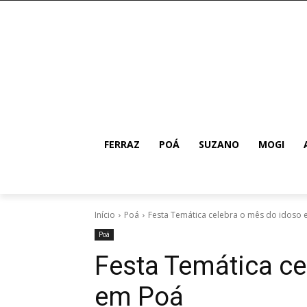
FERRAZ
POÁ
SUZANO
MOGI
Início
Poá
Festa Temática celebra o mês do idoso
Poá
Festa Temática ce
em Poá