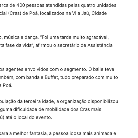
 cerca de 400 pessoas atendidas pelas quatro unidades
al (Cras) de Poá, localizados na Vila Jaú, Cidade
, música e dança. “Foi uma tarde muito agradável,
a fase da vida”, afirmou o secretário de Assistência
 os agentes envolvidos com o segmento. O baile teve
 também, com banda e Buffet, tudo preparado com muito
e Poá.
ulação da terceira idade, a organização disponibilizou
lguma dificuldade de mobilidade dos Cras mais
ú) até o local do evento.
para a melhor fantasia, a pessoa idosa mais animada e