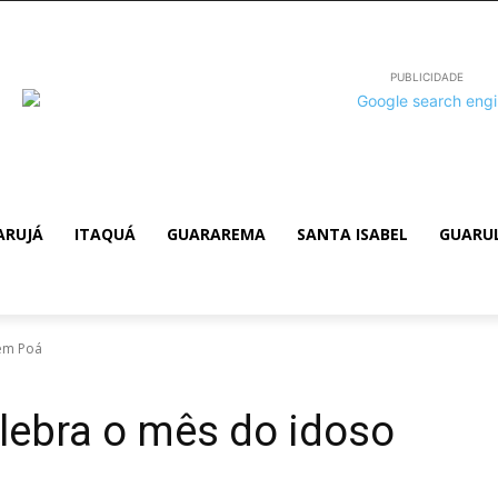
PUBLICIDADE
ARUJÁ
ITAQUÁ
GUARAREMA
SANTA ISABEL
GUARU
 em Poá
lebra o mês do idoso