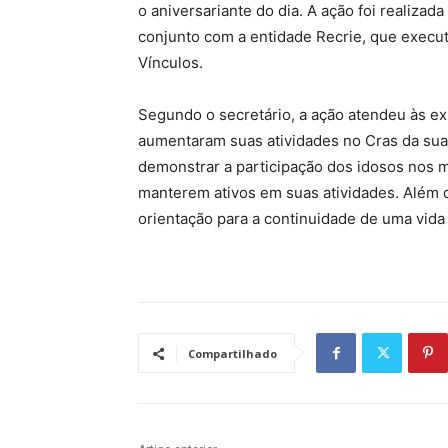
o aniversariante do dia. A ação foi realizad
conjunto com a entidade Recrie, que execut
Vínculos.
Segundo o secretário, a ação atendeu às ex
aumentaram suas atividades no Cras da sua 
demonstrar a participação dos idosos nos me
manterem ativos em suas atividades. Além d
orientação para a continuidade de uma vida a
Compartilhado