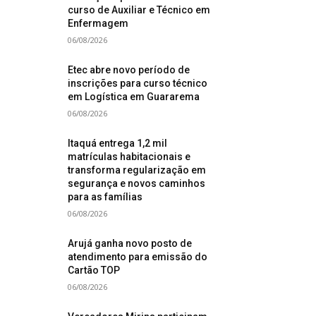
curso de Auxiliar e Técnico em
Enfermagem
06/08/2026
Etec abre novo período de
inscrições para curso técnico
em Logística em Guararema
06/08/2026
Itaquá entrega 1,2 mil
matrículas habitacionais e
transforma regularização em
segurança e novos caminhos
para as famílias
06/08/2026
Arujá ganha novo posto de
atendimento para emissão do
Cartão TOP
06/08/2026