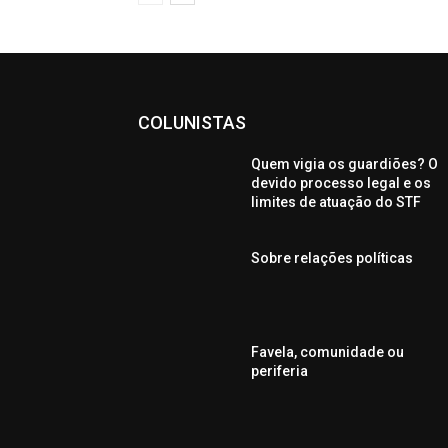
COLUNISTAS
Quem vigia os guardiões? O
devido processo legal e os
limites de atuação do STF
Sobre relações políticas
Favela, comunidade ou
periferia