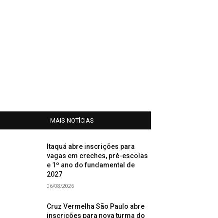
MAIS NOTÍCIAS
Itaquá abre inscrições para
vagas em creches, pré-escolas
e 1º ano do fundamental de
2027
06/08/2026
Cruz Vermelha São Paulo abre
inscrições para nova turma do