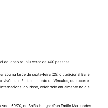
al do Idoso reuniu cerca de 400 pessoas
lizou na tarde de sexta-feira (25) o tradicional Baile
nvivência e Fortalecimento de Vínculos, que ocorre
nternacional do Idoso, celebrado anualmente no dia
ca Anos 60/70, no Salão Hangar (Rua Emílio Marcondes