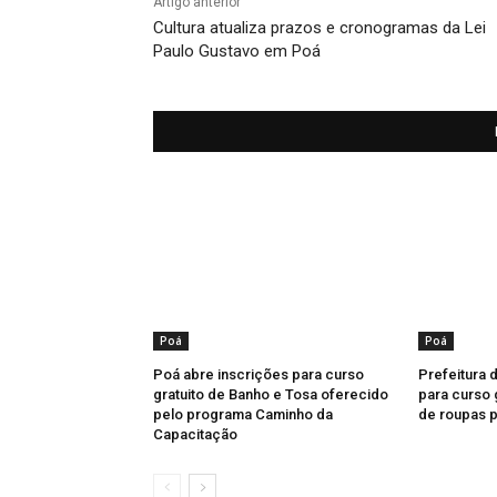
Artigo anterior
Cultura atualiza prazos e cronogramas da Lei
Paulo Gustavo em Poá
Poá
Poá
Poá abre inscrições para curso
Prefeitura 
gratuito de Banho e Tosa oferecido
para curso 
pelo programa Caminho da
de roupas p
Capacitação