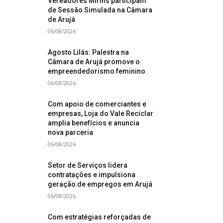
Vereadores Mirins participam
de Sessão Simulada na Câmara
de Arujá
06/08/2026
Agosto Lilás: Palestra na
Câmara de Arujá promove o
empreendedorismo feminino
06/08/2026
Com apoio de comerciantes e
empresas, Loja do Vale Reciclar
amplia benefícios e anuncia
nova parceria
06/08/2026
Setor de Serviços lidera
contratações e impulsiona
geração de empregos em Arujá
06/08/2026
Com estratégias reforçadas de