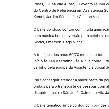
Ribas, 39, na Vila Áurea). O evento reuniu
do Centro de Referência em Assistência Soci
Kemel, Jardim São José e Calmon Viana.
O baile do idoso contou com muita animação
com música boa e diversão para celebrar est
Social, Emerson Tiago Viana.
A temática dos anos 60/70 mobilizou todos
início às 14h e terminou às 18h, e contou,
carinho pela equipe da Assistência Social d
Para conseguir atender a maior parte da pop
ônibus para o transporte de pessoas com a
distantes (bairro São José, Calmon e Vila Ja
O baile temático ainda contou com brindes 