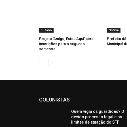
Suzano
Notícia
Projeto ‘Amigo, Estou Aqui’ abre
Prefeito dá
inscrições para o segundo
Municipal d
semestre
COLUNISTAS
Quem vigia os guardiões? O
devido processo legal e os
limites de atuação do STF