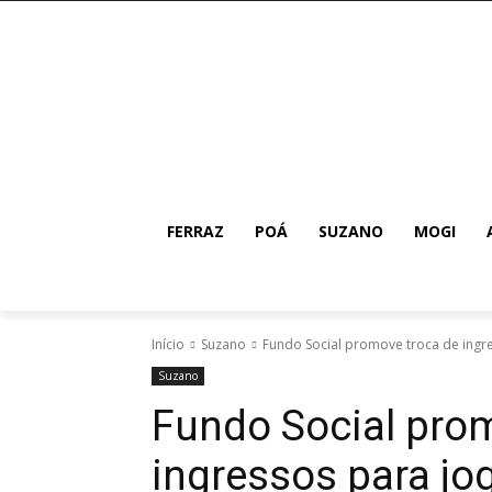
FERRAZ
POÁ
SUZANO
MOGI
Início
Suzano
Fundo Social promove troca de ingres
Suzano
Fundo Social pro
ingressos para jo