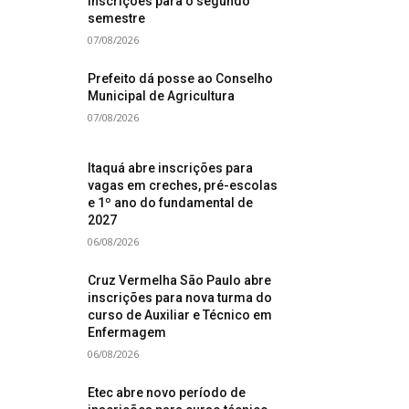
inscrições para o segundo
semestre
07/08/2026
Prefeito dá posse ao Conselho
Municipal de Agricultura
07/08/2026
Itaquá abre inscrições para
vagas em creches, pré-escolas
e 1º ano do fundamental de
2027
06/08/2026
Cruz Vermelha São Paulo abre
inscrições para nova turma do
curso de Auxiliar e Técnico em
Enfermagem
06/08/2026
Etec abre novo período de