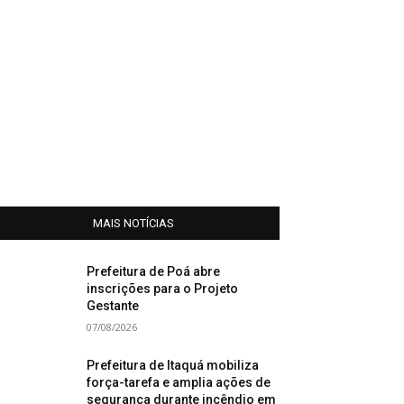
MAIS NOTÍCIAS
Prefeitura de Poá abre
inscrições para o Projeto
Gestante
07/08/2026
Prefeitura de Itaquá mobiliza
força-tarefa e amplia ações de
segurança durante incêndio em