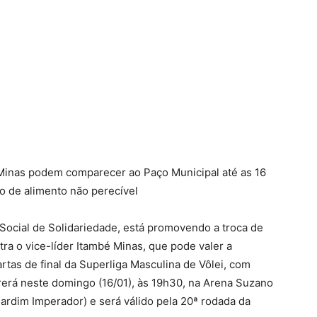
 Minas podem comparecer ao Paço Municipal até as 16
lo de alimento não perecível
Social de Solidariedade, está promovendo a troca de
ra o vice-líder Itambé Minas, que pode valer a
artas de final da Superliga Masculina de Vôlei, com
rerá neste domingo (16/01), às 19h30, na Arena Suzano
rdim Imperador) e será válido pela 20ª rodada da