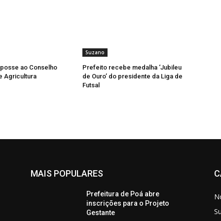
Suzano
 posse ao Conselho
Prefeito recebe medalha ‘Jubileu
e Agricultura
de Ouro’ do presidente da Liga de
Futsal
MAIS POPULARES
C
Prefeitura de Poá abre
No
inscrições para o Projeto
S
Gestante