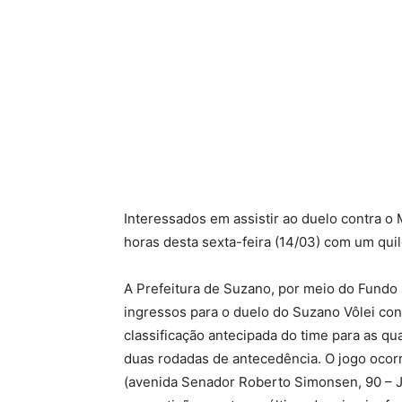
Interessados em assistir ao duelo contra o
horas desta sexta-feira (14/03) com um qui
A Prefeitura de Suzano, por meio do Fundo 
ingressos para o duelo do Suzano Vôlei cont
classificação antecipada do time para as qu
duas rodadas de antecedência. O jogo ocor
(avenida Senador Roberto Simonsen, 90 – Ja