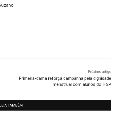
 Suzano
Próximo artigo
Primeira-dama reforça campanha pela dignidade
menstrual com alunos do IFSP
LEIA TAMBÉM