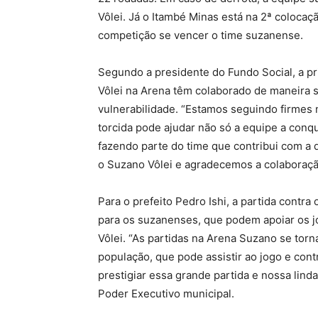
Vôlei. Já o Itambé Minas está na 2ª colocaç
competição se vencer o time suzanense.
Segundo a presidente do Fundo Social, a p
Vôlei na Arena têm colaborado de maneira si
vulnerabilidade. “Estamos seguindo firmes
torcida pode ajudar não só a equipe a con
fazendo parte do time que contribui com a
o Suzano Vôlei e agradecemos a colaboração
Para o prefeito Pedro Ishi, a partida contr
para os suzanenses, que podem apoiar os jo
Vôlei. “As partidas na Arena Suzano se tor
população, que pode assistir ao jogo e con
prestigiar essa grande partida e nossa lind
Poder Executivo municipal.