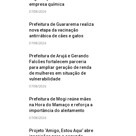
empresa química
07/08/2026
Prefeitura de Guararema realiza
nova etapa da vacinação
antirrábica de cães e gatos
07/08/2026
Prefeitura de Arujá e Gerando
Falcões fortalecem parceria
para ampliar geração de renda
de mulheres em situação de
vulnerabilidade
07/08/2026
Prefeitura de Mogi reúne mães
na Hora do Mamaço e reforça a
importância do aleitamento
07/08/2026
Projeto ‘Amigo, Estou Aqui’ abre