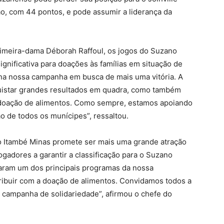
ão, com 44 pontos, e pode assumir a liderança da
rimeira-dama Déborah Raffoul, os jogos do Suzano
gnificativa para doações às famílias em situação de
 na nossa campanha em busca de mais uma vitória. A
quistar grandes resultados em quadra, como também
 doação de alimentos. Como sempre, estamos apoiando
 de todos os munícipes”, ressaltou.
a o Itambé Minas promete ser mais uma grande atração
gadores a garantir a classificação para o Suzano
naram um dos principais programas da nossa
tribuir com a doação de alimentos. Convidamos todos a
a campanha de solidariedade”, afirmou o chefe do