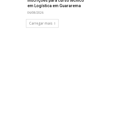
inscrições para curso técnico
em Logística em Guararema
06/08/2026
Carregar mais