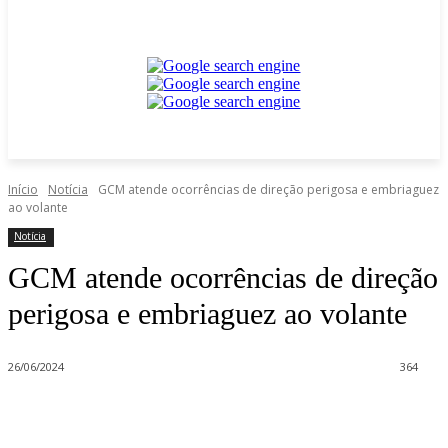
Início
Notícia
GCM atende ocorrências de direção perigosa e embriaguez
ao volante
Notícia
GCM atende ocorrências de direção
perigosa e embriaguez ao volante
26/06/2024
364