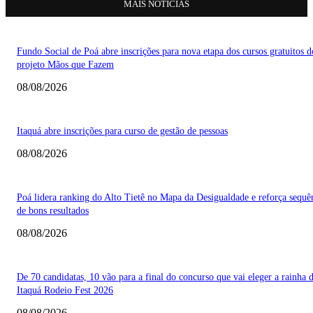
MAIS NOTÍCIAS
Fundo Social de Poá abre inscrições para nova etapa dos cursos gratuitos d
projeto Mãos que Fazem
08/08/2026
Itaquá abre inscrições para curso de gestão de pessoas
08/08/2026
Poá lidera ranking do Alto Tietê no Mapa da Desigualdade e reforça sequê
de bons resultados
08/08/2026
De 70 candidatas, 10 vão para a final do concurso que vai eleger a rainha 
Itaquá Rodeio Fest 2026
08/08/2026