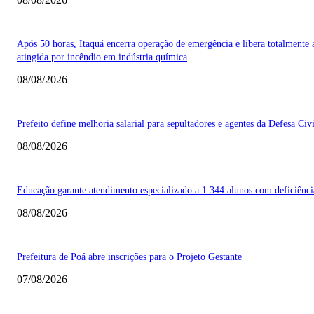
Após 50 horas, Itaquá encerra operação de emergência e libera totalmente 
atingida por incêndio em indústria química
08/08/2026
Prefeito define melhoria salarial para sepultadores e agentes da Defesa Civi
08/08/2026
Educação garante atendimento especializado a 1.344 alunos com deficiênci
08/08/2026
Prefeitura de Poá abre inscrições para o Projeto Gestante
07/08/2026