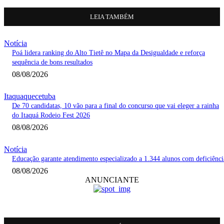
LEIA TAMBÉM
Notícia
Poá lidera ranking do Alto Tietê no Mapa da Desigualdade e reforça
sequência de bons resultados
08/08/2026
Itaquaquecetuba
De 70 candidatas, 10 vão para a final do concurso que vai eleger a rainha
do Itaquá Rodeio Fest 2026
08/08/2026
Notícia
Educação garante atendimento especializado a 1.344 alunos com deficiênci
08/08/2026
ANUNCIANTE