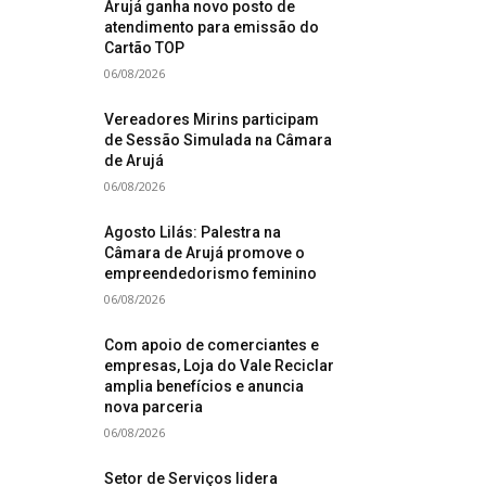
Arujá ganha novo posto de
atendimento para emissão do
Cartão TOP
06/08/2026
Vereadores Mirins participam
de Sessão Simulada na Câmara
de Arujá
06/08/2026
Agosto Lilás: Palestra na
Câmara de Arujá promove o
empreendedorismo feminino
06/08/2026
Com apoio de comerciantes e
empresas, Loja do Vale Reciclar
amplia benefícios e anuncia
nova parceria
06/08/2026
Setor de Serviços lidera