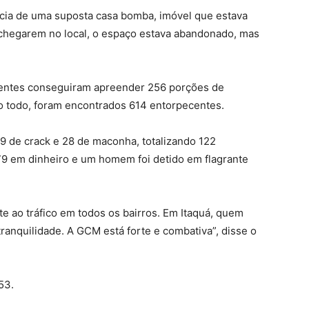
cia de uma suposta casa bomba, imóvel que estava
 chegarem no local, o espaço estava abandonado, mas
gentes conseguiram apreender 256 porções de
o todo, foram encontrados 614 entorpecentes.
9 de crack e 28 de maconha, totalizando 122
79 em dinheiro e um homem foi detido em flagrante
e ao tráfico em todos os bairros. Em Itaquá, quem
tranquilidade. A GCM está forte e combativa”, disse o
53.