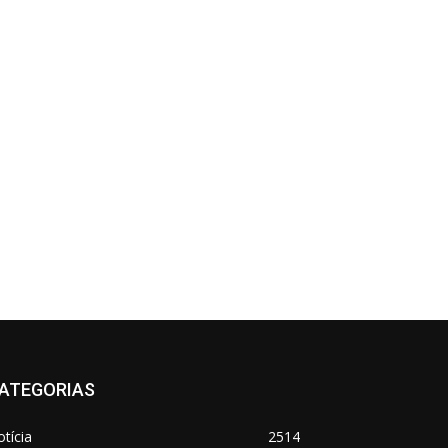
ATEGORIAS
tícia
2514