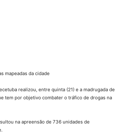
eas mapeadas da cidade
ecetuba realizou, entre quinta (21) e a madrugada de
que tem por objetivo combater o tráfico de drogas na
esultou na apreensão de 736 unidades de
e.