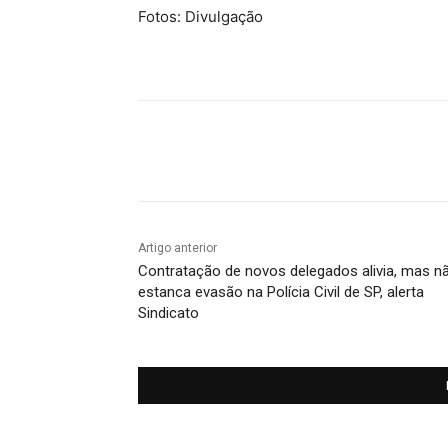
Fotos: Divulgação
Compartilhado
Artigo anterior
Contratação de novos delegados alivia, mas n
estanca evasão na Polícia Civil de SP, alerta
Sindicato