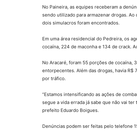
No Paineira, as equipes receberam a denún
sendo utilizado para armazenar drogas. Ao
dois simulacros foram encontrados.
Em uma área residencial do Pedreira, os a
cocaína, 224 de maconha e 134 de crack. A
No Aracaré, foram 55 porções de cocaína, 3
entorpecentes. Além das drogas, havia R$ 
por tráfico.
“Estamos intensificando as ações de combat
segue a vida errada já sabe que não vai ter 
prefeito Eduardo Boigues.
Denúncias podem ser feitas pelo telefone 1