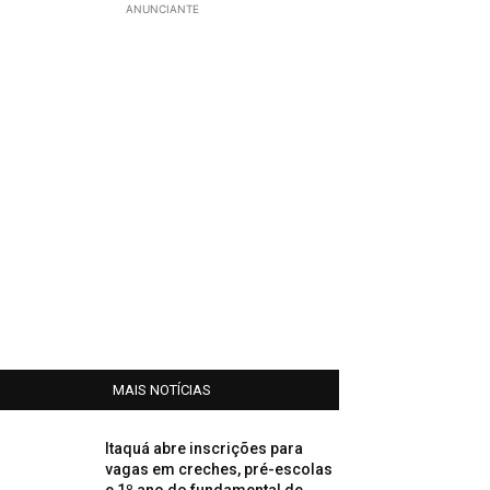
ANUNCIANTE
MAIS NOTÍCIAS
Itaquá abre inscrições para
vagas em creches, pré-escolas