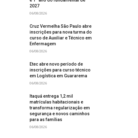
e 1º ano do fundamental de
2027
06/08/2026
Cruz Vermelha São Paulo abre
inscrições para nova turma do
curso de Auxiliar e Técnico em
Enfermagem
06/08/2026
Etec abre novo período de
inscrições para curso técnico
em Logística em Guararema
06/08/2026
Itaquá entrega 1,2 mil
matrículas habitacionais e
transforma regularização em
segurança e novos caminhos
para as famílias
06/08/2026