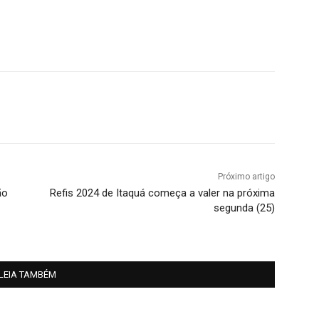
Próximo artigo
ão
Refis 2024 de Itaquá começa a valer na próxima
segunda (25)
LEIA TAMBÉM