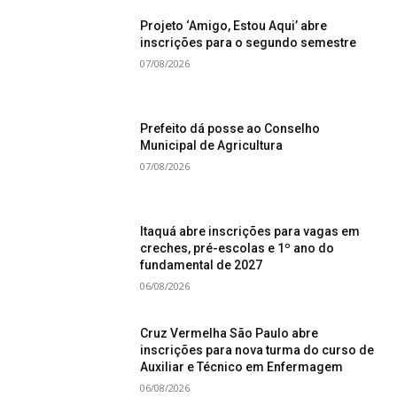
Projeto ‘Amigo, Estou Aqui’ abre
inscrições para o segundo semestre
07/08/2026
Prefeito dá posse ao Conselho
Municipal de Agricultura
07/08/2026
Itaquá abre inscrições para vagas em
creches, pré-escolas e 1º ano do
fundamental de 2027
06/08/2026
Cruz Vermelha São Paulo abre
inscrições para nova turma do curso de
Auxiliar e Técnico em Enfermagem
06/08/2026