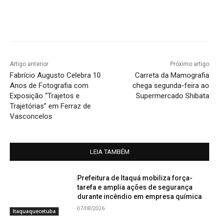
Artigo anterior
Próximo artigo
Fabrício Augusto Celebra 10
Carreta da Mamografia
Anos de Fotografia com
chega segunda-feira ao
Exposição “Trajetos e
Supermercado Shibata
Trajetórias” em Ferraz de
Vasconcelos
LEIA TAMBÉM
Prefeitura de Itaquá mobiliza força-
tarefa e amplia ações de segurança
durante incêndio em empresa química
07/08/2026
Itaquaquecetuba