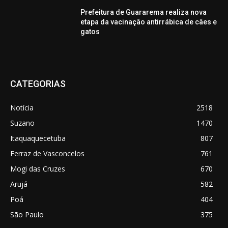
Prefeitura de Guararema realiza nova
etapa da vacinação antirrábica de cães e
gatos
CATEGORIAS
Notícia
2518
Suzano
1470
Itaquaquecetuba
807
Ferraz de Vasconcelos
761
Mogi das Cruzes
670
Arujá
582
Poá
404
São Paulo
375