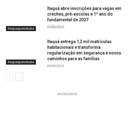
Itaquá abre inscrições para vagas em
creches, pré-escolas e 1º ano do
fundamental de 2027
06/08/2026
Itaquaquecetuba
Itaquá entrega 1,2 mil matrículas
habitacionais e transforma
regularização em segurança e novos
caminhos para as famílias
Itaquaquecetuba
06/08/2026
ANUNCIANTE