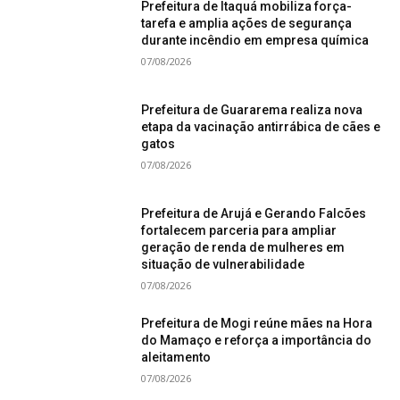
Prefeitura de Itaquá mobiliza força-
tarefa e amplia ações de segurança
durante incêndio em empresa química
07/08/2026
Prefeitura de Guararema realiza nova
etapa da vacinação antirrábica de cães e
gatos
07/08/2026
Prefeitura de Arujá e Gerando Falcões
fortalecem parceria para ampliar
geração de renda de mulheres em
situação de vulnerabilidade
07/08/2026
Prefeitura de Mogi reúne mães na Hora
do Mamaço e reforça a importância do
aleitamento
07/08/2026