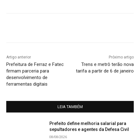
Artigo anterior
Próximo artigo
Prefeitura de Ferraz e Fatec
Trens e metrô terão nova
firmam parceria para
tarifa a partir de 6 de janeiro
desenvolvimento de
ferramentas digitais
LEIA TAMBÉM
Prefeito define melhoria salarial para
sepultadores e agentes da Defesa Civil
08/08/2026