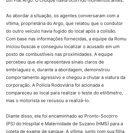
um Fiat Argo. O choque havia ocorrido momentos antes.
Ao abordar a situação, os agentes conversaram com a
vítima, proprietária do Argo, que relatou que o condutor
do outro veículo havia fugido do local após a colisão.
Com base nas informações fornecidas, a equipe da Romu
iniciou buscas e conseguiu localizar o acusado em um
posto de combustíveis nas proximidades. A equipe
percebeu que ele apresentava sinais claros de
embriaguez e, durante a abordagem, demonstrou
comportamento agressivo e chegou a chutar a viatura da
corporação. A Polícia Rodoviária foi acionada e
compareceu ao local para realizar o teste do etilômetro,
mas o motorista se recusou a realizá-lo.
Diante disso, ele foi encaminhado ao Pronto-Socorro
(PS) do Hospital e Maternidade de Suzano (HMS) para a
coleta de exame de sangue. A vítima, junto com sua filha,