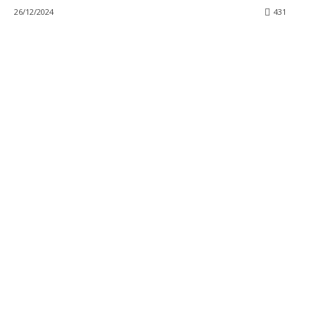
26/12/2024
431