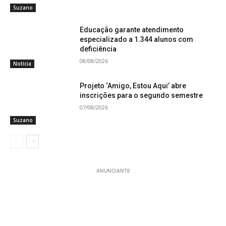
Suzano
Educação garante atendimento
especializado a 1.344 alunos com
deficiência
08/08/2026
Notícia
Projeto ‘Amigo, Estou Aqui’ abre
inscrições para o segundo semestre
07/08/2026
Suzano
ANUNCIANTE