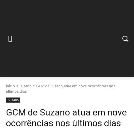
Início
Suzano
GCM de Suzano atua em nove ocorrências nos
últimos dias
Suzano
GCM de Suzano atua em nove
ocorrências nos últimos dias