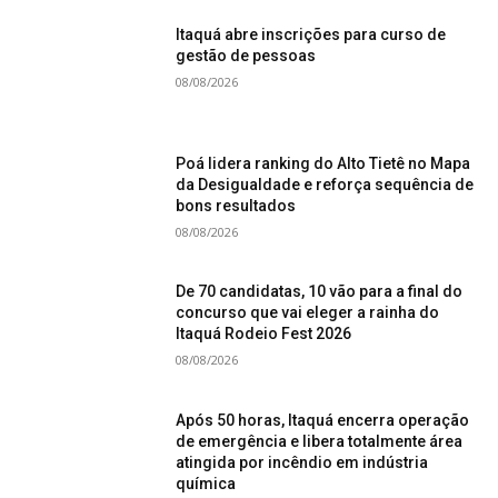
Itaquá abre inscrições para curso de
gestão de pessoas
08/08/2026
Poá lidera ranking do Alto Tietê no Mapa
da Desigualdade e reforça sequência de
bons resultados
08/08/2026
De 70 candidatas, 10 vão para a final do
concurso que vai eleger a rainha do
Itaquá Rodeio Fest 2026
08/08/2026
Após 50 horas, Itaquá encerra operação
de emergência e libera totalmente área
atingida por incêndio em indústria
química