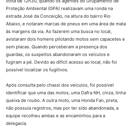
volta de 12h30, quando os agentes do Grupamento de
Proteção Ambiental (GPA) realizavam uma ronda na
estrada José da Conceição, na altura do bairro Rio
Abaixo, e notaram marcas de pneus em uma área de mata
às margens da via. Ao fazerem uma busca no local,
avistaram dois homens pilotando motos sem capacetes e
sem placas. Quando perceberam a presença dos
guardas, os suspeitos abandonaram os veículos e
fugiram a pé. Devido ao difícil acesso ao local, não foi
possível localizar os fugitivos.
Após consulta pelo chassi dos veículos, foi possível
identificar que uma das motos, uma Dafra NH, cinza, tinha
queixa de roubo. A outra moto, uma Honda Fan, preta,
não possuía registros, mas por ter sido abandonada, a
equipe recolheu ambas e as encaminhou para a
delegacia.