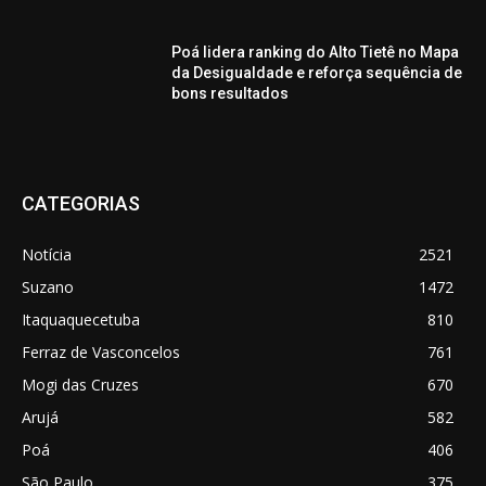
Poá lidera ranking do Alto Tietê no Mapa
da Desigualdade e reforça sequência de
bons resultados
CATEGORIAS
Notícia
2521
Suzano
1472
Itaquaquecetuba
810
Ferraz de Vasconcelos
761
Mogi das Cruzes
670
Arujá
582
Poá
406
São Paulo
375