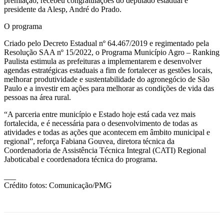
premiação, recebeu congratulações do deputado estadual e
presidente da Alesp, André do Prado.
O programa
Criado pelo Decreto Estadual nº 64.467/2019 e regimentado pela
Resolução SAA nº 15/2022, o Programa Município Agro – Ranking
Paulista estimula as prefeituras a implementarem e desenvolver
agendas estratégicas estaduais a fim de fortalecer as gestões locais,
melhorar produtividade e sustentabilidade do agronegócio de São
Paulo e a investir em ações para melhorar as condições de vida das
pessoas na área rural.
“A parceria entre município e Estado hoje está cada vez mais
fortalecida, e é necessária para o desenvolvimento de todas as
atividades e todas as ações que acontecem em âmbito municipal e
regional”, reforça Fabiana Gouvea, diretora técnica da
Coordenadoria de Assistência Técnica Integral (CATI) Regional
Jaboticabal e coordenadora técnica do programa.
___
Crédito fotos: Comunicação/PMG