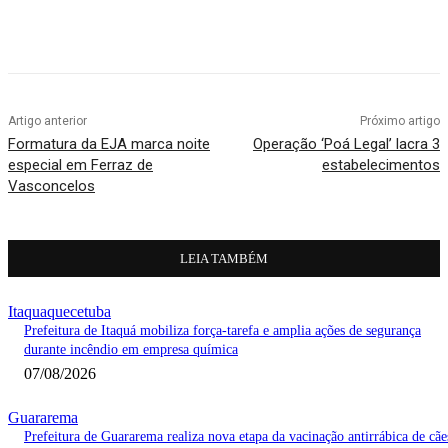
Artigo anterior
Próximo artigo
Formatura da EJA marca noite
Operação ‘Poá Legal’ lacra 3
especial em Ferraz de
estabelecimentos
Vasconcelos
LEIA TAMBÉM
Itaquaquecetuba
Prefeitura de Itaquá mobiliza força-tarefa e amplia ações de segurança
durante incêndio em empresa química
07/08/2026
Guararema
Prefeitura de Guararema realiza nova etapa da vacinação antirrábica de cãe