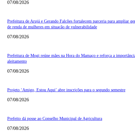
07/08/2026
Prefeitura de Arujá e Gerando Falcões fortalecem parceria para ampliar ge
de renda de mulheres em situação de vulnerabilidade
07/08/2026
Prefeitura de Mogi reúne mães na Hora do Mamaço e reforça a importânci
aleitamento
07/08/2026
Projeto ‘Amigo, Estou Aqui’ abre inscrições para o segundo semestre
07/08/2026
Prefeito dá posse ao Conselho Municipal de Agricultura
07/08/2026