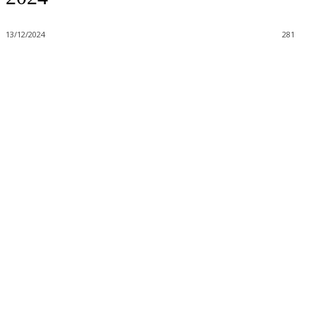
13/12/2024
281