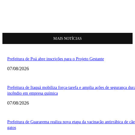
MAIS NOTÍCIAS
Prefeitura de Poá abre inscrições para o Projeto Gestante
07/08/2026
Prefeitura de Itaquá mobiliza força-tarefa e amplia ações de segurança dur
incêndio em empresa química
07/08/2026
Prefeitura de Guararema realiza nova etapa da vacinação antirrábica de cãe
gatos