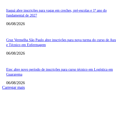
Itaquá abre inscrições para vagas em creches, pré-escolas e 1º ano do
fundamental de 2027
06/08/2026
Cruz Vermelha São Paulo abre inscrições para nova turma do curso de Auxi
e Técnico em Enfermagem
06/08/2026
Etec abre novo período de inscrições para curso técnico em Logística em
Guararema
06/08/2026
Carregar mais
COLUNISTAS