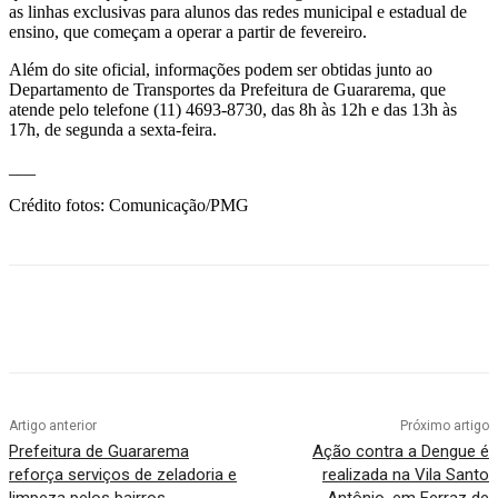
as linhas exclusivas para alunos das redes municipal e estadual de
ensino, que começam a operar a partir de fevereiro.
Além do site oficial, informações podem ser obtidas junto ao
Departamento de Transportes da Prefeitura de Guararema, que
atende pelo telefone (11) 4693-8730, das 8h às 12h e das 13h às
17h, de segunda a sexta-feira.
___
Crédito fotos: Comunicação/PMG
Artigo anterior
Próximo artigo
Prefeitura de Guararema
Ação contra a Dengue é
reforça serviços de zeladoria e
realizada na Vila Santo
limpeza pelos bairros
Antônio, em Ferraz de