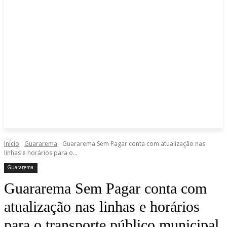
Início
Guararema
Guararema Sem Pagar conta com atualização nas
linhas e horários para o...
Guararema
Guararema Sem Pagar conta com
atualização nas linhas e horários
para o transporte público municipal