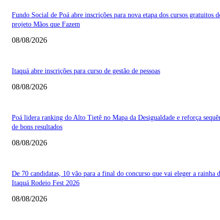
Fundo Social de Poá abre inscrições para nova etapa dos cursos gratuitos d
projeto Mãos que Fazem
08/08/2026
Itaquá abre inscrições para curso de gestão de pessoas
08/08/2026
Poá lidera ranking do Alto Tietê no Mapa da Desigualdade e reforça sequê
de bons resultados
08/08/2026
De 70 candidatas, 10 vão para a final do concurso que vai eleger a rainha 
Itaquá Rodeio Fest 2026
08/08/2026