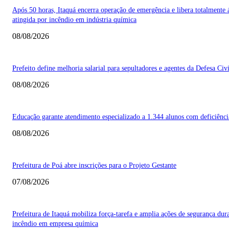
Após 50 horas, Itaquá encerra operação de emergência e libera totalmente 
atingida por incêndio em indústria química
08/08/2026
Prefeito define melhoria salarial para sepultadores e agentes da Defesa Civi
08/08/2026
Educação garante atendimento especializado a 1.344 alunos com deficiênci
08/08/2026
Prefeitura de Poá abre inscrições para o Projeto Gestante
07/08/2026
Prefeitura de Itaquá mobiliza força-tarefa e amplia ações de segurança dur
incêndio em empresa química