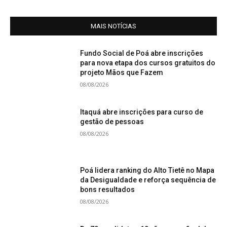
MAIS NOTÍCIAS
Fundo Social de Poá abre inscrições
para nova etapa dos cursos gratuitos do
projeto Mãos que Fazem
08/08/2026
Itaquá abre inscrições para curso de
gestão de pessoas
08/08/2026
Poá lidera ranking do Alto Tietê no Mapa
da Desigualdade e reforça sequência de
bons resultados
08/08/2026