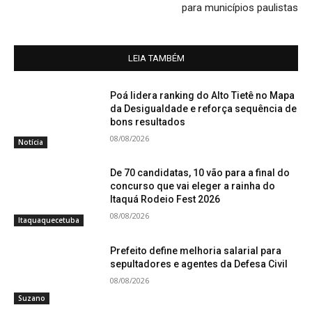
para municípios paulistas
LEIA TAMBÉM
Poá lidera ranking do Alto Tietê no Mapa
da Desigualdade e reforça sequência de
bons resultados
08/08/2026
Notícia
De 70 candidatas, 10 vão para a final do
concurso que vai eleger a rainha do
Itaquá Rodeio Fest 2026
08/08/2026
Itaquaquecetuba
Prefeito define melhoria salarial para
sepultadores e agentes da Defesa Civil
08/08/2026
Suzano