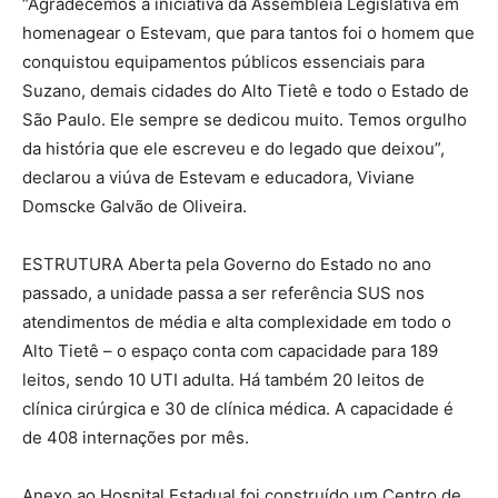
“Agradecemos a iniciativa da Assembleia Legislativa em
homenagear o Estevam, que para tantos foi o homem que
conquistou equipamentos públicos essenciais para
Suzano, demais cidades do Alto Tietê e todo o Estado de
São Paulo. Ele sempre se dedicou muito. Temos orgulho
da história que ele escreveu e do legado que deixou”,
declarou a viúva de Estevam e educadora, Viviane
Domscke Galvão de Oliveira.
ESTRUTURA Aberta pela Governo do Estado no ano
passado, a unidade passa a ser referência SUS nos
atendimentos de média e alta complexidade em todo o
Alto Tietê – o espaço conta com capacidade para 189
leitos, sendo 10 UTI adulta. Há também 20 leitos de
clínica cirúrgica e 30 de clínica médica. A capacidade é
de 408 internações por mês.
Anexo ao Hospital Estadual foi construído um Centro de