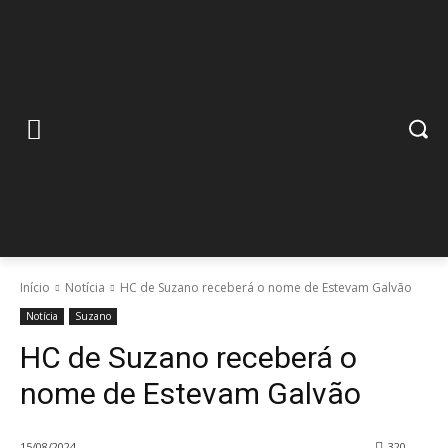
Início
Notícia
HC de Suzano receberá o nome de Estevam Galvão
Notícia
Suzano
HC de Suzano receberá o
nome de Estevam Galvão
15/08/2024
320