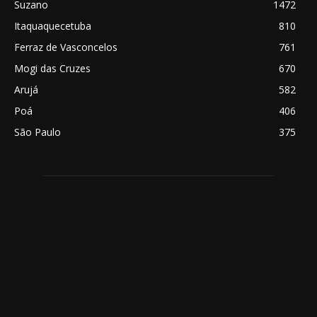
Suzano
1472
Itaquaquecetuba
810
Ferraz de Vasconcelos
761
Mogi das Cruzes
670
Arujá
582
Poá
406
São Paulo
375