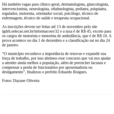
Há também vagas para clínico geral, dermatologista, ginecologista,
intervencionista, neurologista, oftalmologista, pediatra, psiquiatra,
regulador, motorista, orientador social, psicólogo, técnico de
enfermagem, técnico de saúde e terapeuta ocupacional.
As inscrições devem ser feitas até 13 de novembro pelo site
igdrh.selecao.net.br/informacoes/32 e a taxa é de R$ 45, exceto para
os cargos de motorista e motorista de ambulância, que é de R$ 10. A
prova acontece no dia 1 de dezembro e a classificação sai no dia 24
de janeiro.
“O município reconhece a importância de renovar e expandir sua
força de trabalho, por isso abrimos esse concurso que vai nos ajudar
a atender ainda melhor a população, além de preencher lacunas e
compensar a perda de funcionários por aposentadoria ou
desligamento”, finalizou o prefeito Eduardo Boigues.
Fotos: Dayane Oliveira