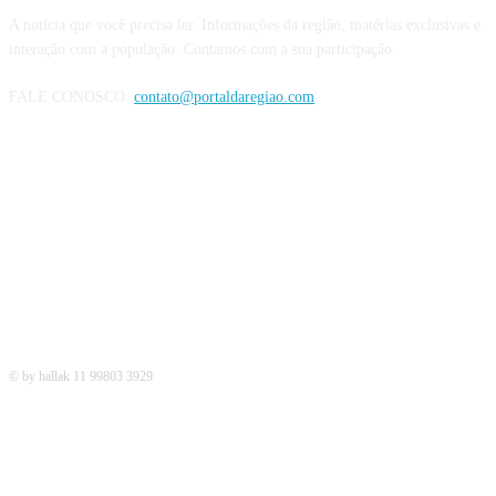
A notícia que você precisa ler. Informações da região, matérias exclusivas e
interação com a população. Contamos com a sua participação.
FALE CONOSCO:
contato@portaldaregiao.com
REDES SOCIAIS
© by hallak 11 99803 3929