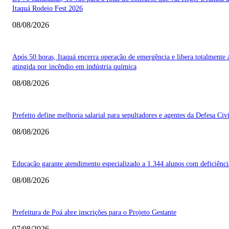
Itaquá Rodeio Fest 2026
08/08/2026
Após 50 horas, Itaquá encerra operação de emergência e libera totalmente 
atingida por incêndio em indústria química
08/08/2026
Prefeito define melhoria salarial para sepultadores e agentes da Defesa Civi
08/08/2026
Educação garante atendimento especializado a 1.344 alunos com deficiênci
08/08/2026
Prefeitura de Poá abre inscrições para o Projeto Gestante
07/08/2026