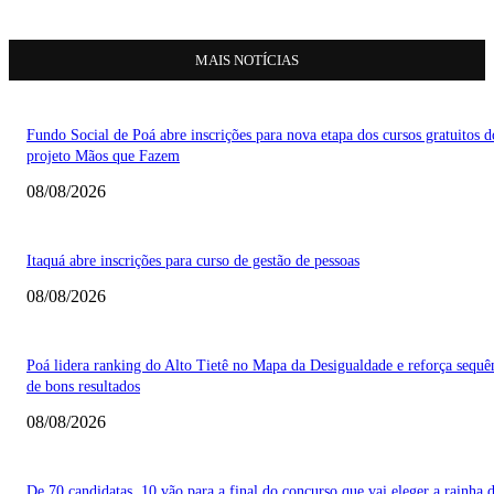
MAIS NOTÍCIAS
Fundo Social de Poá abre inscrições para nova etapa dos cursos gratuitos d
projeto Mãos que Fazem
08/08/2026
Itaquá abre inscrições para curso de gestão de pessoas
08/08/2026
Poá lidera ranking do Alto Tietê no Mapa da Desigualdade e reforça sequê
de bons resultados
08/08/2026
De 70 candidatas, 10 vão para a final do concurso que vai eleger a rainha 