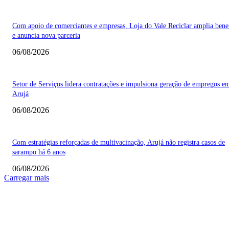
Com apoio de comerciantes e empresas, Loja do Vale Reciclar amplia bene
e anuncia nova parceria
06/08/2026
Setor de Serviços lidera contratações e impulsiona geração de empregos e
Arujá
06/08/2026
Com estratégias reforçadas de multivacinação, Arujá não registra casos de
sarampo há 6 anos
06/08/2026
Carregar mais
COLUNISTAS