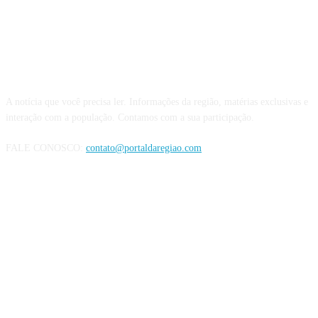
QUEM SOMOS
A notícia que você precisa ler. Informações da região, matérias exclusivas e
interação com a população. Contamos com a sua participação.
FALE CONOSCO:
contato@portaldaregiao.com
REDES SOCIAIS