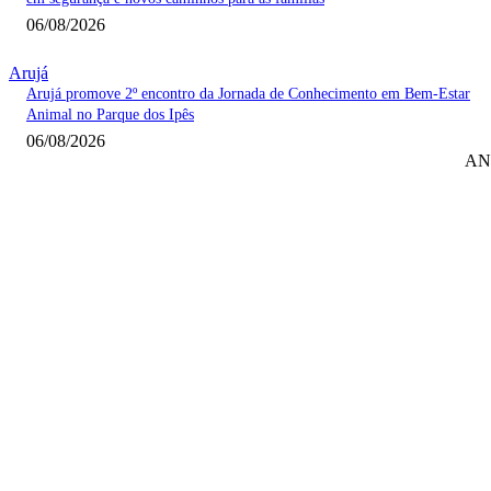
06/08/2026
Arujá
Arujá promove 2º encontro da Jornada de Conhecimento em Bem-Estar
Animal no Parque dos Ipês
06/08/2026
AN