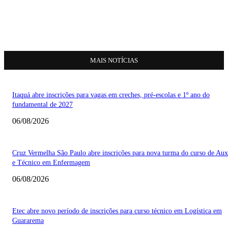
MAIS NOTÍCIAS
Itaquá abre inscrições para vagas em creches, pré-escolas e 1º ano do
fundamental de 2027
06/08/2026
Cruz Vermelha São Paulo abre inscrições para nova turma do curso de Auxi
e Técnico em Enfermagem
06/08/2026
Etec abre novo período de inscrições para curso técnico em Logística em
Guararema