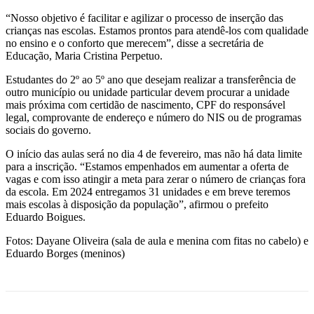
“Nosso objetivo é facilitar e agilizar o processo de inserção das
crianças nas escolas. Estamos prontos para atendê-los com qualidade
no ensino e o conforto que merecem”, disse a secretária de
Educação, Maria Cristina Perpetuo.
Estudantes do 2º ao 5º ano que desejam realizar a transferência de
outro município ou unidade particular devem procurar a unidade
mais próxima com certidão de nascimento, CPF do responsável
legal, comprovante de endereço e número do NIS ou de programas
sociais do governo.
O início das aulas será no dia 4 de fevereiro, mas não há data limite
para a inscrição. “Estamos empenhados em aumentar a oferta de
vagas e com isso atingir a meta para zerar o número de crianças fora
da escola. Em 2024 entregamos 31 unidades e em breve teremos
mais escolas à disposição da população”, afirmou o prefeito
Eduardo Boigues.
Fotos: Dayane Oliveira (sala de aula e menina com fitas no cabelo) e
Eduardo Borges (meninos)