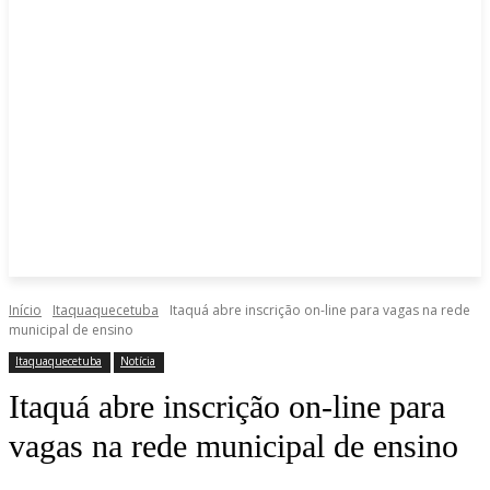
Início
Itaquaquecetuba
Itaquá abre inscrição on-line para vagas na rede
municipal de ensino
Itaquaquecetuba
Notícia
Itaquá abre inscrição on-line para
vagas na rede municipal de ensino