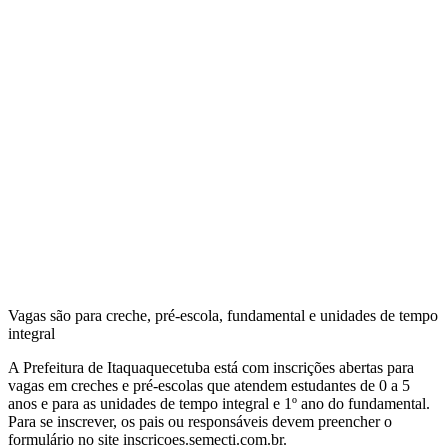
Vagas são para creche, pré-escola, fundamental e unidades de tempo
integral
A Prefeitura de Itaquaquecetuba está com inscrições abertas para
vagas em creches e pré-escolas que atendem estudantes de 0 a 5
anos e para as unidades de tempo integral e 1º ano do fundamental.
Para se inscrever, os pais ou responsáveis devem preencher o
formulário no site inscricoes.semecti.com.br.