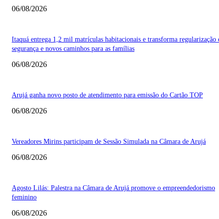
06/08/2026
Itaquá entrega 1,2 mil matrículas habitacionais e transforma regularização
segurança e novos caminhos para as famílias
06/08/2026
Arujá ganha novo posto de atendimento para emissão do Cartão TOP
06/08/2026
Vereadores Mirins participam de Sessão Simulada na Câmara de Arujá
06/08/2026
Agosto Lilás: Palestra na Câmara de Arujá promove o empreendedorismo
feminino
06/08/2026