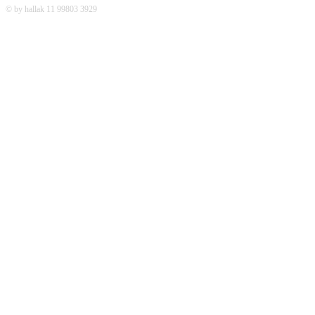
© by hallak 11 99803 3929