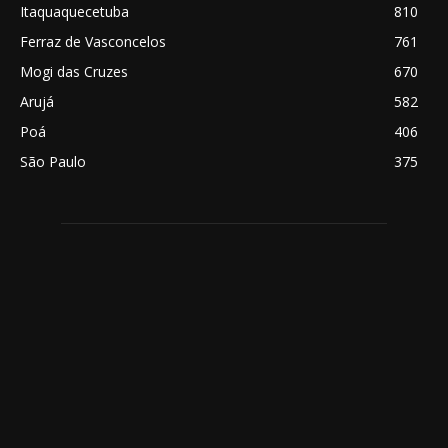
Itaquaquecetuba
810
Ferraz de Vasconcelos
761
Mogi das Cruzes
670
Arujá
582
Poá
406
São Paulo
375