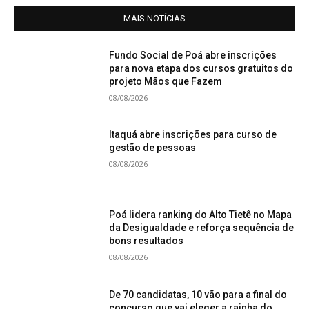
MAIS NOTÍCIAS
Fundo Social de Poá abre inscrições
para nova etapa dos cursos gratuitos do
projeto Mãos que Fazem
08/08/2026
Itaquá abre inscrições para curso de
gestão de pessoas
08/08/2026
Poá lidera ranking do Alto Tietê no Mapa
da Desigualdade e reforça sequência de
bons resultados
08/08/2026
De 70 candidatas, 10 vão para a final do
concurso que vai eleger a rainha do