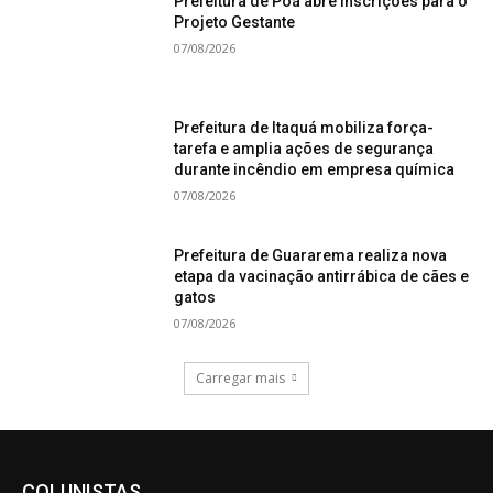
Prefeitura de Poá abre inscrições para o
Projeto Gestante
07/08/2026
Prefeitura de Itaquá mobiliza força-
tarefa e amplia ações de segurança
durante incêndio em empresa química
07/08/2026
Prefeitura de Guararema realiza nova
etapa da vacinação antirrábica de cães e
gatos
07/08/2026
Carregar mais
COLUNISTAS