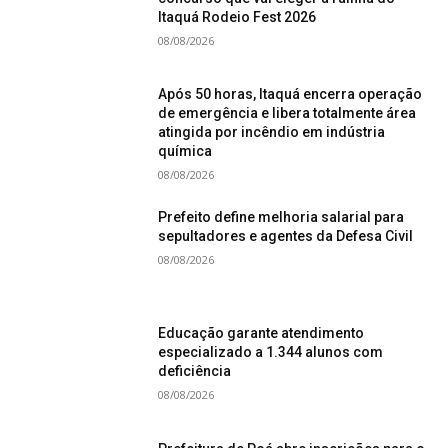
Itaquá Rodeio Fest 2026
08/08/2026
Após 50 horas, Itaquá encerra operação
de emergência e libera totalmente área
atingida por incêndio em indústria
química
08/08/2026
Prefeito define melhoria salarial para
sepultadores e agentes da Defesa Civil
08/08/2026
Educação garante atendimento
especializado a 1.344 alunos com
deficiência
08/08/2026