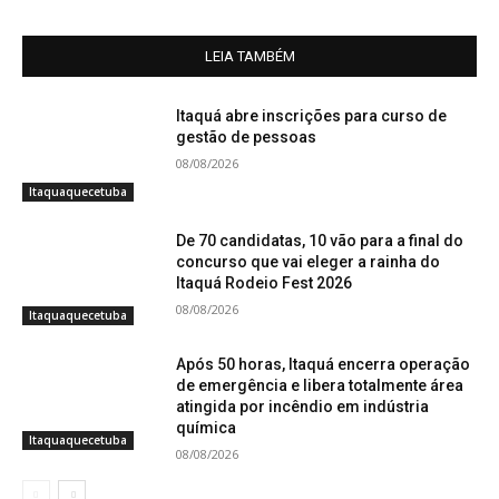
LEIA TAMBÉM
Itaquá abre inscrições para curso de
gestão de pessoas
08/08/2026
Itaquaquecetuba
De 70 candidatas, 10 vão para a final do
concurso que vai eleger a rainha do
Itaquá Rodeio Fest 2026
08/08/2026
Itaquaquecetuba
Após 50 horas, Itaquá encerra operação
de emergência e libera totalmente área
atingida por incêndio em indústria
química
Itaquaquecetuba
08/08/2026