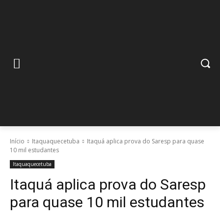
Início
Itaquaquecetuba
Itaquá aplica prova do Saresp para quase
10 mil estudantes
Itaquaquecetuba
Itaquá aplica prova do Saresp
para quase 10 mil estudantes