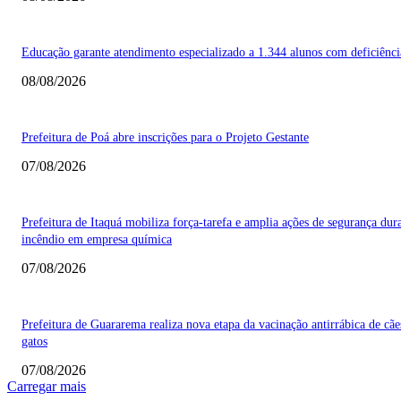
Educação garante atendimento especializado a 1.344 alunos com deficiênci
08/08/2026
Prefeitura de Poá abre inscrições para o Projeto Gestante
07/08/2026
Prefeitura de Itaquá mobiliza força-tarefa e amplia ações de segurança dur
incêndio em empresa química
07/08/2026
Prefeitura de Guararema realiza nova etapa da vacinação antirrábica de cãe
gatos
07/08/2026
Carregar mais