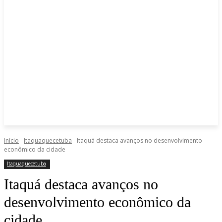
Início
Itaquaquecetuba
Itaquá destaca avanços no desenvolvimento
econômico da cidade
Itaquaquecetuba
Itaquá destaca avanços no
desenvolvimento econômico da
cidade