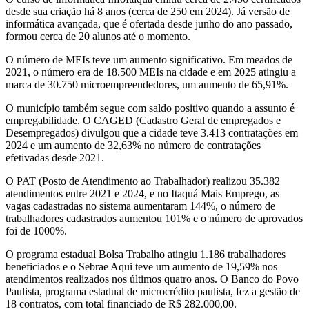
desde sua criação há 8 anos (cerca de 250 em 2024). Já versão de
informática avançada, que é ofertada desde junho do ano passado,
formou cerca de 20 alunos até o momento.
O número de MEIs teve um aumento significativo. Em meados de
2021, o número era de 18.500 MEIs na cidade e em 2025 atingiu a
marca de 30.750 microempreendedores, um aumento de 65,91%.
O município também segue com saldo positivo quando a assunto é
empregabilidade. O CAGED (Cadastro Geral de empregados e
Desempregados) divulgou que a cidade teve 3.413 contratações em
2024 e um aumento de 32,63% no número de contratações
efetivadas desde 2021.
O PAT (Posto de Atendimento ao Trabalhador) realizou 35.382
atendimentos entre 2021 e 2024, e no Itaquá Mais Emprego, as
vagas cadastradas no sistema aumentaram 144%, o número de
trabalhadores cadastrados aumentou 101% e o número de aprovados
foi de 1000%.
O programa estadual Bolsa Trabalho atingiu 1.186 trabalhadores
beneficiados e o Sebrae Aqui teve um aumento de 19,59% nos
atendimentos realizados nos últimos quatro anos. O Banco do Povo
Paulista, programa estadual de microcrédito paulista, fez a gestão de
18 contratos, com total financiado de R$ 282.000,00.