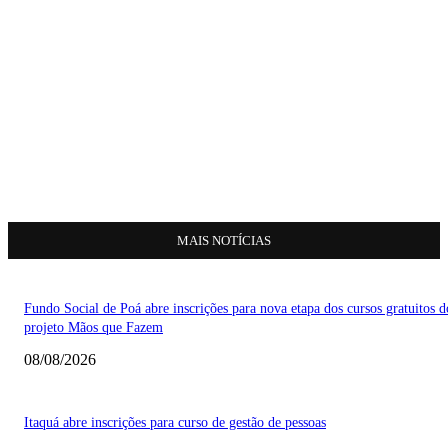
MAIS NOTÍCIAS
Fundo Social de Poá abre inscrições para nova etapa dos cursos gratuitos d
projeto Mãos que Fazem
08/08/2026
Itaquá abre inscrições para curso de gestão de pessoas