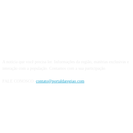
QUEM SOMOS
A notícia que você precisa ler. Informações da região, matérias exclusivas e
interação com a população. Contamos com a sua participação.
FALE CONOSCO:
contato@portaldaregiao.com
REDES SOCIAIS