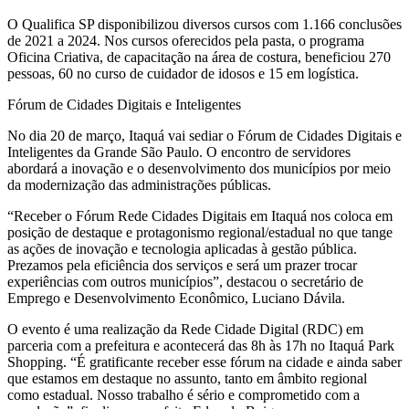
O Qualifica SP disponibilizou diversos cursos com 1.166 conclusões
de 2021 a 2024. Nos cursos oferecidos pela pasta, o programa
Oficina Criativa, de capacitação na área de costura, beneficiou 270
pessoas, 60 no curso de cuidador de idosos e 15 em logística.
Fórum de Cidades Digitais e Inteligentes
No dia 20 de março, Itaquá vai sediar o Fórum de Cidades Digitais e
Inteligentes da Grande São Paulo. O encontro de servidores
abordará a inovação e o desenvolvimento dos municípios por meio
da modernização das administrações públicas.
“Receber o Fórum Rede Cidades Digitais em Itaquá nos coloca em
posição de destaque e protagonismo regional/estadual no que tange
as ações de inovação e tecnologia aplicadas à gestão pública.
Prezamos pela eficiência dos serviços e será um prazer trocar
experiências com outros municípios”, destacou o secretário de
Emprego e Desenvolvimento Econômico, Luciano Dávila.
O evento é uma realização da Rede Cidade Digital (RDC) em
parceria com a prefeitura e acontecerá das 8h às 17h no Itaquá Park
Shopping. “É gratificante receber esse fórum na cidade e ainda saber
que estamos em destaque no assunto, tanto em âmbito regional
como estadual. Nosso trabalho é sério e comprometido com a