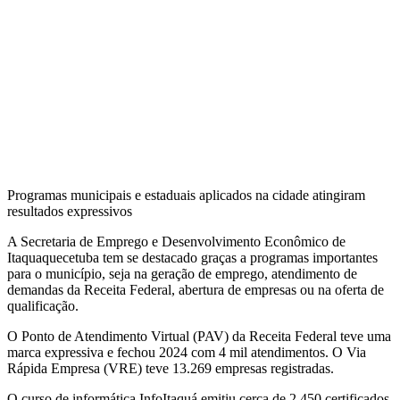
Programas municipais e estaduais aplicados na cidade atingiram
resultados expressivos
A Secretaria de Emprego e Desenvolvimento Econômico de
Itaquaquecetuba tem se destacado graças a programas importantes
para o município, seja na geração de emprego, atendimento de
demandas da Receita Federal, abertura de empresas ou na oferta de
qualificação.
O Ponto de Atendimento Virtual (PAV) da Receita Federal teve uma
marca expressiva e fechou 2024 com 4 mil atendimentos. O Via
Rápida Empresa (VRE) teve 13.269 empresas registradas.
O curso de informática InfoItaquá emitiu cerca de 2.450 certificados