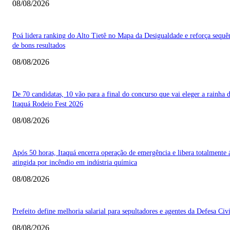
08/08/2026
Poá lidera ranking do Alto Tietê no Mapa da Desigualdade e reforça sequê
de bons resultados
08/08/2026
De 70 candidatas, 10 vão para a final do concurso que vai eleger a rainha 
Itaquá Rodeio Fest 2026
08/08/2026
Após 50 horas, Itaquá encerra operação de emergência e libera totalmente 
atingida por incêndio em indústria química
08/08/2026
Prefeito define melhoria salarial para sepultadores e agentes da Defesa Civi
08/08/2026