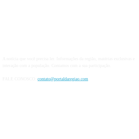
QUEM SOMOS
A notícia que você precisa ler. Informações da região, matérias exclusivas e
interação com a população. Contamos com a sua participação.
FALE CONOSCO:
contato@portaldaregiao.com
REDES SOCIAIS