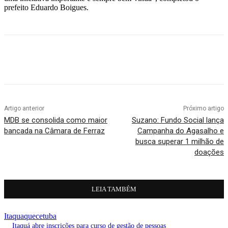
prefeito Eduardo Boigues.
Artigo anterior
Próximo artigo
MDB se consolida como maior
Suzano: Fundo Social lança
bancada na Câmara de Ferraz
Campanha do Agasalho e
busca superar 1 milhão de
doações
LEIA TAMBÉM
Itaquaquecetuba
Itaquá abre inscrições para curso de gestão de pessoas