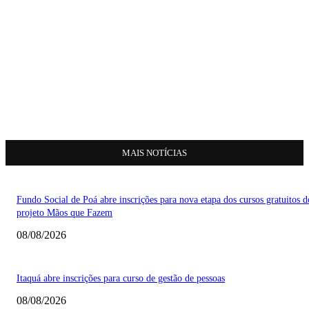
MAIS NOTÍCIAS
Fundo Social de Poá abre inscrições para nova etapa dos cursos gratuitos d
projeto Mãos que Fazem
08/08/2026
Itaquá abre inscrições para curso de gestão de pessoas
08/08/2026