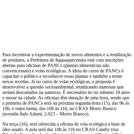
Para incentivar a experimentação de novos alimentos e a reutilização
de produtos, a Prefeitura de Itaquaquecetuba está com inscrições
abertas para oficinas de PANCs (plantas alimentícias não
convencionais) e velas ecológicas. A ideia do curso de PANCs é
capacitar o público a reconhecer essas plantas e também a testar
novas receitas. Já no curso de velas ecológicas, a proposta é
desenvolver a questão socioambiental, reutilizando materiais que
seriam descartados na natureza. É necessário ter no mínimo 18 anos
e morar na cidade. As oficinas têm duração de uma hora, sendo que
a primeira de PANCs será na próxima segunda-feira (15), das 9h às
10h, e outra turma, das 10h às 11h, no CRAS Morro Branco
(avenida Ítalo Adami, 2.023 – Morro Branco).
Na terça (16), será oferecida a oficina de vela ecológica a base de
óleo usado. A aula será das 10h às 11h no CRAS Caiuby (rua