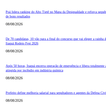
Poá lidera ranking do Alto Tietê no Mapa da Desigualdade e reforça sequê
de bons resultados
08/08/2026
De 70 candidatas, 10 vão para a final do concurso que vai eleger a rainha 
Itaquá Rodeio Fest 2026
08/08/2026
Após 50 horas, Itaquá encerra operação de emergência e libera totalmente 
atingida por incêndio em indústria química
08/08/2026
Prefeito define melhoria salarial para sepultadores e agentes da Defesa Civi
08/08/2026