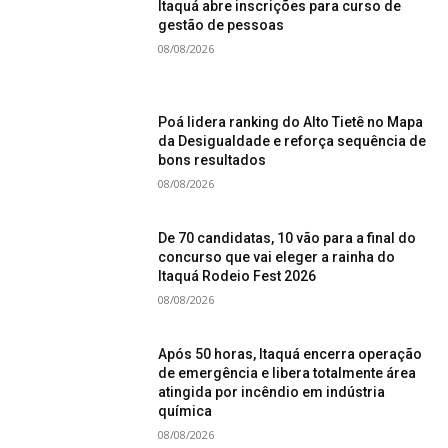
Itaquá abre inscrições para curso de
gestão de pessoas
08/08/2026
Poá lidera ranking do Alto Tietê no Mapa
da Desigualdade e reforça sequência de
bons resultados
08/08/2026
De 70 candidatas, 10 vão para a final do
concurso que vai eleger a rainha do
Itaquá Rodeio Fest 2026
08/08/2026
Após 50 horas, Itaquá encerra operação
de emergência e libera totalmente área
atingida por incêndio em indústria
química
08/08/2026