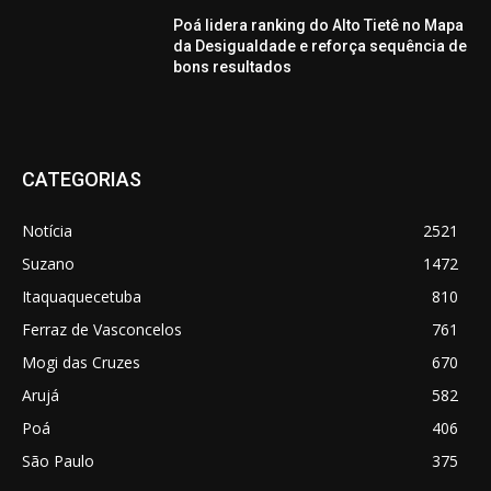
Poá lidera ranking do Alto Tietê no Mapa
da Desigualdade e reforça sequência de
bons resultados
CATEGORIAS
Notícia
2521
Suzano
1472
Itaquaquecetuba
810
Ferraz de Vasconcelos
761
Mogi das Cruzes
670
Arujá
582
Poá
406
São Paulo
375