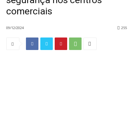
comerciais
09/12/2024
255