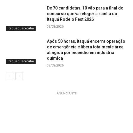
De 70 candidatas, 10 vão para a final do
concurso que vai eleger a rainha do
Itaquá Rodeio Fest 2026
08/08/2026
Itaquaquecetuba
Após 50 horas, Itaquá encerra operação
de emergência e libera totalmente área
atingida por incêndio em indústria
química
Itaquaquecetuba
08/08/2026
ANUNCIANTE