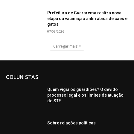
Prefeitura de Guararema realiza nova
etapa da vacinação antirrábica de cães e
gatos
07/08/2026
Carregar mais
COLUNISTAS
Quem vigia os guardiões? O devido
processo legal e os limites de atuação
do STF
Sobre relações políticas