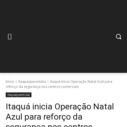
Início
Itaquaquecetuba
Itaquá inicia Operação Natal Azul para
reforço da segurança nos centros comerciais
Itaquaquecetuba
Itaquá inicia Operação Natal
Azul para reforço da
segurança nos centros