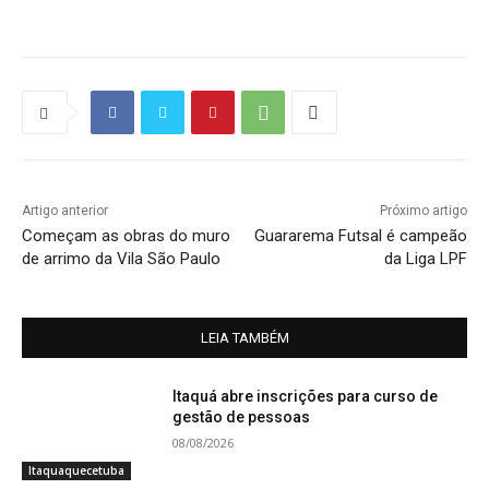
Artigo anterior
Próximo artigo
Começam as obras do muro
Guararema Futsal é campeão
de arrimo da Vila São Paulo
da Liga LPF
LEIA TAMBÉM
Itaquá abre inscrições para curso de
gestão de pessoas
08/08/2026
Itaquaquecetuba