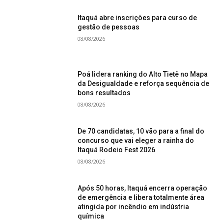
Itaquá abre inscrições para curso de
gestão de pessoas
08/08/2026
Poá lidera ranking do Alto Tietê no Mapa
da Desigualdade e reforça sequência de
bons resultados
08/08/2026
De 70 candidatas, 10 vão para a final do
concurso que vai eleger a rainha do
Itaquá Rodeio Fest 2026
08/08/2026
Após 50 horas, Itaquá encerra operação
de emergência e libera totalmente área
atingida por incêndio em indústria
química