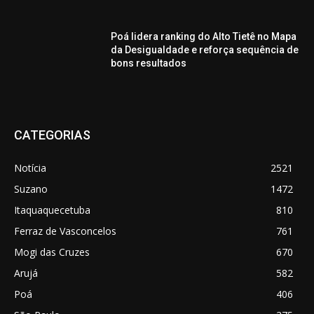
Poá lidera ranking do Alto Tietê no Mapa
da Desigualdade e reforça sequência de
bons resultados
CATEGORIAS
Notícia
2521
Suzano
1472
Itaquaquecetuba
810
Ferraz de Vasconcelos
761
Mogi das Cruzes
670
Arujá
582
Poá
406