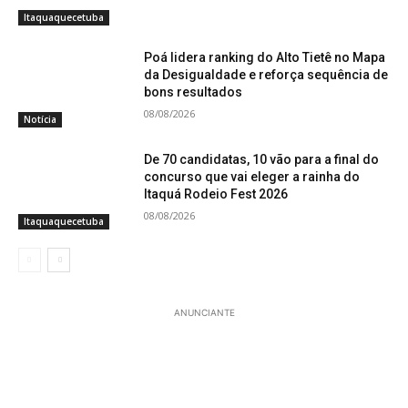
Itaquaquecetuba
Poá lidera ranking do Alto Tietê no Mapa
da Desigualdade e reforça sequência de
bons resultados
08/08/2026
Notícia
De 70 candidatas, 10 vão para a final do
concurso que vai eleger a rainha do
Itaquá Rodeio Fest 2026
08/08/2026
Itaquaquecetuba
ANUNCIANTE