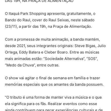
DAS 19H, NA PRAÇA DE ALIMENTAÇÃO
O Itaquá Park Shopping apresenta, gratuitamente, o
Bando do Raul, cover do Raul Seixas, neste sábado
(23/11), a partir das 19h, na Praça de Alimentação.
Com a promessa de muita animação, a banda mantém,
desde 2021, seus integrantes originais: Steve Bigas, Julio
Ortega, Eddy Batera e Cleber Boaro. Entre as músicas
mais animadas estão: “Sociedade Alternativa”, “SOS”,
“Medo da Chuva”, entre outras.
O show vai agitar o final de semana em família e trazer
memórias especiais que os amantes da banda possuem.
“O tributo é uma forma de manter viva a música e o que
ela significa para os fãs. Realizar eventos como esse
ainda contribuem para gerar experiências culturais e de