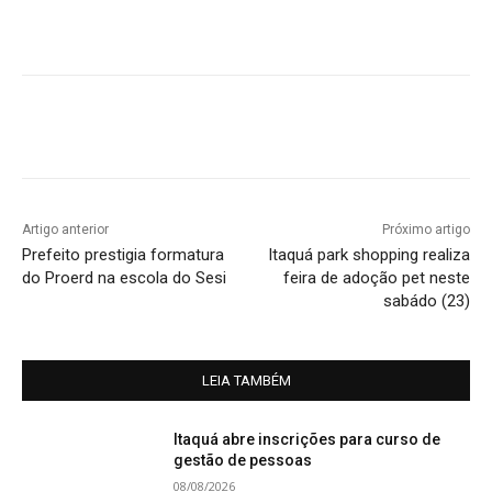
Artigo anterior
Próximo artigo
Prefeito prestigia formatura
Itaquá park shopping realiza
do Proerd na escola do Sesi
feira de adoção pet neste
sabádo (23)
LEIA TAMBÉM
Itaquá abre inscrições para curso de
gestão de pessoas
08/08/2026