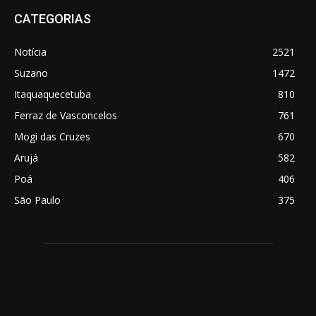
CATEGORIAS
Notícia
2521
Suzano
1472
Itaquaquecetuba
810
Ferraz de Vasconcelos
761
Mogi das Cruzes
670
Arujá
582
Poá
406
São Paulo
375