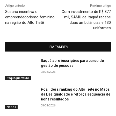
Artigo anterior
Próximo artigo
Suzano incentiva o
Com investimento de R$ 877
empreendedorismo feminino
mil, SAMU de Itaquá recebe
na região do Alto Tietê
duas ambulâncias e 130
uniformes
LEIA TAMBÉM
Itaquá abre inscrições para curso de
gestão de pessoas
08/08/2026
Itaquaquecetuba
Poá lidera ranking do Alto Tietê no Mapa
da Desigualdade e reforça sequência de
bons resultados
08/08/2026
Notícia