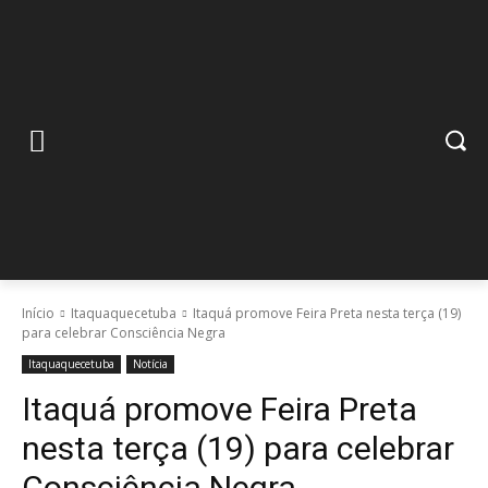
Início
Itaquaquecetuba
Itaquá promove Feira Preta nesta terça (19)
para celebrar Consciência Negra
Itaquaquecetuba
Notícia
Itaquá promove Feira Preta
nesta terça (19) para celebrar
Consciência Negra