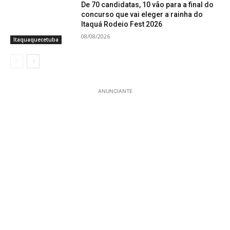
De 70 candidatas, 10 vão para a final do
concurso que vai eleger a rainha do
Itaquá Rodeio Fest 2026
08/08/2026
Itaquaquecetuba
ANUNCIANTE