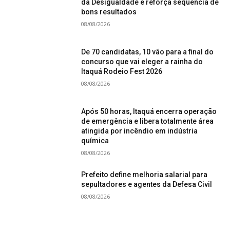
da Desigualdade e reforça sequência de
bons resultados
08/08/2026
De 70 candidatas, 10 vão para a final do
concurso que vai eleger a rainha do
Itaquá Rodeio Fest 2026
08/08/2026
Após 50 horas, Itaquá encerra operação
de emergência e libera totalmente área
atingida por incêndio em indústria
química
08/08/2026
Prefeito define melhoria salarial para
sepultadores e agentes da Defesa Civil
08/08/2026